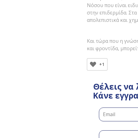
Νόσου που είναι ειδ
στην επιδερμίδα. Στα
απολεπιστικά και χημ
Και τώρα που η γνώσ
και φροντίδα, μπορεί
+1
Θέλεις να 
Κάνε εγγρα