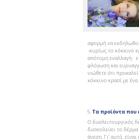
αφορμή να εκδηλωθού
-κυρίως το κόκκινο κρ
απότομη εναλλαγή- ε
φλόγωση και ευρυαγγε
νιώθετε ότι προκαλε
κόκκινο κρασί με ένα
Τα προϊόντα που 
Ο δυσλειτουργικός δ
δυσκολεύει το δέρμα 
άνεση. Γι’ αυτό, είν