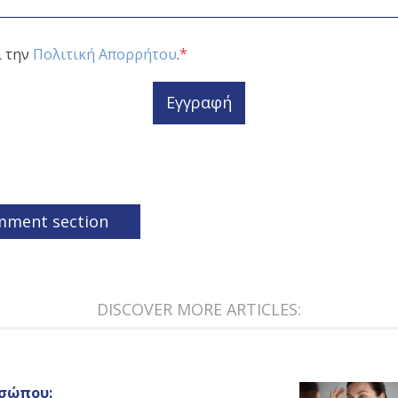
*
ι την
Πολιτική Απορρήτου
.
Εγγραφή
mment section
DISCOVER MORE ARTICLES:
οσώπου: