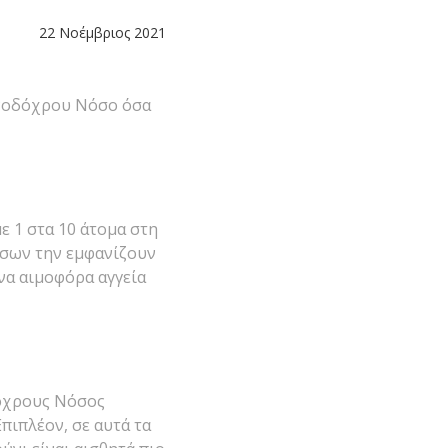
22 Νοέμβριος 2021
η Ροδόχρου Νόσο όσα
ε 1 στα 10 άτομα στη
όσων την εμφανίζουν
να αιμοφόρα αγγεία
δόχρους Νόσος
πιπλέον, σε αυτά τα