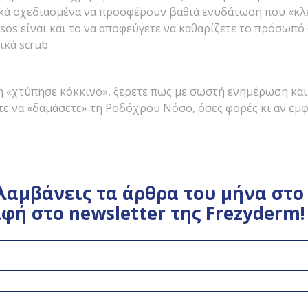
ικά σχεδιασμένα να προσφέρουν βαθιά ενυδάτωση που «κλ
 sos είναι και το να αποφεύγετε να καθαρίζετε το πρόσωπό
ικά scrub.
η «χτύπησε κόκκινο», ξέρετε πως με σωστή ενημέρωση και
τε να «δαμάσετε» τη Ροδόχρου Νόσο, όσες φορές κι αν εμφ
λαμβάνεις τα άρθρα του μήνα στο 
φή στο newsletter της Frezyderm!