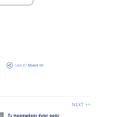
Like it?
Share it!
NEXT >>
Τι προσφέρει ένας ορός