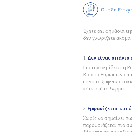
Ομάδα Frezy
Έχετε δει σημάδια τ
δεν γνωρίζετε ακόμα.
Δεν είναι σπάνιο
Για την ακρίβεια, η 
Βόρειο Ευρώπη να πα
είναι το ξαφνικό κοκ
κάτω απ’ το δέρμα.
Εμφανίζεται κατά
Χωρίς να σημαίνει π
παρουσιάζεται πιο συ