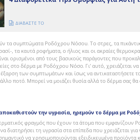
ΔΙΑΒΑΣΤΕ ΤΟ
ν τα συμπτώματα Ροδόχρου Νόσου. Το στρες, τα πικάντικ
ασί-, τα καυτά ροφήματα, ο ήλιος και οι ακραίες θερμοκρα
ίναι ορισμένοι από τους βασικούς παράγοντες που προκα
ίες στο δέρμα με Ροδόχρου Νόσο. Γι’ αυτό, χρειάζεται να
ί έξαρση των συμπτωμάτων και ίσως να αντικαταστήσετε τ
 άλλο ποτό. Μπορεί να μοιάζει θυσία αλλά το δέρμα σας θα
αποκαθιστούν την υγρασία, ηρεμούν το δέρμα με Ροδ
ερματικός φραγμός που έχουν τα άτομα που εμφανίζουν 
να διατηρήσει τη υγρασία στα επίπεδα που χρειάζεται για 
αι σημαντικό να χρησιμοποιούνται εξειδικευμένα προϊόντα