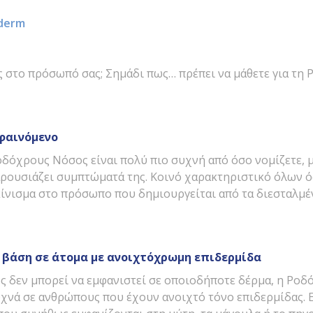
derm
ης στο πρόσωπό σας; Σημάδι πως… πρέπει να μάθετε για τ
 φαινόμενο
Ροδόχρους Νόσος είναι πολύ πιο συχνή από όσο νομίζετε, μ
ρουσιάζει συμπτώματά της. Κοινό χαρακτηριστικό όλων 
κίνισμα στο πρόσωπο που δημιουργείται από τα διεσταλμέ
 βάση σε άτομα με ανοιχτόχρωμη επιδερμίδα
ως δεν μπορεί να εμφανιστεί σε οποιοδήποτε δέρμα, η Ρο
χνά σε ανθρώπους που έχουν ανοιχτό τόνο επιδερμίδας. Ε