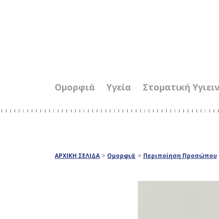
Ομορφιά
Υγεία
Στοματική Υγιει
ΑΡΧΙΚΗ ΣΕΛΙΔΑ
>
Ομορφιά
>
Περιποίηση Προσώπου