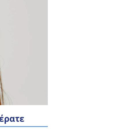
Ξέρατε