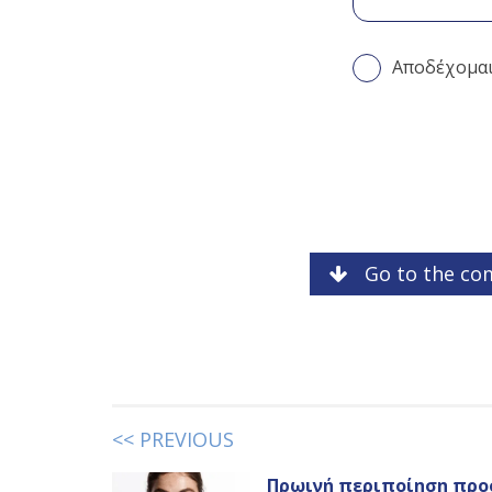
Αποδέχομα
Go to the co
<< PREVIOUS
Πρωινή περιποίηση πρ