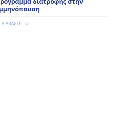
ρόγραμμα διατροφής στην
μμηνόπαυση
ΔΙΑΒΑΣΤΕ ΤΟ