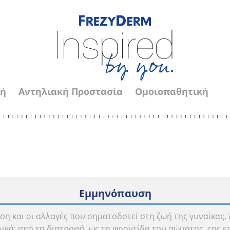
νή
Αντηλιακή Προστασία
Ομοιοπαθητική
Εμμηνόπαυση
η και οι αλλαγές που σηματοδοτεί στη ζωή της γυναίκας, 
ικά: από τη διατροφή, ως τη φροντίδα του σώματος, της ε