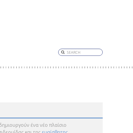
δημιουργούν ένα νέο πλαίσιο
πιδερμίδας και της
ευαίσθητης