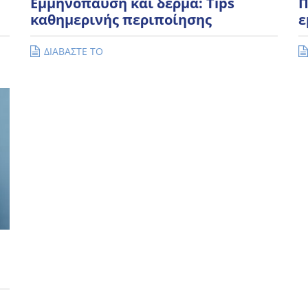
Εμμηνόπαυση και δέρμα: Tips
Π
καθημερινής περιποίησης
ε
ΔΙΑΒΑΣΤΕ ΤΟ