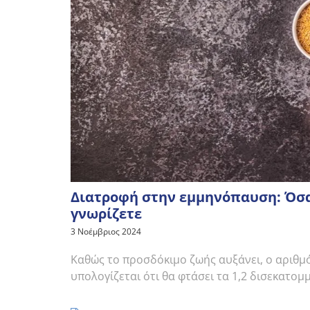
Διατροφή στην εμμηνόπαυση: Όσα
γνωρίζετε
3 Νοέμβριος 2024
Καθώς το προσδόκιμο ζωής αυξάνει, ο αριθ
υπολογίζεται ότι θα φτάσει τα 1,2 δισεκατομ