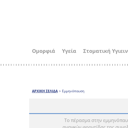
Ομορφιά
Υγεία
Στοματική Υγιει
ΑΡΧΙΚΗ ΣΕΛΙΔΑ
>
Εμμηνόπαυση
Το πέρασμα στην εμμηνόπαυσ
αναγκών φροντίδας της συνολ