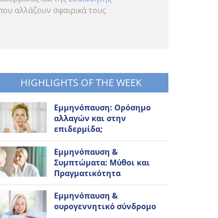
 που αλλάζουν σφαιρικά τους
HIGHLIGHTS OF THE WEEK
Εμμηνόπαυση: Ορόσημο
αλλαγών και στην
επιδερμίδα;
Εμμηνόπαυση &
Συμπτώματα: Μύθοι και
Πραγματικότητα
Εμμηνόπαυση &
ουρογεννητικό σύνδρομο