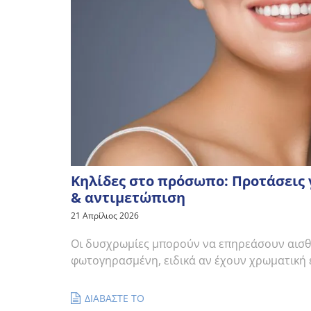
Κηλίδες στο πρόσωπο: Προτάσεις
& αντιμετώπιση
21 Απρίλιος 2026
Οι δυσχρωμίες μπορούν να επηρεάσουν αισθ
φωτογηρασμένη, ειδικά αν έχουν χρωματική
ΔΙΑΒΑΣΤΕ ΤΟ