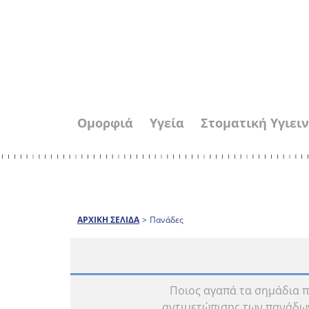
Ομορφιά
Υγεία
Στοματική Υγιει
ΑΡΧΙΚΗ ΣΕΛΙΔΑ
>
Πανάδες
Ποιος αγαπά τα σημάδια π
αντιμετώπισης των πανάδων