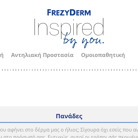
νή
Αντηλιακή Προστασία
Ομοιοπαθητική
Πανάδες
ου αφήνει στο δέρμα μας ο ήλιος; Σίγουρα όχι εσείς που 
 στο πρόσωπό σας. Ευτυχώς, αυτοί οι τρόποι σάς περιμένο