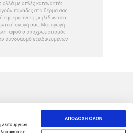
ς αλλά με απλές κατανοητές
ουργούν πανάδες στο δέρμα σας.
ή της εμφάνισης κηλίδων στο
καντική αγωγή σας. Μια αγωγή
άλλη, αφού ο αποχρωματισμός
ναν συνδυασμό εξειδικευμένων
ΑΠΟΔΟΧΗ ΟΛΩΝ
ή λειτουργιών
Ε ΕΝΔΙΑΦΕΡΕΙ
πληροφορίες