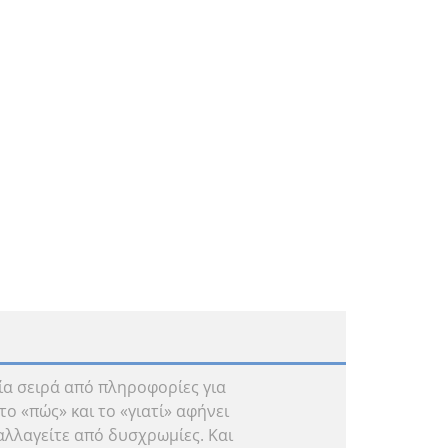
ία σειρά από πληροφορίες για
ο «πώς» και το «γιατί» αφήνει
αλλαγείτε από δυσχρωμίες. Και