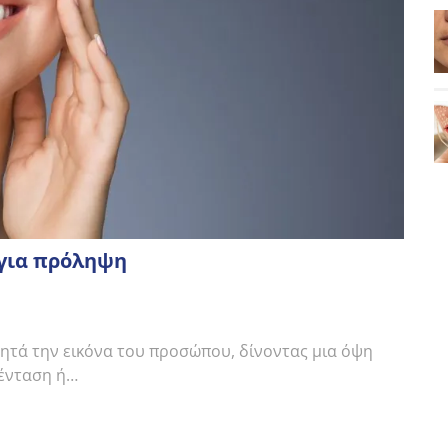
 για πρόληψη
ητά την εικόνα του προσώπου, δίνοντας μια όψη
 ένταση ή…