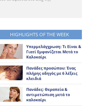
HIGHLIGHTS OF THE WEEK
Υπερμελάγχρωση: Τι Είναι &
Γιατί Εμφανίζεται Μετά το
Καλοκαίρι
Πανάδες προσώπου: Ένας
πλήρης οδηγός με 6 λέξεις
κλειδιά
Πανάδες: Θεραπεία &
αντιμετώπιση μετά το
καλοκαίρι