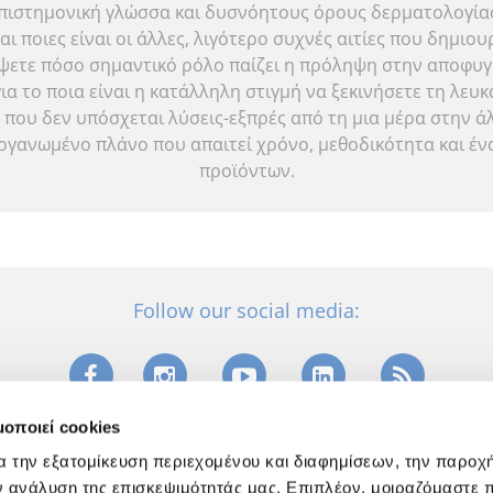
 επιστημονική γλώσσα και δυσνόητους όρους δερματολογία
και ποιες είναι οι άλλες, λιγότερο συχνές αιτίες που δημι
ψετε πόσο σημαντικό ρόλο παίζει η πρόληψη στην αποφυγ
ια το ποια είναι η κατάλληλη στιγμή να ξεκινήσετε τη λευ
που δεν υπόσχεται λύσεις-εξπρές από τη μια μέρα στην 
οργανωμένο πλάνο που απαιτεί χρόνο, μεθοδικότητα και έ
προϊόντων.
Follow our social media:
μοποιεί cookies
α την εξατομίκευση περιεχομένου και διαφημίσεων, την παροχ
Κατηγορίες
Μ
ν ανάλυση της επισκεψιμότητάς μας. Επιπλέον, μοιραζόμαστε 