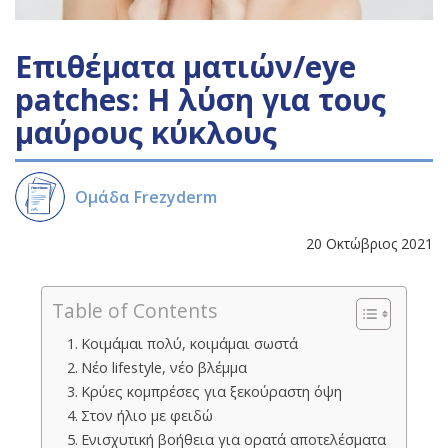
Επιθέματα ματιών/eye
patches: Η λύση για τους
μαύρους κύκλους
Ομάδα Frezyderm
20 Οκτώβριος 2021
Table of Contents
Κοιμάμαι πολύ, κοιμάμαι σωστά
Νέο lifestyle, νέο βλέμμα
Κρύες κομπρέσες για ξεκούραστη όψη
Στον ήλιο με φειδώ
Ενισχυτική βοήθεια για ορατά αποτελέσματα