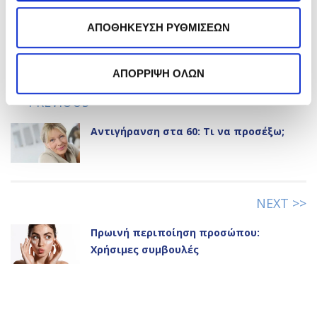
Go to the comment section
ΑΠΟΘΗΚΕΥΣΗ ΡΥΘΜΙΣΕΩΝ
DISCOVER MORE ARTICLES:
ΑΠΟΡΡΙΨΗ ΟΛΩΝ
<< PREVIOUS
Αντιγήρανση στα 60: Τι να προσέξω;
NEXT >>
Πρωινή περιποίηση προσώπου:
Χρήσιμες συμβουλές