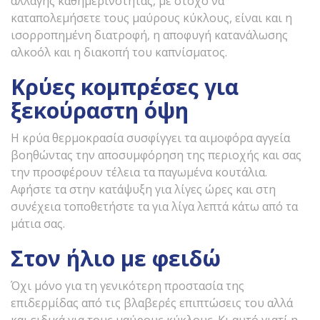
αλλαγής καθημερινότητας, με στόχο να
καταπολεμήσετε τους μαύρους κύκλους, είναι και η
ισορροπημένη διατροφή, η αποφυγή κατανάλωσης
αλκοόλ και η διακοπή του καπνίσματος.
Κρύες κομπρέσες για
ξεκούραστη όψη
Η κρύα θερμοκρασία συσφίγγει τα αιμοφόρα αγγεία
βοηθώντας την αποσυμφόρηση της περιοχής και σας
την προσφέρουν τέλεια τα παγωμένα κουτάλια.
Αφήστε τα στην κατάψυξη για λίγες ώρες και στη
συνέχεια τοποθετήστε τα για λίγα λεπτά κάτω από τα
μάτια σας.
Στον ήλιο με φειδώ
Όχι μόνο για τη γενικότερη προστασία της
επιδερμίδας από τις βλαβερές επιπτώσεις του αλλά
και ειδικά για τους μαύρους κύκλους. Κι αυτό γιατί η