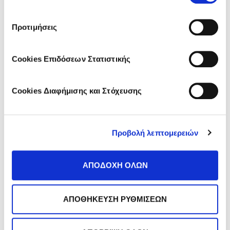
21 Απρίλιος 2023
Τύποι Διαβήτη και ο Ρόλος της Διατροφής
Προτιμήσεις
ΔΙΑΒΑΣΤΕ ΤΟ
Cookies Επιδόσεων Στατιστικής
Cookies Διαφήμισης και Στόχευσης
Προβολή λεπτομερειών
ΑΠΟΔΟΧΗ ΟΛΩΝ
3 Απρίλιος 2023
Γρήγορο Περπάτημα: Οφέλη Ευεξίας
ΑΠΟΘΗΚΕΥΣΗ ΡΥΘΜΙΣΕΩΝ
ΔΙΑΒΑΣΤΕ ΤΟ