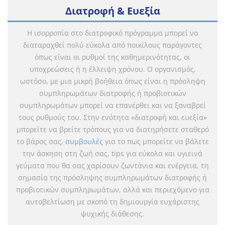
Διατροφή & Ευεξία
Η ισορροπία στο διατροφικό πρόγραμμα μπορεί να
διαταραχθεί πολύ εύκολα από ποικίλους παράγοντες
όπως είναι οι ρυθμοί της καθημερινότητας, οι
υποχρεώσεις ή η έλλειψη χρόνου. Ο οργανισμός,
ωστόσο, με μια μικρή βοήθεια όπως είναι η πρόσληψη
συμπληρωμάτων διατροφής ή προβιοτικών
συμπληρωμάτων μπορεί να επανέρθει και να ξαναβρεί
τους ρυθμούς του. Στην ενότητα «διατροφή και ευεξία»
μπορείτε να βρείτε τρόπους για να διατηρήσετε σταθερό
το βάρος σας,
συμβουλές
για το πως μπορείτε να βάλετε
την άσκηση στη ζωή σας, tips για εύκολα και υγιεινά
γεύματα που θα σας χαρίσουν ζωντάνια και ενέργεια, τη
σημασία της πρόσληψης συμπληρωμάτων διατροφής ή
προβιοτικών συμπληρωμάτων, αλλά και περιεχόμενο για
αυτοβελτίωση με σκοπό τη δημιουργία ευχάριστης
ψυχικής διάθεσης.