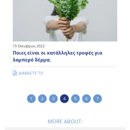
15 Οκτώβριος 2022
Ποιες είναι οι κατάλληλες τροφές για
λαμπερό δέρμα;
ΔΙΑΒΑΣΤΕ ΤΟ
1
2
3
4
5
6
7
MORE ABOUT: