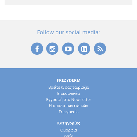
Follow our social media:
FREZYDERM
Βρείτε τι σας ταιριάζει
Επικοινωνία
Εγγραφή στο Newsletter
Η ομάδα των ειδικών
Frezypedia
Κατηγορίες
Ομορφιά
Υγεία