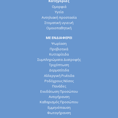
Κατηγορίες
Ομορφιά
Υγεία
Αντηλιακή προστασία
Στοματική υγιεινή
Ομοιοπαθητική
ΜΕ ΕΝΔΙΑΦΕΡΕΙ
Ψωρίαση
Προβιοτικά
Κυτταρίτιδα
Συμπληρώματα Διατροφής
Τριχόπτωση
Δερματίτιδα
Αλλεργική Ρινίτιδα
Ροδόχρους Νόσος
Πανάδες
Ενυδάτωση Προσώπου
Αντιγήρανση
Καθαρισμός Προσώπου
Εμμηνόπαυση
Φωτογήρανση