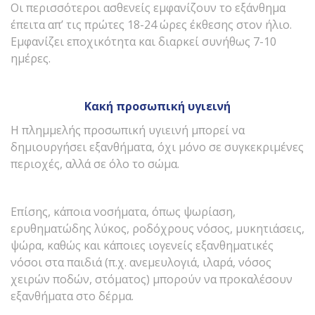
Οι περισσότεροι ασθενείς εμφανίζουν το εξάνθημα
έπειτα απ’ τις πρώτες 18-24 ώρες έκθεσης στον ήλιο.
Εμφανίζει εποχικότητα και διαρκεί συνήθως 7-10
ημέρες.
Κακή προσωπική υγιεινή
Η πλημμελής προσωπική υγιεινή μπορεί να
δημιουργήσει εξανθήματα, όχι μόνο σε συγκεκριμένες
περιοχές, αλλά σε όλο το σώμα.
Επίσης, κάποια νοσήματα, όπως ψωρίαση,
ερυθηματώδης λύκος, ροδόχρους νόσος, μυκητιάσεις,
ψώρα, καθώς και κάποιες ιογενείς εξανθηματικές
νόσοι στα παιδιά (π.χ. ανεμευλογιά, ιλαρά, νόσος
χειρών ποδών, στόματος) μπορούν να προκαλέσουν
εξανθήματα στο δέρμα.