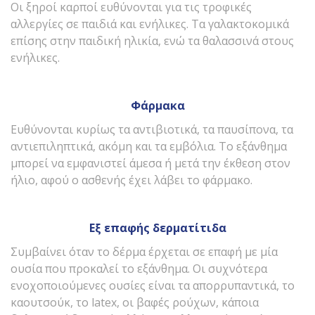
Οι ξηροί καρποί ευθύνονται για τις τροφικές
αλλεργίες σε παιδιά και ενήλικες. Τα γαλακτοκομικά
επίσης στην παιδική ηλικία, ενώ τα θαλασσινά στους
ενήλικες.
Φάρμακα
Ευθύνονται κυρίως τα αντιβιοτικά, τα παυσίπονα, τα
αντιεπιληπτικά, ακόμη και τα εμβόλια. Το εξάνθημα
μπορεί να εμφανιστεί άμεσα ή μετά την έκθεση στον
ήλιο, αφού ο ασθενής έχει λάβει το φάρμακο.
Εξ επαφής δερματίτιδα
Συμβαίνει όταν το δέρμα έρχεται σε επαφή με μία
ουσία που προκαλεί το εξάνθημα. Οι συχνότερα
ενοχοποιούμενες ουσίες είναι τα απορρυπαντικά, το
καουτσούκ, το latex, οι βαφές ρούχων, κάποια