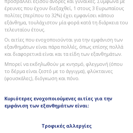
προσβάλλει εξίσου άνδρες και γυναίκες. Σύμφωνα με
έρευνες που έχουν διεξαχθεί, 1 στους 3 Ευρωπαίους
πολίτες (περίπου το 32%) έχει εμφανίσει κάποιο
εξάνθημα, τουλάχιστον μία φορά κατά τη διάρκεια του
τελευταίου έτους.
Οι αιτίες που ενοχοποιούνται για την εμφάνιση των
εξανθημάτων είναι πάρα πολλές, όπως επίσης πολλά
και διαφορετικά είναι και τα είδη των εξανθημάτων.
Μπορεί να εκδηλωθούν με κνησμό, φλεγμονή (όπου
το δέρμα είναι ζεστό με το άγγιγμα), φλύκταινες
(φουσκάλες), διόγκωση και πόνο.
Κυριότερες ενοχοποιούμενες αιτίες για την
εμφάνιση των εξανθημάτων είναι:
Τροφικές αλλεργίες