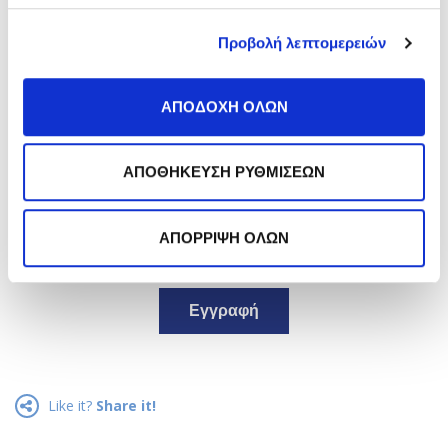
άρθρα του μήνα στο inbox
σου;
Προβολή λεπτομερειών
Κάνε εγγραφή στο newsletter
της Frezyderm!
ΑΠΟΔΟΧΗ ΟΛΩΝ
ΑΠΟΘΗΚΕΥΣΗ ΡΥΘΜΙΣΕΩΝ
ΑΠΟΡΡΙΨΗ ΟΛΩΝ
*
Αποδέχομαι την
Πολιτική Απορρήτου
.
Εγγραφή
Like it?
Share it!