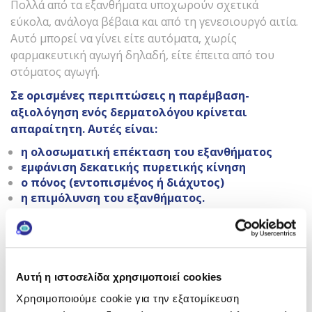
Πολλά από τα εξανθήματα υποχωρούν σχετικά
εύκολα, ανάλογα βέβαια και από τη γενεσιουργό αιτία.
Αυτό μπορεί να γίνει είτε αυτόματα, χωρίς
φαρμακευτική αγωγή δηλαδή, είτε έπειτα από του
στόματος αγωγή.
Σε ορισμένες περιπτώσεις η παρέμβαση-
αξιολόγηση ενός δερματολόγου κρίνεται
απαραίτητη. Αυτές είναι:
η ολοσωματική επέκταση του εξανθήματος
εμφάνιση δεκατικής πυρετικής κίνηση
ο πόνος (εντοπισμένος ή διάχυτος)
η επιμόλυνση του εξανθήματος.
Σε όλες τις περιπτώσεις, η σωστή και έγκαιρη
διάγνωση ενός δερματολόγου ή αλλεργιολόγου είναι
αυτή που μπορεί ουσιαστικά να δώσει λύση στο
πρόβλημα του ασθενούς.
Αυτή η ιστοσελίδα χρησιμοποιεί cookies
Χρησιμοποιούμε cookie για την εξατομίκευση