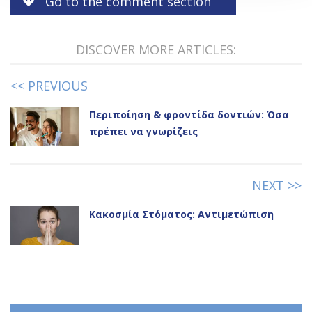
Go to the comment section
DISCOVER MORE ARTICLES:
<< PREVIOUS
Περιποίηση & φροντίδα δοντιών: Όσα
πρέπει να γνωρίζεις
NEXT >>
Κακοσμία Στόματος: Αντιμετώπιση