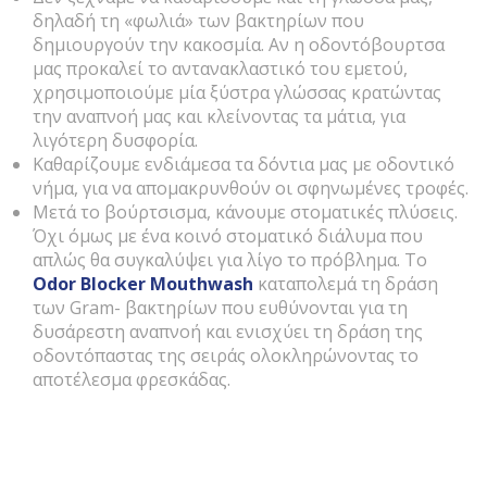
δηλαδή τη «φωλιά» των βακτηρίων που
δημιουργούν την κακοσμία. Αν η οδοντόβουρτσα
μας προκαλεί το αντανακλαστικό του εμετού,
χρησιμοποιούμε μία ξύστρα γλώσσας κρατώντας
την αναπνοή μας και κλείνοντας τα μάτια, για
λιγότερη δυσφορία.
Καθαρίζουμε ενδιάμεσα τα δόντια μας με οδοντικό
νήμα, για να απομακρυνθούν οι σφηνωμένες τροφές.
Μετά το βούρτσισμα, κάνουμε στοματικές πλύσεις.
Όχι όμως με ένα κοινό στοματικό διάλυμα που
απλώς θα συγκαλύψει για λίγο το πρόβλημα. To
Odor
Blocker
Mouthwash
καταπολεμά τη δράση
των Gram- βακτηρίων που ευθύνονται για τη
δυσάρεστη αναπνοή και ενισχύει τη δράση της
οδοντόπαστας της σειράς ολοκληρώνοντας το
αποτέλεσμα φρεσκάδας.