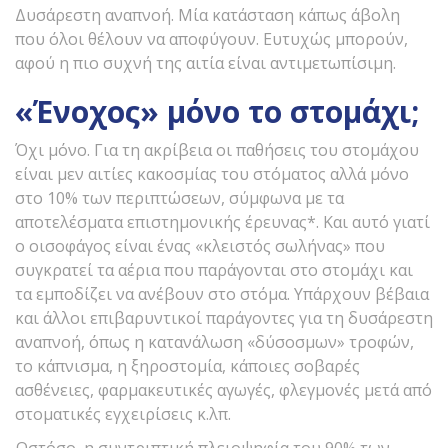
Δυσάρεστη αναπνοή. Μία κατάσταση κάπως άβολη
που όλοι θέλουν να αποφύγουν. Ευτυχώς μπορούν,
αφού η πιο συχνή της αιτία είναι αντιμετωπίσιμη.
«Ένοχος» μόνο το στομάχι;
Όχι μόνο. Για τη ακρίβεια οι παθήσεις του στομάχου
είναι μεν αιτίες κακοσμίας του στόματος αλλά μόνο
στο 10% των περιπτώσεων, σύμφωνα με τα
αποτελέσματα επιστημονικής έρευνας*. Και αυτό γιατί
ο οισοφάγος είναι ένας «κλειστός σωλήνας» που
συγκρατεί τα αέρια που παράγονται στο στομάχι και
τα εμποδίζει να ανέβουν στο στόμα. Υπάρχουν βέβαια
και άλλοι επιβαρυντικοί παράγοντες για τη δυσάρεστη
αναπνοή, όπως η κατανάλωση «δύσοσμων» τροφών,
το κάπνισμα, η ξηροστομία, κάποιες σοβαρές
ασθένειες, φαρμακευτικές αγωγές, φλεγμονές μετά από
στοματικές εγχειρίσεις κ.λπ.