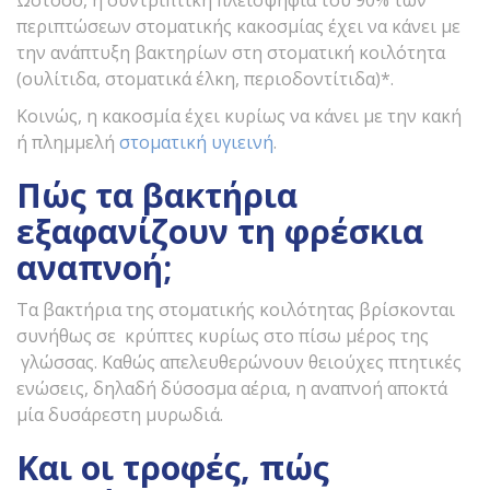
Ωστόσο, η συντριπτική πλειοψηφία του 90% των
περιπτώσεων στοματικής κακοσμίας έχει να κάνει με
την ανάπτυξη βακτηρίων στη στοματική κοιλότητα
(ουλίτιδα, στοματικά έλκη, περιοδοντίτιδα)*.
Κοινώς, η κακοσμία έχει κυρίως να κάνει με την κακή
ή πλημμελή
στοματική υγιεινή
.
Πώς τα βακτήρια
εξαφανίζουν τη φρέσκια
αναπνοή;
Τα βακτήρια της στοματικής κοιλότητας βρίσκονται
συνήθως σε κρύπτες κυρίως στο πίσω μέρος της
γλώσσας. Καθώς απελευθερώνουν θειούχες πτητικές
ενώσεις, δηλαδή δύσοσμα αέρια, η αναπνοή αποκτά
μία δυσάρεστη μυρωδιά.
Και οι τροφές, πώς