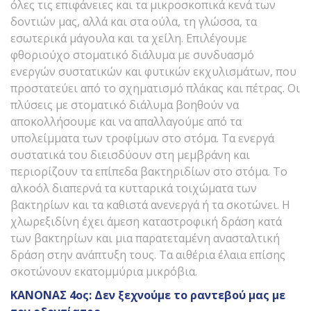
όλες τις επιφάνειες και τα μικροσκοπικά κενά των
δοντιών μας, αλλά και στα ούλα, τη γλώσσα, τα
εσωτερικά μάγουλα και τα χείλη. Επιλέγουμε
φθοριούχο στοματικό διάλυμα με συνδυασμό
ενεργών συστατικών και φυτικών εκχυλισμάτων, που
προστατεύει από το σχηματισμό πλάκας και πέτρας. Οι
πλύσεις με στοματικό διάλυμα βοηθούν να
αποκολλήσουμε και να απαλλαγούμε από τα
υπολείμματα των τροφίμων στο στόμα. Τα ενεργά
συστατικά του διεισδύουν στη μεμβράνη και
περιορίζουν τα επίπεδα βακτηριδίων στο στόμα. Το
αλκοόλ διαπερνά τα κυτταρικά τοιχώματα των
βακτηρίων και τα καθιστά ανενεργά ή τα σκοτώνει. Η
χλωρεξιδίνη έχει άμεση καταστροφική δράση κατά
των βακτηρίων και μια παρατεταμένη ανασταλτική
δράση στην ανάπτυξη τους. Τα αιθέρια έλαια επίσης
σκοτώνουν εκατομμύρια μικρόβια.
ΚΑΝΟΝΑΣ 4ος: Δεν ξεχνούμε το ραντεβού μας με