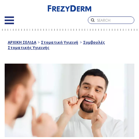
ΑΡΧΙΚΗ ΣΕΛΙΔΑ
>
Στοματική Υγιεινή
>
Συμβουλές
Στοματικής Υγιεινής