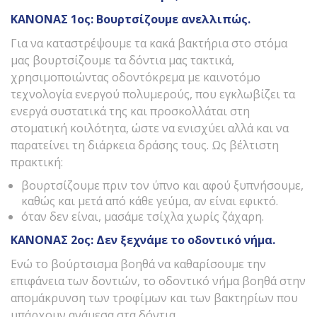
ΚΑΝΟΝΑΣ 1ος: Βουρτσίζουμε ανελλιπώς.
Για να καταστρέψουμε τα κακά βακτήρια στο στόμα
μας βουρτσίζουμε τα δόντια μας τακτικά,
χρησιμοποιώντας οδοντόκρεμα με καινοτόμο
τεχνολογία ενεργού πολυμερούς, που εγκλωβίζει τα
ενεργά συστατικά της και προσκολλάται στη
στοματική κοιλότητα, ώστε να ενισχύει αλλά και να
παρατείνει τη διάρκεια δράσης τους. Ως βέλτιστη
πρακτική:
βουρτσίζουμε πριν τον ύπνο και αφού ξυπνήσουμε,
καθώς και μετά από κάθε γεύμα, αν είναι εφικτό.
όταν δεν είναι, μασάμε τσίχλα χωρίς ζάχαρη.
ΚΑΝΟΝΑΣ 2ος: Δεν ξεχνάμε το οδοντικό νήμα.
Ενώ το βούρτσισμα βοηθά να καθαρίσουμε την
επιφάνεια των δοντιών, το οδοντικό νήμα βοηθά στην
απομάκρυνση των τροφίμων και των βακτηρίων που
υπάρχουν ανάμεσα στα δόντια.