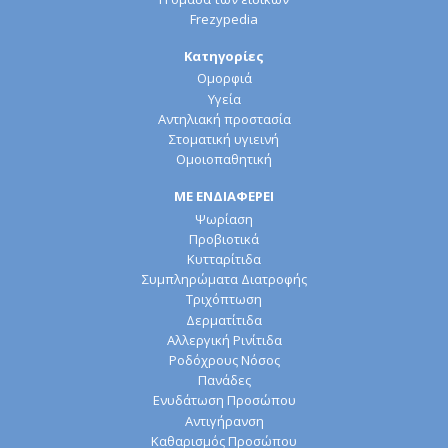
Frezypedia
Κατηγορίες
Ομορφιά
Υγεία
Αντηλιακή προστασία
Στοματική υγιεινή
Ομοιοπαθητική
ΜΕ ΕΝΔΙΑΦΕΡΕΙ
Ψωρίαση
Προβιοτικά
Κυτταρίτιδα
Συμπληρώματα Διατροφής
Τριχόπτωση
Δερματίτιδα
Αλλεργική Ρινίτιδα
Ροδόχρους Νόσος
Πανάδες
Ενυδάτωση Προσώπου
Αντιγήρανση
Καθαρισμός Προσώπου