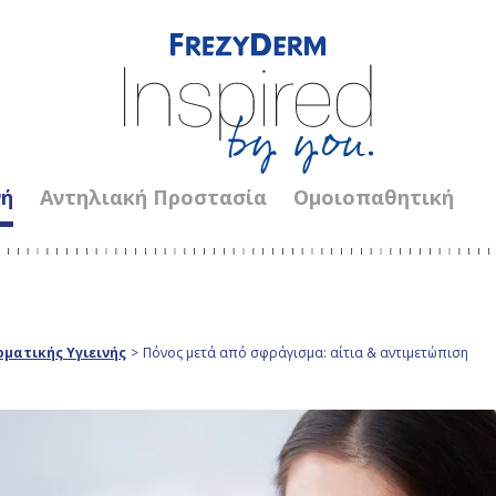
νή
Αντηλιακή Προστασία
Ομοιοπαθητική
ματικής Υγιεινής
>
Πόνος μετά από σφράγισμα: αίτια & αντιμετώπιση