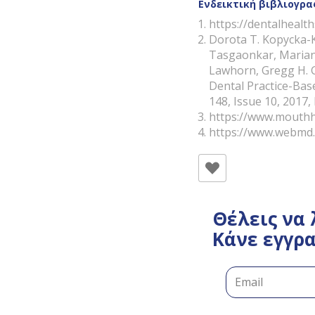
Ενδεικτική βιβλιογρα
https://dentalhealth
Dorota T. Kopycka-K
Tasgaonkar, Mariann
Lawhorn, Gregg H. G
Dental Practice-Bas
148, Issue 10, 2017
https://www.mouthhe
https://www.webmd.c
Θέλεις να 
Κάνε εγγρα