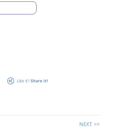
Like it?
Share it!
NEXT >>