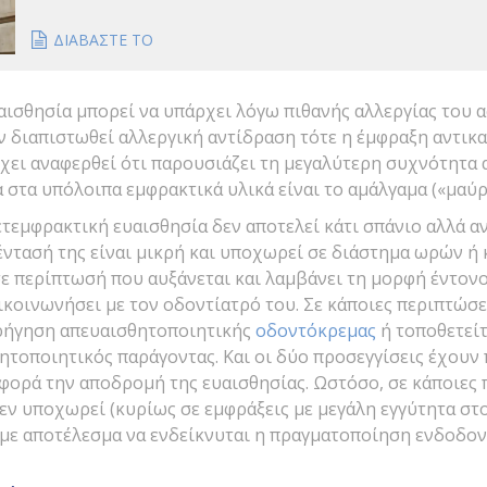
ΔΙΑΒΑΣΤΕ ΤΟ
υαισθησία μπορεί να υπάρχει λόγω πιθανής αλλεργίας του 
ν διαπιστωθεί αλλεργική αντίδραση τότε η έμφραξη αντικα
έχει αναφερθεί ότι παρουσιάζει τη μεγαλύτερη συχνότητα
στα υπόλοιπα εμφρακτικά υλικά είναι το αμάλγαμα («μαύρ
τεμφρακτική ευαισθησία δεν αποτελεί κάτι σπάνιο αλλά α
έντασή της είναι μικρή και υποχωρεί σε διάστημα ωρών ή
ε περίπτωσή που αυξάνεται και λαμβάνει τη μορφή έντονο
ικοινωνήσει με τον οδοντίατρό του. Σε κάποιες περιπτώσε
ρήγηση απευαισθητοποιητικής
οδοντόκρεμας
ή τοποθετείτ
ητοποιητικός παράγοντας. Και οι δύο προσεγγίσεις έχουν
φορά την αποδρομή της ευαισθησίας. Ωστόσο, σε κάποιες 
εν υποχωρεί (κυρίως σε εμφράξεις με μεγάλη εγγύτητα στ
 με αποτέλεσμα να ενδείκνυται η πραγματοποίηση ενδοδον