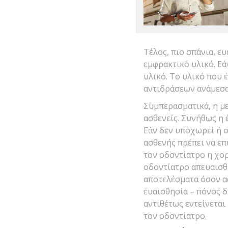
Τέλος, πιο σπάνια, ε
εμφρακτικό υλικό. Εά
υλικό. Το υλικό που 
αντιδράσεων ανάμεσα 
Συμπερασματικά, η με
ασθενείς. Συνήθως η 
Εάν δεν υποχωρεί ή σ
ασθενής πρέπει να επ
τον οδοντίατρο η χο
οδοντίατρο απευαισθ
αποτελέσματα όσον α
ευαισθησία – πόνος δ
αντιθέτως εντείνεται
τον οδοντίατρο.