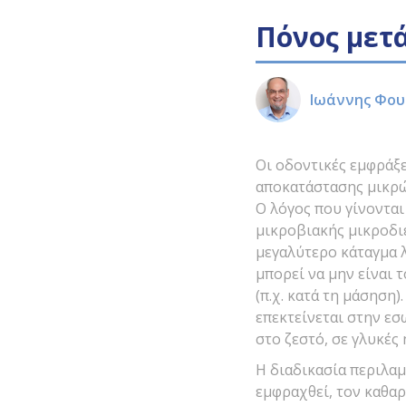
Πόνος μετά
Ιωάννης Φου
Οι οδοντικές εμφράξ
αποκατάστασης μικρώ
Ο λόγος που γίνονται
μικροβιακής μικροδι
μεγαλύτερο κάταγμα 
μπορεί να μην είναι 
(π.χ. κατά τη μάσηση)
επεκτείνεται στην εσ
στο ζεστό, σε γλυκές 
Η διαδικασία περιλαμ
εμφραχθεί, τον καθαρ