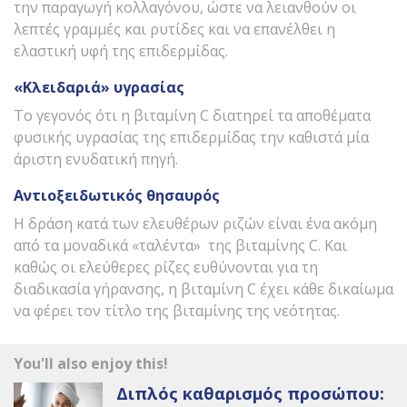
την παραγωγή κολλαγόνου, ώστε να λειανθούν οι
λεπτές γραμμές και ρυτίδες και να επανέλθει η
ελαστική υφή της επιδερμίδας.
«Κλειδαριά» υγρασίας
Το γεγονός ότι η βιταμίνη C διατηρεί τα αποθέματα
φυσικής υγρασίας της επιδερμίδας την καθιστά μία
άριστη ενυδατική πηγή.
Αντιοξειδωτικός θησαυρός
Η δράση κατά των ελευθέρων ριζών είναι ένα ακόμη
από τα μοναδικά «ταλέντα» της βιταμίνης C. Και
καθώς οι ελεύθερες ρίζες ευθύνονται για τη
διαδικασία γήρανσης, η βιταμίνη C έχει κάθε δικαίωμα
να φέρει τον τίτλο της βιταμίνης της νεότητας.
You'll also enjoy this!
Διπλός καθαρισμός προσώπου: