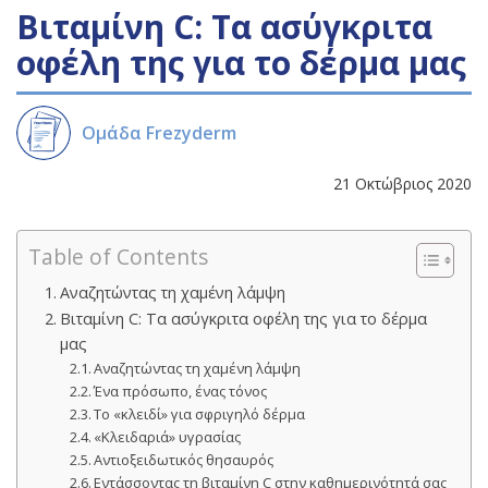
Βιταμίνη C: Τα ασύγκριτα
οφέλη της για το δέρμα μας
Ομάδα Frezyderm
21 Οκτώβριος 2020
Table of Contents
Αναζητώντας τη χαμένη λάμψη
Βιταμίνη C: Τα ασύγκριτα οφέλη της για το δέρμα
μας
Αναζητώντας τη χαμένη λάμψη
Ένα πρόσωπο, ένας τόνος
Το «κλειδί» για σφριγηλό δέρμα
«Κλειδαριά» υγρασίας
Αντιοξειδωτικός θησαυρός
Εντάσσοντας τη βιταμίνη C στην καθημερινότητά σας