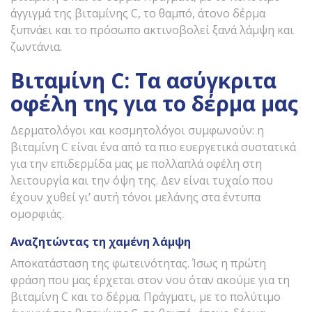
άγγιγμά της βιταμίνης C, το θαμπό, άτονο δέρμα
ξυπνάει και το πρόσωπο ακτινοβολεί ξανά λάμψη και
ζωντάνια.
Βιταμίνη
C
: Τα ασύγκριτα
οφέλη της για το δέρμα μας
Δερματολόγοι και κοσμητολόγοι συμφωνούν: η
βιταμίνη C είναι ένα από τα πιο ευεργετικά συστατικά
για την επιδερμίδα μας με πολλαπλά οφέλη στη
λειτουργία και την όψη της. Δεν είναι τυχαίο που
έχουν χυθεί γι’ αυτή τόνοι μελάνης στα έντυπα
ομορφιάς.
Αναζητώντας τη χαμένη λάμψη
Αποκατάσταση της φωτεινότητας. Ίσως η πρώτη
φράση που μας έρχεται στον νου όταν ακούμε για τη
βιταμίνη C και το δέρμα. Πράγματι, με το πολύτιμο