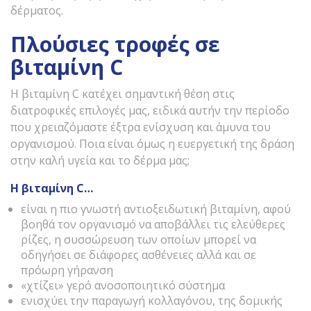
δέρματος.
Πλούσιες τροφές σε
βιταμίνη
C
Η βιταμίνη C κατέχει σημαντική θέση στις
διατροφικές επιλογές μας, ειδικά αυτήν την περίοδο
που χρειαζόμαστε έξτρα ενίσχυση και άμυνα του
οργανισμού. Ποια είναι όμως η ευεργετική της δράση
στην καλή υγεία και το δέρμα μας;
Η βιταμίνη C…
είναι η πιο γνωστή αντιοξειδωτική βιταμίνη, αφού
βοηθά τον οργανισμό να αποβάλλει τις ελεύθερες
ρίζες, η συσσώρευση των οποίων μπορεί να
οδηγήσει σε διάφορες ασθένειες αλλά και σε
πρόωρη γήρανση
«χτίζει» γερό ανοσοποιητικό σύστημα
ενισχύει την παραγωγή κολλαγόνου, της δομικής