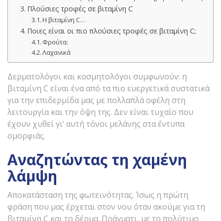
Πλούσιες τροφές σε βιταμίνη C
Η βιταμίνη C…
Ποιες είναι οι πιο πλούσιες τροφές σε βιταμίνη C;
Φρούτα:
Λαχανικά
Δερματολόγοι και κοσμητολόγοι συμφωνούν: η
βιταμίνη C είναι ένα από τα πιο ευεργετικά συστατικά
για την επιδερμίδα μας με πολλαπλά οφέλη στη
λειτουργία και την όψη της. Δεν είναι τυχαίο που
έχουν χυθεί γι’ αυτή τόνοι μελάνης στα έντυπα
ομορφιάς.
Αναζητώντας τη χαμένη
λάμψη
Αποκατάσταση της φωτεινότητας. Ίσως η πρώτη
φράση που μας έρχεται στον νου όταν ακούμε για τη
βιταμίνη C και το δέρμα. Πράγματι, με το πολύτιμο