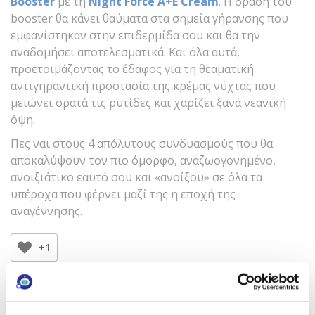
Booster
με τη
Night Force Α+Ε Cream
. Η δράση του
booster θα κάνει θαύματα στα σημεία γήρανσης που
εμφανίστηκαν στην επιδερμίδα σου και θα την
αναδομήσει αποτελεσματικά. Και όλα αυτά,
προετοιμάζοντας το έδαφος για τη θεαματική
αντιγηραντική προστασία της κρέμας νύχτας που
μειώνει ορατά τις ρυτίδες και χαρίζει ξανά νεανική
όψη.
Πες ναι στους 4 απόλυτους συνδυασμούς που θα
αποκαλύψουν τον πιο όμορφο, αναζωογονημένο,
ανοιξιάτικο εαυτό σου και «ανοίξου» σε όλα τα
υπέροχα που φέρνει μαζί της η εποχή της
αναγέννησης.
+1
Θέλεις να λαμβάνεις τα