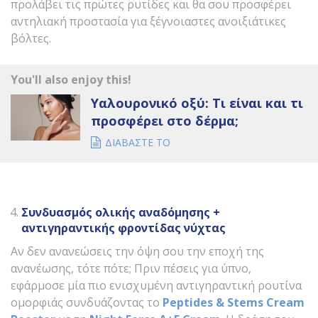
προλάβει τις πρώτες ρυτίδες και θα σου προσφέρει
αντηλιακή προστασία για ξέγνοιαστες ανοιξιάτικες
βόλτες.
You'll also enjoy this!
Υαλουρονικό οξύ: Τι είναι και τι
προσφέρει στο δέρμα;
ΔΙΑΒΑΣΤΕ ΤΟ
Συνδυασμός ολικής αναδόμησης +
αντιγηραντικής φροντίδας νύχτας
Αν δεν ανανεώσεις την όψη σου την εποχή της
ανανέωσης, τότε πότε; Πριν πέσεις για ύπνο,
εφάρμοσε μία πιο ενισχυμένη αντιγηραντική ρουτίνα
ομορφιάς συνδυάζοντας το
Peptides & Stems Cream