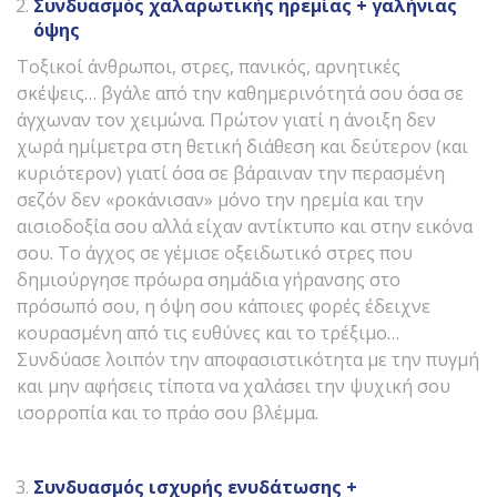
Συνδυασμός χαλαρωτικής ηρεμίας + γαλήνιας
όψης
Τοξικοί άνθρωποι, στρες, πανικός, αρνητικές
σκέψεις… βγάλε από την καθημερινότητά σου όσα σε
άγχωναν τον χειμώνα. Πρώτον γιατί η άνοιξη δεν
χωρά ημίμετρα στη θετική διάθεση και δεύτερον (και
κυριότερον) γιατί όσα σε βάραιναν την περασμένη
σεζόν δεν «ροκάνισαν» μόνο την ηρεμία και την
αισιοδοξία σου αλλά είχαν αντίκτυπο και στην εικόνα
σου. Το άγχος σε γέμισε οξειδωτικό στρες που
δημιούργησε πρόωρα σημάδια γήρανσης στο
πρόσωπό σου, η όψη σου κάποιες φορές έδειχνε
κουρασμένη από τις ευθύνες και το τρέξιμο…
Συνδύασε λοιπόν την αποφασιστικότητα με την πυγμή
και μην αφήσεις τίποτα να χαλάσει την ψυχική σου
ισορροπία και το πράο σου βλέμμα.
Συνδυασμός ισχυρής ενυδάτωσης +