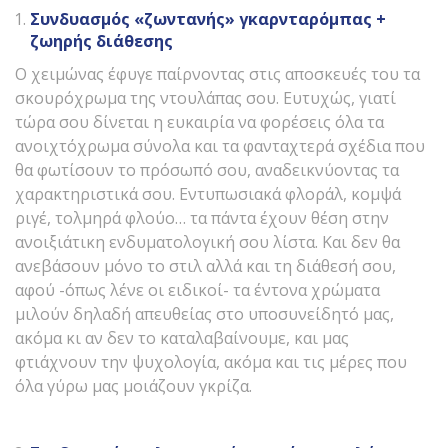
Συνδυασμός «ζωντανής» γκαρνταρόμπας +
ζωηρής διάθεσης
Ο χειμώνας έφυγε παίρνοντας στις αποσκευές του τα
σκουρόχρωμα της ντουλάπας σου. Ευτυχώς, γιατί
τώρα σου δίνεται η ευκαιρία να φορέσεις όλα τα
ανοιχτόχρωμα σύνολα και τα φανταχτερά σχέδια που
θα φωτίσουν το πρόσωπό σου, αναδεικνύοντας τα
χαρακτηριστικά σου. Εντυπωσιακά φλοράλ, κομψά
ριγέ, τολμηρά φλούο… τα πάντα έχουν θέση στην
ανοιξιάτικη ενδυματολογική σου λίστα. Και δεν θα
ανεβάσουν μόνο το στιλ αλλά και τη διάθεσή σου,
αφού -όπως λένε οι ειδικοί- τα έντονα χρώματα
μιλούν δηλαδή απευθείας στο υποσυνείδητό μας,
ακόμα κι αν δεν το καταλαβαίνουμε, και μας
φτιάχνουν την ψυχολογία, ακόμα και τις μέρες που
όλα γύρω μας μοιάζουν γκρίζα.