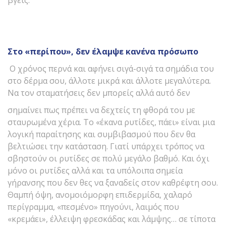
βγεις.
Στο «περίπου», δεν έλαμψε κανένα πρόσωπο
Ο χρόνος περνά και αφήνει σιγά-σιγά τα σημάδια του
στο δέρμα σου, άλλοτε μικρά και άλλοτε μεγαλύτερα.
Να τον σταματήσεις δεν μπορείς αλλά αυτό δεν
σημαίνει πως πρέπει να δεχτείς τη φθορά του με
σταυρωμένα χέρια. Το «έκανα ρυτίδες, πάει» είναι μια
λογική παραίτησης και συμβιβασμού που δεν θα
βελτιώσει την κατάσταση. Γιατί υπάρχει τρόπος να
σβηστούν οι ρυτίδες σε πολύ μεγάλο βαθμό. Και όχι
μόνο οι ρυτίδες αλλά και τα υπόλοιπα σημεία
γήρανσης που δεν θες να ξαναδείς στον καθρέφτη σου.
Θαμπή όψη, ανομοιόμορφη επιδερμίδα, χαλαρό
περίγραμμα, «πεσμένο» πηγούνι, λαιμός που
«κρεμάει», έλλειψη φρεσκάδας και λάμψης… σε τίποτα