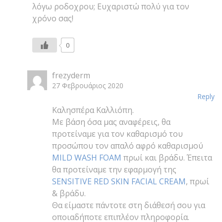
λόγω ροδοχρου; Ευχαριστώ πολύ για τον
χρόνο σας!
0
frezyderm
27 Φεβρουάριος 2020
Reply
Καλησπέρα Καλλιόπη.
Με βάση όσα μας αναφέρεις, θα
προτείναμε για τον καθαρισμό του
προσώπου τον απαλό αφρό καθαρισμού
MILD WASH FOAM
πρωί και βράδυ. Έπειτα
θα προτείναμε την εφαρμογή της
SENSITIVE RED SKIN FACIAL CREAM
, πρωί
& βράδυ.
Θα είμαστε πάντοτε στη διάθεσή σου για
οποιαδήποτε επιπλέον πληροφορία.