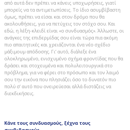
από αυτά δεν πρέπει να κάνεις υποχωρήσεις, γιατί
μπορείς να τα αντιμετωπίσεις. Το ίδιο ασυμβίβαστη
όμως, πρέπει να είσαι και στον δρόμο που θα
ακολουθήσεις, για να πετύχεις τον στόχο σου. Και
εδώ, η λέξη-κλειδί είναι «ο συνδυασμός». Άλλωστε, οι
ανάγκες της επιδερμίδας σου είναι τώρα πια ακόμη
πιο απαιτητικές και χρειάζονται ένα νέο σχέδιο
μάξιμουμ απόδοσης. Γι’ αυτό, διάλεξε ένα
ολοκληρωμένο, ενισχυμένο σχήμα φροντίδας που θα
δράσει και στοχευμένα και πολυλειτουργικά στο
πρόβλημα, για να φέρει στο πρόσωπο και τον λαιμό
σου την εικόνα που πλησιάζει όσο το δυνατόν πιο
πολύ σ’ αυτό που ονειρεύεσαι αλλά διστάζεις να
διεκδικήσεις.
Κάνε τους συνδυασμούς, ξέχνα τους