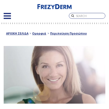
ΑΡΧΙΚΗ ΣΕΛΙΔΑ
>
Ομορφιά
>
Περιποίηση Προσώπου