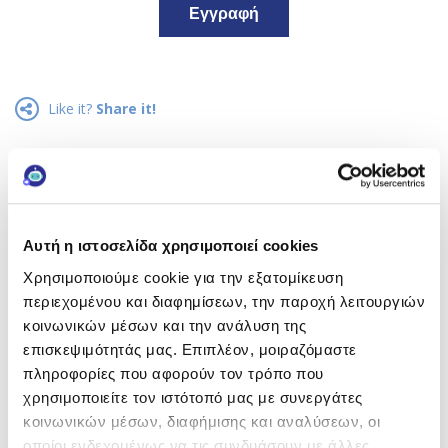
Εγγραφή
Like it?
Share it!
Go to the comment section
DISCOVER MORE ARTICLES:
Αυτή η ιστοσελίδα χρησιμοποιεί cookies
Χρησιμοποιούμε cookie για την εξατομίκευση
<< PREVIOUS
περιεχομένου και διαφημίσεων, την παροχή λειτουργιών
κοινωνικών μέσων και την ανάλυση της
Πώς θα Αποκτήσω Τέλεια Επιδερμίδα;
επισκεψιμότητάς μας. Επιπλέον, μοιραζόμαστε
πληροφορίες που αφορούν τον τρόπο που
χρησιμοποιείτε τον ιστότοπό μας με συνεργάτες
κοινωνικών μέσων, διαφήμισης και αναλύσεων, οι
NEXT >>
οποίοι ενδεχομένως να τις συνδυάσουν με άλλες