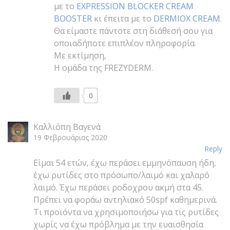
με το
EXPRESSION BLOCKER CREAM
BΟΟSTER
κι έπειτα με το
DERMIOX CREAM
.
Θα είμαστε πάντοτε στη διάθεσή σου για
οποιαδήποτε επιπλέον πληροφορία.
Με εκτίμηση,
Η ομάδα της FREZYDERM.
0
Καλλιόπη Βαγενά
19 Φεβρουάριος 2020
Reply
Είμαι 54 ετών, έχω περάσει εμμηνόπαυση ήδη,
έχω ρυτίδες στο πρόσωπο/λαιμό και χαλαρό
λαιμό. Έχω περάσει ροδοχρου ακμή στα 45.
Πρέπει να φοράω αντηλιακό 50spf καθημερινά.
Τι προϊόντα να χρησιμοποιήσω για τις ρυτίδες
χωρίς να έχω πρόβλημα με την ευαισθησία