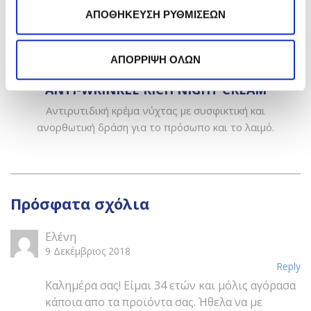
ΑΠΟΘΗΚΕΥΣΗ ΡΥΘΜΙΣΕΩΝ
ΑΠΟΡΡΙΨΗ ΟΛΩΝ
ANTI-WRINKLE RICH NIGHT CREAM
Αντιρυτιδική κρέμα νύχτας με συσφικτική και
ανορθωτική δράση για το πρόσωπο και το λαιμό.
Πρόσφατα σχόλια
Ελένη
9 Δεκέμβριος 2018
Reply
Καλημέρα σας! Είμαι 34 ετών και μόλις αγόρασα
κάποια απο τα προϊόντα σας. Ήθελα να με