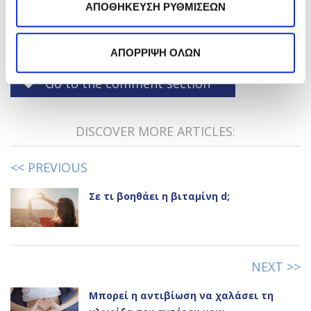
ΑΠΟΘΗΚΕΥΣΗ ΡΥΘΜΙΣΕΩΝ
Like it?
Share it!
ΑΠΟΡΡΙΨΗ ΟΛΩΝ
Go to the comment section
DISCOVER MORE ARTICLES:
<< PREVIOUS
Σε τι βοηθάει η βιταμίνη d;
NEXT >>
Μπορεί η αντιβίωση να χαλάσει τη