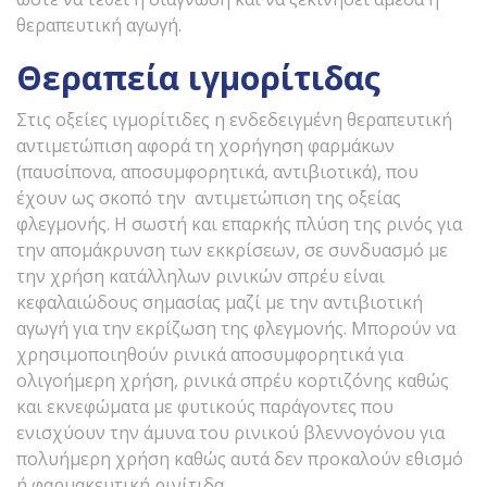
θεραπευτική αγωγή.
Θεραπεία ιγμορίτιδας
Στις οξείες ιγμορίτιδες η ενδεδειγμένη θεραπευτική
αντιμετώπιση αφορά τη χορήγηση φαρμάκων
(παυσίπονα, αποσυμφορητικά, αντιβιοτικά), που
έχουν ως σκοπό την αντιμετώπιση της οξείας
φλεγμονής. Η σωστή και επαρκής πλύση της ρινός για
την απομάκρυνση των εκκρίσεων, σε συνδυασμό με
την χρήση κατάλληλων ρινικών σπρέυ είναι
κεφαλαιώδους σημασίας μαζί με την αντιβιοτική
αγωγή για την εκρίζωση της φλεγμονής. Μπορούν να
χρησιμοποιηθούν ρινικά αποσυμφορητικά για
ολιγοήμερη χρήση, ρινικά σπρέυ κορτιζόνης καθώς
και εκνεφώματα με φυτικούς παράγοντες που
ενισχύουν την άμυνα του ρινικού βλεννογόνου για
πολυήμερη χρήση καθώς αυτά δεν προκαλούν εθισμό
ή φαρμακευτική ρινίτιδα.