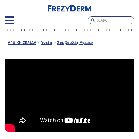
ΑΡΧΙΚΗ ΣΕΛΙΔΑ
>
Υγεία
>
Συμβουλές Υγείας