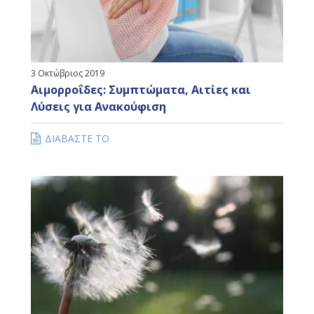
3 Οκτώβριος 2019
Αιμορροΐδες: Συμπτώματα, Αιτίες και
Λύσεις για Ανακούφιση
ΔΙΑΒΑΣΤΕ ΤΟ