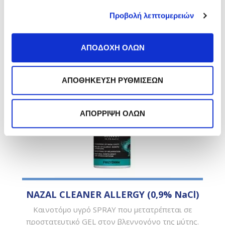
Προβολή λεπτομερειών
ΑΠΟΔΟΧΗ ΟΛΩΝ
ΑΠΟΘΗΚΕΥΣΗ ΡΥΘΜΙΣΕΩΝ
ΑΠΟΡΡΙΨΗ ΟΛΩΝ
NAZAL CLEANER ALLERGY (0,9% NaCl)
Καινοτόµο υγρό SPRAY που μετατρέπεται σε
προστατευτικό GEL στον βλεννογόνο της µύτης.