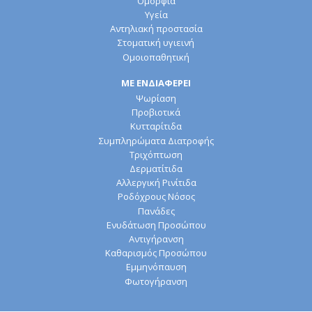
Ομορφιά
Υγεία
Αντηλιακή προστασία
Στοματική υγιεινή
Ομοιοπαθητική
ΜΕ ΕΝΔΙΑΦΕΡΕΙ
Ψωρίαση
Προβιοτικά
Κυτταρίτιδα
Συμπληρώματα Διατροφής
Τριχόπτωση
Δερματίτιδα
Αλλεργική Ρινίτιδα
Ροδόχρους Νόσος
Πανάδες
Ενυδάτωση Προσώπου
Αντιγήρανση
Καθαρισμός Προσώπου
Εμμηνόπαυση
Φωτογήρανση