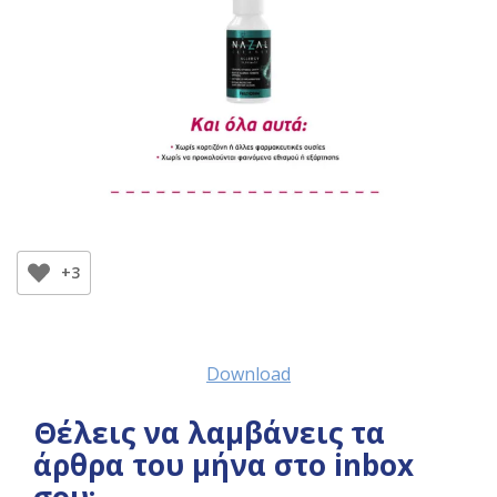
+3
Download
Θέλεις να λαμβάνεις τα
άρθρα του μήνα στο inbox
σου;