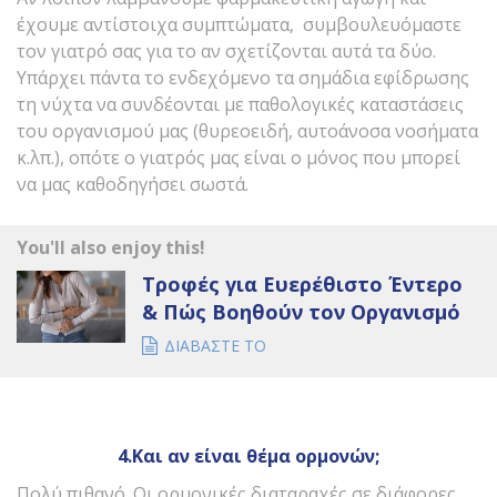
έχουμε αντίστοιχα συμπτώματα, συμβουλευόμαστε
τον γιατρό σας για το αν σχετίζονται αυτά τα δύο.
Υπάρχει πάντα το ενδεχόμενο τα σημάδια εφίδρωσης
τη νύχτα να συνδέονται με παθολογικές καταστάσεις
του οργανισμού μας (θυρεοειδή, αυτοάνοσα νοσήματα
κ.λπ.), οπότε ο γιατρός μας είναι ο μόνος που μπορεί
να μας καθοδηγήσει σωστά.
You'll also enjoy this!
Τροφές για Ευερέθιστο Έντερο
& Πώς Βοηθούν τον Οργανισμό
ΔΙΑΒΑΣΤΕ ΤΟ
4.Και αν είναι θέμα ορμονών;
Πολύ πιθανό. Οι ορμονικές διαταραχές σε διάφορες