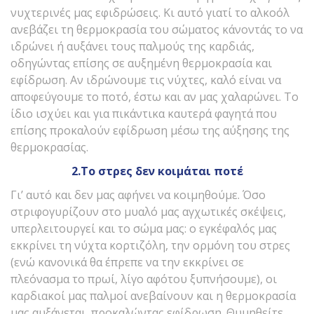
νυχτερινές μας εφιδρώσεις. Κι αυτό γιατί το αλκοόλ
ανεβάζει τη θερμοκρασία του σώματος κάνοντάς το να
ιδρώνει ή αυξάνει τους παλμούς της καρδιάς,
οδηγώντας επίσης σε αυξημένη θερμοκρασία και
εφίδρωση. Αν ιδρώνουμε τις νύχτες, καλό είναι να
αποφεύγουμε το ποτό, έστω και αν μας χαλαρώνει. Το
ίδιο ισχύει και για πικάντικα καυτερά φαγητά που
επίσης προκαλούν εφίδρωση μέσω της αύξησης της
θερμοκρασίας.
2.Το στρες δεν κοιμάται ποτέ
Γι’ αυτό και δεν μας αφήνει να κοιμηθούμε. Όσο
στριφογυρίζουν στο μυαλό μας αγχωτικές σκέψεις,
υπερλειτουργεί και το σώμα μας: ο εγκέφαλός μας
εκκρίνει τη νύχτα κορτιζόλη, την ορμόνη του στρες
(ενώ κανονικά θα έπρεπε να την εκκρίνει σε
πλεόνασμα το πρωί, λίγο αφότου ξυπνήσουμε), οι
καρδιακοί μας παλμοί ανεβαίνουν και η θερμοκρασία
μας αυξάνεται, προκαλώντας εφίδρωση. Θυμηθείτε