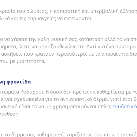
κρασία του σώματος, η κοπιαστική και υπερβολική άθλησ
ικά και τις ευρυαγγείες να εντείνονται.
ο να χάσετε την καλή φυσική σας κατάσταση αλλά το να σπ
μήματα, ώστε να μην εξουθενώνεστε. Αντί για ένα σύντομο
 ασκήσεις που κρατούν περισσότερο, με τα απαραίτητα δια
ου με μια πετσέτα.
νή φροντίδα
τώματα Ροδόχρου Νόσου δεν πρέπει να καθαρίζεται με «
 είναι σχεδιασμένα για το αντιδραστικό δέρμα, γιατί έτσι 
μαντικό είναι το να μη χρησιμοποιούνται απλές
ενυδατικέ
σύνθεση.
ε το δέρμα σας καθημερινά, χαρίζοντάς του πίσω την ευεξί