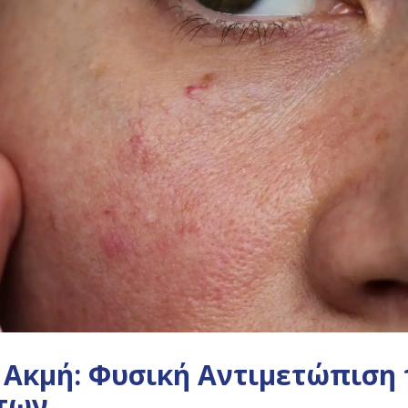
 Ακμή: Φυσική Αντιμετώπιση
των