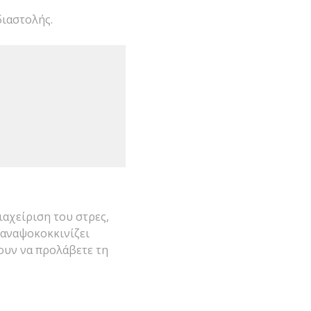
διαστολής.
ιαχείριση του στρες,
 αναψοκοκκινίζει
σουν να προλάβετε τη