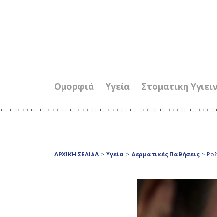
Ομορφιά
Υγεία
Στοματική Υγιει
ΑΡΧΙΚΗ ΣΕΛΙΔΑ
>
Υγεία
>
Δερματικές Παθήσεις
>
Ροδ