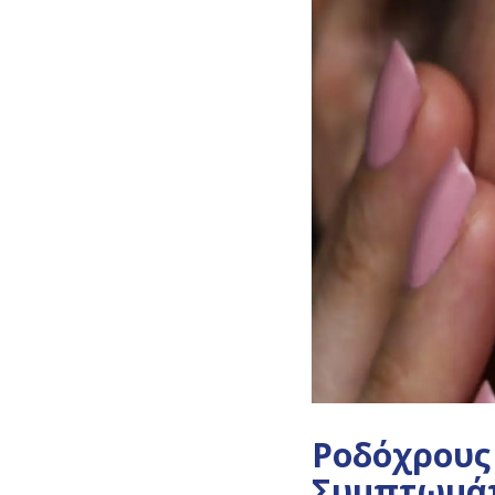
Ροδόχρους
Συμπτωμά