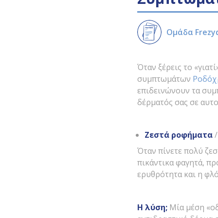
Ομάδα Frezy
Όταν ξέρεις το «γιατί
συμπτωμάτων
Ροδόχ
επιδεινώνουν τα συμπ
δέρματός σας σε αυτο
Ζεστά ροφήματα
Όταν πίνετε πολύ ζε
πικάντικα φαγητά, πρ
ερυθρότητα και η φλ
Η λύση;
Μία μέση «οδ