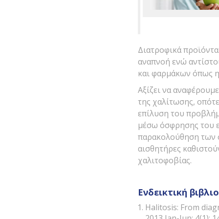
Διατροφικά προϊόντα
αναπνοή ενώ αντίστο
και φαρμάκων όπως η 
Αξίζει να αναφέρουμε
της χαλίτωσης, οπότε
επίλυση του προβλήμ
μέσω όσφρησης του εκ
παρακολούθηση των σ
αισθητήρες καθιστού
χαλιτοφοβίας.
Ενδεικτική βιβλι
Halitosis: From dia
2013 Jan-Jun; 4(1): 1