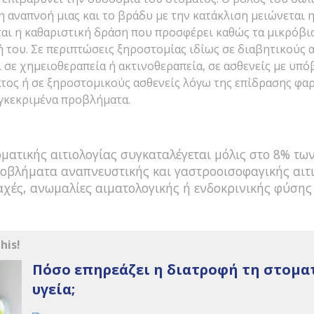
 αναπνοή μιας και το βράδυ με την κατάκλιση μειώνεται η
ται η καθαριστική δράση που προσφέρει καθώς τα μικρόβ
 του. Σε περιπτώσεις ξηροστομίας ιδίως σε διαβητικούς α
 σε χημειοθεραπεία ή ακτινοθεραπεία, σε ασθενείς με υπ
τος ή σε ξηροστομικούς ασθενείς λόγω της επίδρασης φα
γκεκριμένα προβλήματα.
ματικής αιτιολογίας συγκαταλέγεται μόλις στο 8% τω
οβλήματα αναπνευστικής και γαστροοισοφαγικής αιτι
αχές, ανωμαλίες αιματολογικής ή ενδοκρινικής φύσης
his!
Πόσο επηρεάζει η διατροφή τη στομα
υγεία;