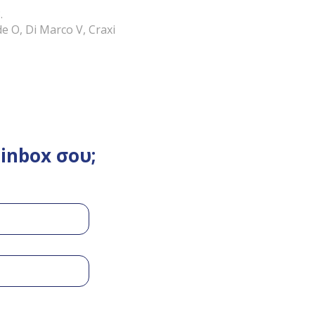
.
e O, Di Marco V, Craxi
inbox σου;