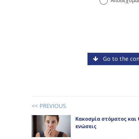
Αποδέχομα
Go to the co
<< PREVIOUS
Κακοσμία στόματος και 
ενώσεις