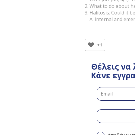
What to do about hal
Halitosis: Could it 
A. Internal and eme
+1
Θέλεις να 
Κάνε εγγρα