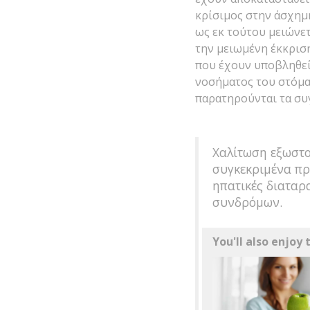
κρίσιμος στην άσχημη
ως εκ τούτου μειώνε
την μειωμένη έκκρισή
που έχουν υποβληθεί
νοσήματος του στόμα
παρατηρούνται τα συ
Χαλίτωση εξωστο
συγκεκριμένα πρ
ηπατικές διαταρ
συνδρόμων.
You'll also enjoy t