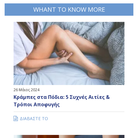
WHANT TO KNOW MORE
26 Μάιος 2024
Κράμπες στα Πόδια: 5 Συχνές Αιτίες &
Τρόποι Αποφυγής
ΔΙΑΒΑΣΤΕ ΤΟ