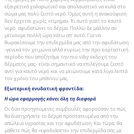
εξαιρετικά χαλαρωτικό και απολαυστικό να κυλά στο
σώμα μας πολύ ζεστό νερό. Όμως αυτή η ανακούφιση
δεν έρχεται χωρίς «τίμημα». Κι αυτό γιατί το καυτό
νερό αφυδατώνει το δέρμα. Πολλώ δε μάλλον αν
μείνουμε πολλή ώρα κάτω απ’ αυτό. Για να
θωρακίσουμε την επιδερμίδα μας από την αφυδάτωση
-γενικά τον χειμώνα αλλά κυρίως την προ-εορταστική
περίοδο που αποζητάμε την πιο silky εκδοχή του
δέρματός μας- είναι σημαντικό να επιλέγουμε ζεστό
αντί για καυτό νερό και να μειώνουμε κατά λίγα λεπτά
τον χρόνο του μπάνιου μας.
Εξωτερική ενυδατική φροντίδα:
Η ώρα εφαρμογής κάνει όλη τη διαφορά
Οι δύο προηγούμενες συμβουλές αφορούσαν το πώς
θα διατηρήσετε το δέρμα προστατευμένο από την
απώλεια υγρασίας και την αφυδάτωση. Και τώρα, θα
μάθετε πώς θα «εφοδιάσετε» την επιδερμίδα σας με