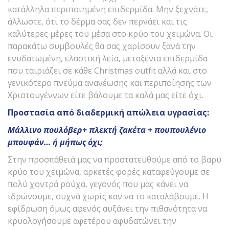
κατάλληλα περιποιημένη επιδερμίδα. Μην ξεχνάτε,
άλλωστε, ότι το δέρμα σας δεν περνάει και τις
καλύτερες μέρες του μέσα στο κρύο του χειμώνα. Οι
παρακάτω συμβουλές θα σας χαρίσουν ξανά την
ενυδατωμένη, ελαστική λεία, μεταξένια επιδερμίδα
που ταιριάζει σε κάθε Christmas outfit αλλά και στο
γενικότερο πνεύμα ανανέωσης και περιποίησης των
Χριστουγέννων είτε βάλουμε τα καλά μας είτε όχι.
Προστασία από διαδερμική απώλεια υγρασίας:
Μάλλινο πουλόβερ+ πλεκτή ζακέτα + πουπουλένιο
μπουφάν… ή μήπως όχι;
Στην προσπάθειά μας να προστατευθούμε από το βαρύ
κρύο του χειμώνα, αρκετές φορές καταφεύγουμε σε
πολύ χοντρά ρούχα, γεγονός που μας κάνει να
ιδρώνουμε, συχνά χωρίς καν να το καταλάβουμε. Η
εφίδρωση όμως αφενός αυξάνει την πιθανότητα να
κρυολογήσουμε αφετέρου αφυδατώνει την