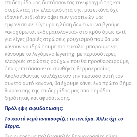
επιδερμίδα μας διατάσσοντας τον φραγμό της και
στερώντας την ελαστικότητά της, μια εικόνα όχι
ιδανική, ειδικά εν όψει των γιορτινών μας
εμφανίσεων. Σίγουρα η λύση δεν είναι να βγούμε
«ανοχύρωτοι ενδυματολογικά» στο κρύο όμως αντί
για λίγες βαριές στρώσεις ρουχισμού που θα μας
κάνουν να ιδρώσουμε πιο εύκολα, μπορούμε να
κάνουμε το λεγόμενο layering, με περισσότερες
ελαφριές στρώσεις ρούχων που θα προσθαφαιρούμε,
όπως επιτάσσουν οι συνθήκες θερμοκρασίας.
Ακολουθώντας τουλάχιστον την περίοδο αυτή τον
συνετό αυτό κανόνα, θα έχουμε κάνει ένα πρώτο βήμα
θωράκισης της επιδερμίδας μας από σημάδια
ξηρότητας και αφυδάτωσης.
Πρόληψη αφυδάτωσης:
Το καυτό νερό ανακουφίζει το πνεύμα. Άλλα όχι το
δέρμα.
Τις ημέρες με πολύ χαμηλές θερμοκρασίες είναι