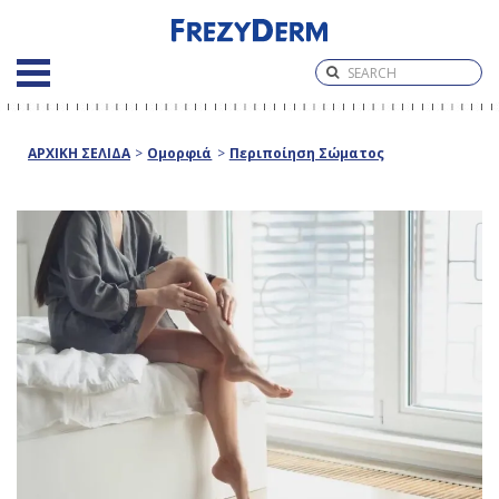
ΑΡΧΙΚΗ ΣΕΛΙΔΑ
>
Ομορφιά
>
Περιποίηση Σώματος