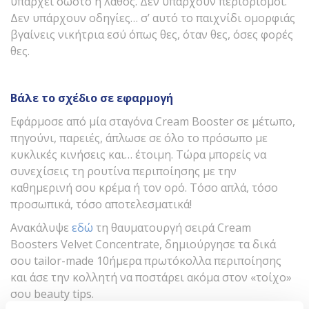
υπάρχει σωστό ή λάθος. Δεν υπάρχουν περιορισμοί.
Δεν υπάρχουν οδηγίες… σ’ αυτό το παιχνίδι ομορφιάς
βγαίνεις νικήτρια εσύ όπως θες, όταν θες, όσες φορές
θες.
Βάλε το σχέδιο σε εφαρμογή
Εφάρμοσε από μία σταγόνα Cream Booster σε μέτωπο,
πηγούνι, παρειές, άπλωσε σε όλο το πρόσωπο με
κυκλικές κινήσεις και… έτοιμη. Τώρα μπορείς να
συνεχίσεις τη ρουτίνα περιποίησης με την
καθημερινή σου κρέμα ή τον ορό. Τόσο απλά, τόσο
προσωπικά, τόσο αποτελεσματικά!
Ανακάλυψε
εδώ
τη θαυματουργή σειρά Cream
Boosters Velvet Concentrate, δημιούργησε τα δικά
σου tailor-made 10ήμερα πρωτόκολλα περιποίησης
και άσε την κολλητή να ποστάρει ακόμα στον «τοίχο»
σου beauty tips.