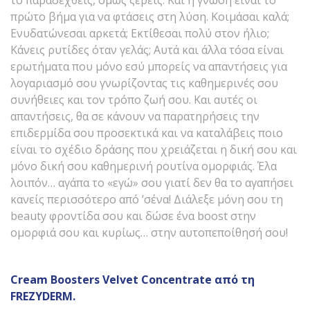
πρώτο βήμα για να φτάσεις στη λύση. Κοιμάσαι καλά;
Ενυδατώνεσαι αρκετά; Εκτίθεσαι πολύ στον ήλιο;
Κάνεις ρυτίδες όταν γελάς; Αυτά και άλλα τόσα είναι
ερωτήματα που μόνο εσύ μπορείς να απαντήσεις για
λογαριασμό σου γνωρίζοντας τις καθημερινές σου
συνήθειες και τον τρόπο ζωή σου. Και αυτές οι
απαντήσεις, θα σε κάνουν να παρατηρήσεις την
επιδερμίδα σου προσεκτικά και να καταλάβεις ποιο
είναι το σχέδιο δράσης που χρειάζεται η δική σου και
μόνο δική σου καθημερινή ρουτίνα ομορφιάς. Έλα
λοιπόν… αγάπα το «εγώ» σου γιατί δεν θα το αγαπήσει
κανείς περισσότερο από ’σένα! Διάλεξε μόνη σου τη
beauty φροντίδα σου και δώσε ένα boost στην
ομορφιά σου και κυρίως… στην αυτοπεποίθησή σου!
Cream Boosters Velvet Concentrate
από
τη
FREZYDERM.