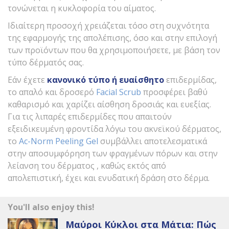
τονώνεται η κυκλοφορία του αίματος.
Ιδιαίτερη προσοχή χρειάζεται τόσο στη συχνότητα
της εφαρμογής της απολέπισης, όσο και στην επιλογή
των προϊόντων που θα χρησιμοποιήσετε, με βάση τον
τύπο δέρματός σας.
Εάν έχετε
κανονικό τύπο
ή ευαίσθητο
επιδερμίδας,
το απαλό και δροσερό
Facial Scrub
προσφέρει βαθύ
καθαρισμό και χαρίζει αίσθηση δροσιάς και ευεξίας.
Για τις λιπαρές επιδερμίδες που απαιτούν
εξειδικευμένη φροντίδα λόγω του ακνεϊκού δέρματος,
το
Ac-Norm Peeling Gel
συμβάλλει αποτελεσματικά
στην αποσυμφόρηση των φραγμένων πόρων και στην
λείανση του δέρματος , καθώς εκτός από
απολεπιστική, έχει και ενυδατική δράση στο δέρμα.
You'll also enjoy this!
Μαύροι Κύκλοι στα Μάτια: Πώς