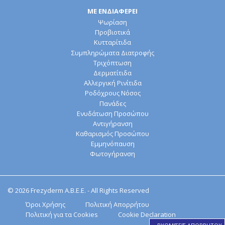
Στοματική υγιεινή
Ομοιοπαθητική
ΜΕ ΕΝΔΙΑΦΕΡΕΙ
Ψωρίαση
Προβιοτικά
Κυτταρίτιδα
Συμπληρώματα Διατροφής
Τριχόπτωση
Δερματίτιδα
Αλλεργική Ρινίτιδα
Ροδόχρους Νόσος
Πανάδες
Ενυδάτωση Προσώπου
Αντιγήρανση
Καθαρισμός Προσώπου
Εμμηνόπαυση
Φωτογήρανση
© 2026 Frezyderm Α.Β.Ε.Ε. - All Rights Reserved