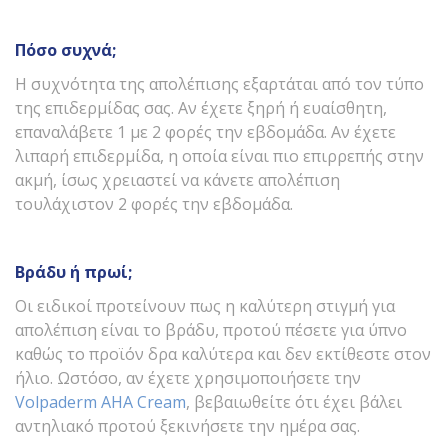
Πόσο συχνά;
Η συχνότητα της απολέπισης εξαρτάται από τον τύπο
της επιδερμίδας σας. Αν έχετε ξηρή ή ευαίσθητη,
επαναλάβετε 1 με 2 φορές την εβδομάδα. Αν έχετε
λιπαρή επιδερμίδα, η οποία είναι πιο επιρρεπής στην
ακμή, ίσως χρειαστεί να κάνετε απολέπιση
τουλάχιστον 2 φορές την εβδομάδα.
Βράδυ ή πρωί;
Οι ειδικοί προτείνουν πως η καλύτερη στιγμή για
απολέπιση είναι το βράδυ, προτού πέσετε για ύπνο
καθώς το προϊόν δρα καλύτερα και δεν εκτίθεστε στον
ήλιο. Ωστόσο, αν έχετε χρησιμοποιήσετε την
Volpaderm AHA Cream
, βεβαιωθείτε ότι έχει βάλει
αντηλιακό προτού ξεκινήσετε την ημέρα σας.