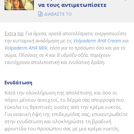
να τους αντιμετωπίσετε
ΔΙΑΒΑΣΤΕ ΤΟ
Extra
tip
:
Για άμεσα, ορατά αποτελέσματα
, ε
νεργοποιείστε
την κυτταρική αναδόμηση με τις
Volpaderm AHA Cream
και
Volpaderm AHA Milk
, τόσο για το πρόσωπο όσο και για το
σώμα. Πλούσιες σε Α και Β υδρόξυ-οξέα, παρέχουν
ταυτόχρονα απολεπιστική και ενυδατική δράση.
Ενυδάτωση
Κατά την ολοκλήρωση της απολέπισης και όσο οι
πόροι μένουν ανοιχτοί, το δέρμα σας απορροφά πιο
εύκολα τις θρεπτικές ουσίες από την κρέμα νυκτός.
Για νεανική όψη της επιδερμίδας σας, επικεντρωθείτε
στην ενυδάτωση και ολοκληρώστε τη βραδινή
φροντίδα του προσώπου σας με μια κρέμα νυκτός.