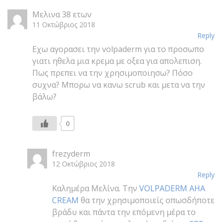
0
Μελινα 38 ετων
11 Οκτώβριος 2018
Reply
Εχω αγορασει την volpaderm για το προσωπο
γιατι ηθελα μια κρεμα με οξεα για απολεπιση.
Πως πρεπει να την χρησιμοποιησω? Πόσο
συχνα? Μπορω να κανω scrub και μετα να την
βάλω?
0
frezyderm
12 Οκτώβριος 2018
Reply
Καλημέρα Μελίνα. Την
VOLPADERM AHA