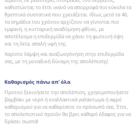
αίματος σε βαθύτερες στοιβάδες του δέρματος,
καθιστώντας το έτσι ικανό να απορροφά πιο εύκολα τα
θρεπτικά συστατικά που χρειάζεται. Ιδίως μετά τα 40,
τα σημάδια του χρόνου αρχίζουν να γίνονται πιο
εμφανή, η κυτταρική αναδόμηση φθίνει, με
αποτέλεσμα η επιδερμίδα να χάνει τη φωτεινή όψη
και τη λεία, απαλή υφή της.
Χαρίστε λάμψη και αναζωογόνηση στην επιδερμίδα
σας, με τη μοναδική δύναμη της απολέπισης!
Καθαρισμός πάνω απ’ όλα
Προτού ξεκινήσετε την απολέπιση, χρησιμοποιήσετε
βαμβάκι με νερό ή εναλλακτικά γαλάκτωμα ή αφρό
καθαρισμού για να καθαρίσετε το πρόσωπό σας. Έτσι,
το απολεπιστικό προϊόν θα βρει καθαρό έδαφος για να
δράσει σωστά!