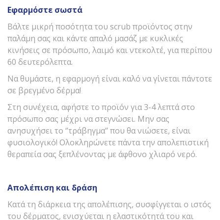
Εφαρμόστε σωστά
Βάλτε μικρή ποσότητα του scrub προϊόντος στην
παλάμη σας και κάντε απαλό μασάζ με κυκλικές
κινήσεις σε πρόσωπο, λαιμό και ντεκολτέ, για περίπου
60 δευτερόλεπτα.
Να θυμάστε, η εφαρμογή είναι καλό να γίνεται πάντοτε
σε βρεγμένο δέρμα!
Στη συνέχεια, αφήστε το προϊόν για 3-4 λεπτά στο
πρόσωπο σας μέχρι να στεγνώσει. Μην σας
ανησυχήσει το ‘’τράβηγμα’’ που θα νιώσετε, είναι
φυσιολογικό! Ολοκληρώνετε πάντα την απολεπιστική
θεραπεία σας ξεπλένοντας με άφθονο χλιαρό νερό.
Απολέπιση και δράση
Κατά τη διάρκεια της απολέπισης, συσφίγγεται ο ιστός
του δέρματος, ενισχύεται η ελαστικότητά του και