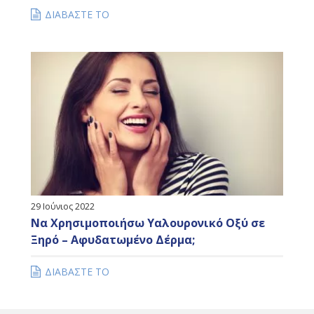
Τι Κρέμα Προσώπου Πρέπει να Φοράς σε
Κάθε Ηλικία;
ΔΙΑΒΑΣΤΕ ΤΟ
29 Ιούνιος 2022
Να Χρησιμοποιήσω Υαλουρονικό Οξύ σε
Ξηρό – Αφυδατωμένο Δέρμα;
ΔΙΑΒΑΣΤΕ ΤΟ