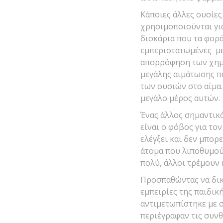
Κάποιες άλλες ουσίες
χρησιμοποιούνται γι
δισκάρια που τα φορά
εμπεριστατωμένες μελ
απορρόφηση των χημι
μεγάλης αιμάτωσης π
των ουσιών στο αίμα. 
μεγάλο μέρος αυτών.
Ένας άλλος σημαντικό
είναι ο φόβος για το
ελέγξει και δεν μπορε
άτομα που λιποθυμού
πολύ, άλλοι τρέμουν 
Προσπαθώντας να δικ
εμπειρίες της παιδική
αντιμετωπίστηκε με 
περιέγραφαν τις συνθ