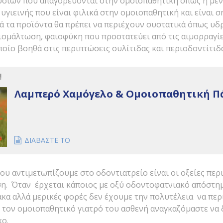
υσιών που απαγορεύονται στην ομοιοπαθητική όπως η μέν
υγιεινής που είναι φιλικά στην ομοιοπαθητική και είναι σ
ά τα προϊόντα θα πρέπει να περιέχουν συστατικά όπως υδ
ισμάλτωση, φαιοφύκη που προστατεύει από τις αιμορραγί
οίο βοηθά στις περιπτώσεις ουλίτιδας και περιοδοντίτιδα
!
Λαμπερό Χαμόγελο & Ομοιοπαθητική Πά
ΔΙΑΒΑΣΤΕ ΤΟ
υ αντιμετωπίζουμε στο οδοντιατρείο είναι οι οξείες περ
ση. Όταν έρχεται κάποιος με οξύ οδοντοφατνιακό απόστημ
κα αλλά μερικές φορές δεν έχουμε την πολυτέλεια να περ
 τον ομοιοπαθητικό γιατρό του ασθενή αναγκαζόμαστε να
ο.