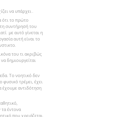
ζει να υπάρχει .
α ότι το πρώτο
 τη συντήρησή του
ατί με αυτό γίνεται η
γασία αυτή είναι το
νστικτο.
ικόνα του τι ακριβώς
ι να δημιουργείται
εδα. Το νοητικό δεν
ο φυσικό τρέμει, έχει
να έχουμε αντιδότηση
αθητικό,
 τα έντονα
ητικό που χρειάζεται.