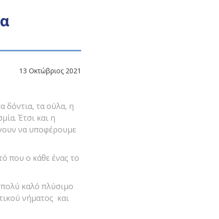
ια
13 Οκτώβριος 2021
 δόντια, τα ούλα, η
ία. Έτσι και η
κάνουν να υποφέρουμε
ό που ο κάθε ένας το
 πολύ καλό πλύσιμο
τικού νήματος και