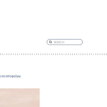
κά να αποφεύγω;