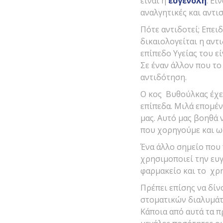
είναι η
ευγενόλη
. Εί
αναλγητικές και αντισ
Πότε αντιδοτεί; Επει
δικαιολογείται η αντ
επίπεδο Υγείας του ε
Σε έναν άλλον που το
αντιδότηση.
Ο κος Βυθούλκας έχει
επίπεδα. Μιλά επομέν
μας. Αυτό μας βοηθά
που χορηγούμε και ως
Ένα άλλο σημείο που 
χρησιμοποιεί την ευ
φαρμακείο και το χρη
Πρέπει επίσης να δί
στοματικών διαλυμάτ
Κάποια από αυτά τα π