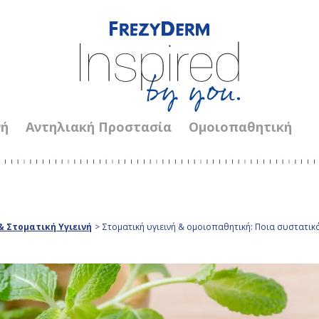
νή
Αντηλιακή Προστασία
Ομοιοπαθητική
 Στοματική Υγιεινή
>
Στοματική υγιεινή & ομοιοπαθητική: Ποια συστατι