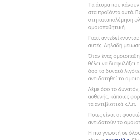
Τα άτομα που κάνου
στα προϊόντα αυτά. Π
στη καταπολέμηση φλ
ομοιοπαθητική.
Γιατί αντεδείκνυντα
αυτές. Δηλαδή μείωσ
Όταν ένας ομοιοπαθητ
θέλει να διαφυλάξει 
όσο το δυνατό λιγότε
αντιδοτηθεί το ομοιο
Λέμε όσο το δυνατόν,
ασθενής, κάποιες φο
τα αντιβιοτικά κ.λ.π.
Ποιες είναι οι φυσικ
αντιδοτούν το ομοιο
Η πιο γνωστή σε όλου