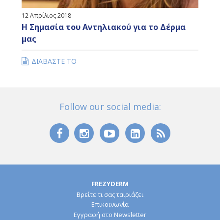
12 Απρίλιος 2018
Η Σημασία του Αντηλιακού για το Δέρμα
μας
ΔΙΑΒΑΣΤΕ ΤΟ
Follow our social media:
FREZYDERM
Βρείτε τι σας ταιριάζει
Επικοινωνία
Εγγραφή στο Newsletter