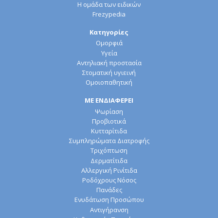
Η ομάδα των ειδικών
Frezypedia
Κατηγορίες
Ομορφιά
Υγεία
Αντηλιακή προστασία
Στοματική υγιεινή
Ομοιοπαθητική
ΜΕ ΕΝΔΙΑΦΕΡΕΙ
Ψωρίαση
Προβιοτικά
Κυτταρίτιδα
Συμπληρώματα Διατροφής
Τριχόπτωση
Δερματίτιδα
Αλλεργική Ρινίτιδα
Ροδόχρους Νόσος
Πανάδες
Ενυδάτωση Προσώπου
Αντιγήρανση