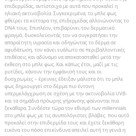
επιδερμίδας, αντίστοιχα με αυτά που προκαλεί η
ηλιακή ακτινοβολία. Συγκεκριμένα, το μπλε φως
φθείρει τα κύτταρα της επιδερμίδας αλλοιώνοντας το
DNA τους. Επιπλέον, επιβαρύνει τον δερματικό
φραγμό, δυσκολεύοντάς τον να συγκρατήσει την
απαραίτητη υγρασία και οδηγώντας το δέρμα σε
αφυδάτωση, τον κάνει ευάλωτο σε περιβαλλοντικές
επιθέσεις και αδύναμο να αποκατασταθεί μετά την
έκθεση στο μπλε φως. Και κάπως έτσι, μαζί με τις
ρυτίδες, κάνουν την εμφάνισή τους και οι
δυσχρωμίες – έρευνες έδειξαν μάλιστα ότι το μπλε
φως δημιουργεί στο δέρμα πιο έντονη
υπερμελάγχρωση σε σχέση με την ακτινοβολία UVB-
και τα σημάδια πρόωρης γήρανσης φαίνονται πια
ξεκάθαρα. Συνδέστε τώρα τον εθισμό των millennials
στο μπλε φως με τις ανυπολόγιστες βλάβες που αυτό
προκαλεί στην επιδερμίδα τους και έχετε ξεκάθαρη
εικόνα του πόσο επικίνδυνα απειλεί αυτή τη γενιά η