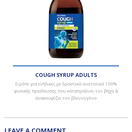
COUGH SYRUP ADULTS
Σιρόπι για ενήλικες με δραστικά συστατικά 100%
φυσικής προέλευσης που καταπραΰνει τον βήχα &
ανακουφίζει τον βλεννογόνο
LEAVE A COMMENT