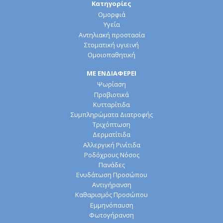
Κατηγορίες
Ομορφιά
Υγεία
Αντηλιακή προστασία
Στοματική υγιεινή
Ομοιοπαθητική
ΜΕ ΕΝΔΙΑΦΕΡΕΙ
Ψωρίαση
Προβιοτικά
Κυτταρίτιδα
Συμπληρώματα Διατροφής
Τριχόπτωση
Δερματίτιδα
Αλλεργική Ρινίτιδα
Ροδόχρους Νόσος
Πανάδες
Ενυδάτωση Προσώπου
Αντιγήρανση
Καθαρισμός Προσώπου
Εμμηνόπαυση
Φωτογήρανση