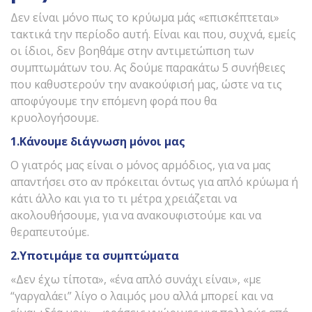
Δεν είναι μόνο πως το κρύωμα μάς «επισκέπτεται»
τακτικά την περίοδο αυτή. Είναι και που, συχνά, εμείς
οι ίδιοι, δεν βοηθάμε στην αντιμετώπιση των
συμπτωμάτων του. Ας δούμε παρακάτω 5 συνήθειες
που καθυστερούν την ανακούφισή μας, ώστε να τις
αποφύγουμε την επόμενη φορά που θα
κρυολογήσουμε.
1.Κάνουμε διάγνωση μόνοι μας
Ο γιατρός μας είναι ο μόνος αρμόδιος, για να μας
απαντήσει στο αν πρόκειται όντως για απλό κρύωμα ή
κάτι άλλο και για το τι μέτρα χρειάζεται να
ακολουθήσουμε, για να ανακουφιστούμε και να
θεραπευτούμε.
2.Υποτιμάμε τα συμπτώματα
«Δεν έχω τίποτα», «ένα απλό συνάχι είναι», «με
“γαργαλάει” λίγο ο λαιμός μου αλλά μπορεί και να