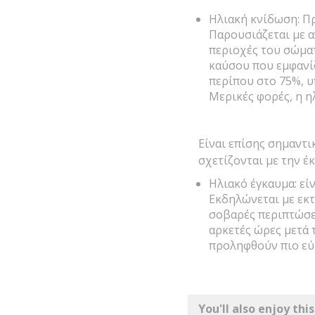
Ηλιακή κνίδωση: Πρ
Παρουσιάζεται με α
περιοχές του σώματ
καύσου που εμφανίζ
περίπου στο 75%, υ
Μερικές φορές, η η
Είναι επίσης σημαντι
σχετίζονται με την έκ
Ηλιακό έγκαυμα: εί
Εκδηλώνεται με εκτ
σοβαρές περιπτώσε
αρκετές ώρες μετά 
προληφθούν πιο εύ
You'll also enjoy this