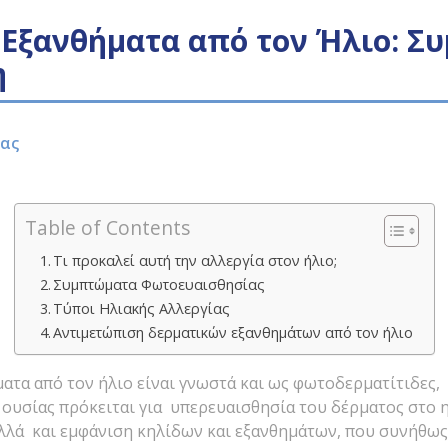
 Εξανθήματα από τον Ήλιο: Σ
η
ρας
Table of Contents
Τι προκαλεί αυτή την αλλεργία στον ήλιο;
Συμπτώματα Φωτοευαισθησίας
Τύποι Ηλιακής Αλλεργίας
Αντιμετώπιση δερματικών εξανθημάτων από τον ήλιο
ατα από τον ήλιο είναι γνωστά και ως φωτοδερματίτιδες,
ς ουσίας πρόκειται για υπερευαισθησία του δέρματος στο 
λλά και εμφάνιση κηλίδων και εξανθημάτων, που συνήθω