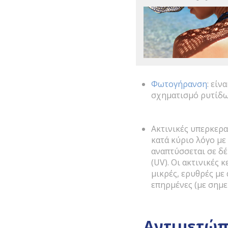
Φωτογήρανση
: είν
σχηματισμό ρυτίδω
Ακτινικές υπερκερα
κατά κύριο λόγο με
αναπτύσσεται σε δέ
(UV). Οι ακτινικές
μικρές, ερυθρές με
επηρμένες (με σημε
Αντιμετώπ