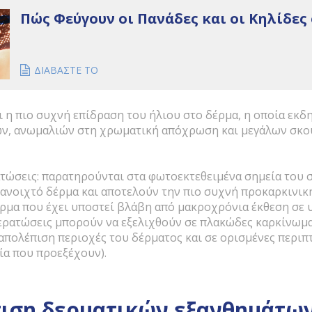
Πώς Φεύγουν οι Πανάδες και οι Κηλίδες
ΔΙΑΒΑΣΤΕ ΤΟ
αι η πιο συχνή επίδραση του ήλιου στο δέρμα, η οποία εκδ
ν, ανωμαλιών στη χρωματική απόχρωση και μεγάλων σκο
τώσεις: παρατηρούνται στα φωτοεκτεθειμένα σημεία του 
 ανοιχτό δέρμα και αποτελούν την πιο συχνή προκαρκινικ
ρμα που έχει υποστεί βλάβη από μακροχρόνια έκθεση σε 
 κερατώσεις μπορούν να εξελιχθούν σε πλακώδες καρκίνωμα
 απολέπιση περιοχές του δέρματος και σε ορισμένες περιπ
ία που προεξέχουν).
ιση δερματικών εξανθημάτων