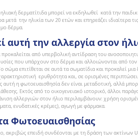
 ηλιακή δερματίτιδα μπορεί να εκδηλωθεί κατά την παιδική
α μετά την ηλικία των 20 ετών και επηρεάζει ιδιαίτερα τις
μο δέρμα.
ί αυτή την αλλεργία στον ήλι
α προκαλείται από υπερβολική αντίδραση του ανοσοποιητ
υσίες που υπάρχουν στο δέρμα και αλλοιώνονται από τον ή
Το σώμα επιτίθεται σε αυτά τα σωματίδια και προκαλεί μια
αρακτηριστική ερυθρότητα και, σε ορισμένες περιπτώσεις
ως αυτή η φωτοευαισθησία δεν είναι μεταδοτική, αλλά μπορ
άθεσης. Εκτός από το οικογενειακό ιστορικό, άλλοι παρά
νιση αλλεργιών στον ήλιο περιλαμβάνουν: χρήση ορισμ
ατα, ενυδατικές κρέμες), αγωγή με φάρμακα.
α Φωτοευαισθησίας
ιο, ακριβώς επειδή συνδέονται με τη δράση των ακτίνων U