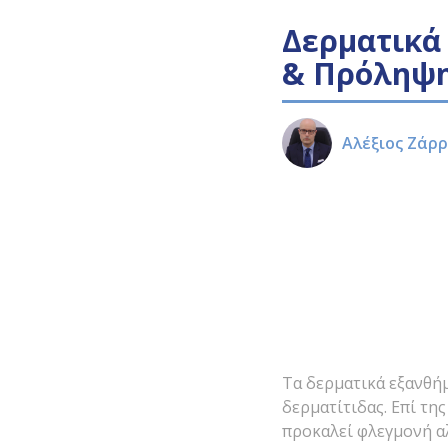
Δερματικά
& Πρόληψ
Αλέξιος Ζάρ
Τα δερματικά εξανθήμ
δερματίτιδας. Επί τη
προκαλεί φλεγμονή α