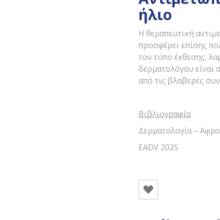
ήλιο
Η θεραπευτική αντιμε
προσφέρει επίσης πο
τον τύπο έκθεσης, λα
δερματολόγου είναι α
από τις βλαβερές συν
Βιβλιογραφία
Δερματολογία – Αφρο
EADV 2025