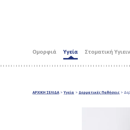
Ομορφιά
Υγεία
Στοματική Υγιει
ΑΡΧΙΚΗ ΣΕΛΙΔΑ
>
Υγεία
>
Δερματικές Παθήσεις
>
Δερ