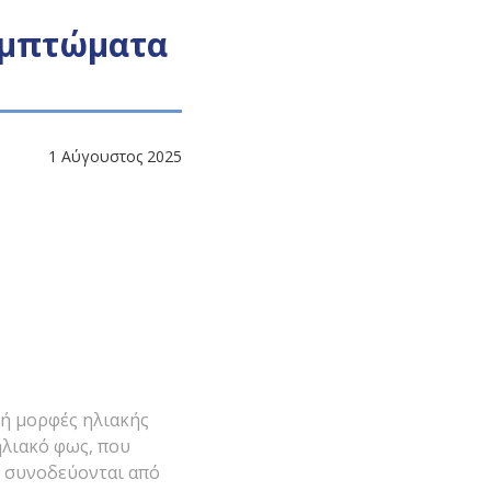
υμπτώματα
1 Αύγουστος 2025
 ή μορφές ηλιακής
ηλιακό φως, που
ς συνοδεύονται από