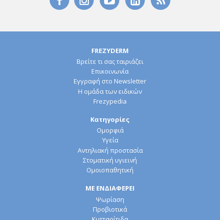
FREZYDERM
Βρείτε τι σας ταιριάζει
Επικοινωνία
Εγγραφή στο Newsletter
Η ομάδα των ειδικών
Frezypedia
Κατηγορίες
Ομορφιά
Υγεία
Αντηλιακή προστασία
Στοματική υγιεινή
Ομοιοπαθητική
ΜΕ ΕΝΔΙΑΦΕΡΕΙ
Ψωρίαση
Προβιοτικά
Κυτταρίτιδα