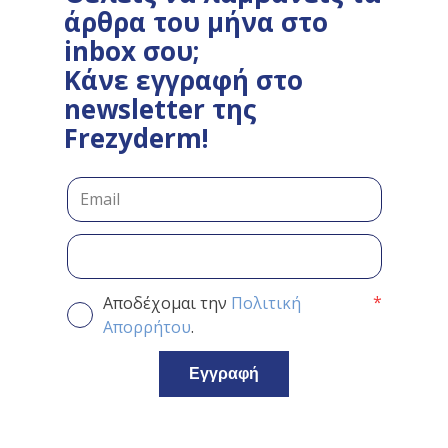
άρθρα του μήνα στο
inbox σου;
Κάνε εγγραφή στο
newsletter της
Frezyderm!
*
Αποδέχομαι την
Πολιτική
Απορρήτου
.
Εγγραφή