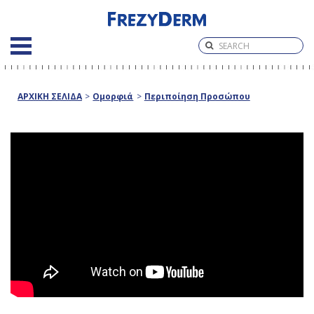
ΑΡΧΙΚΗ ΣΕΛΙΔΑ
>
Ομορφιά
>
Περιποίηση Προσώπου