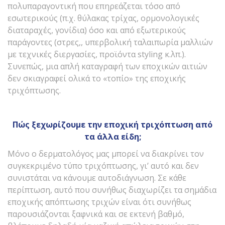
πολυπαραγοντική που επηρεάζεται τόσο από
εσωτερικούς (π.χ. θύλακας τρίχας, ορμονολογικές
διαταραχές, γονίδια) όσο και από εξωτερικούς
παράγοντες (στρες,, υπερβολική ταλαιπωρία μαλλιών
με τεχνικές διεργασίες, προϊόντα styling κ.λπ.).
Συνεπώς, μια απλή καταγραφή των εποχικών αιτιών
δεν σκιαγραφεί ολικά το «τοπίο» της εποχικής
τριχόπτωσης.
Πώς ξεχωρίζουμε την εποχική τριχόπτωση από
τα άλλα είδη;
Μόνο ο δερματολόγος μας μπορεί να διακρίνει τον
συγκεκριμένο τύπο τριχόπτωσης, γι’ αυτό και δεν
συνιστάται να κάνουμε αυτοδιάγνωση. Σε κάθε
περίπτωση, αυτό που συνήθως διαχωρίζει τα σημάδια
εποχικής απόπτωσης τριχών είναι ότι συνήθως
παρουσιάζονται ξαφνικά και σε εκτενή βαθμό,