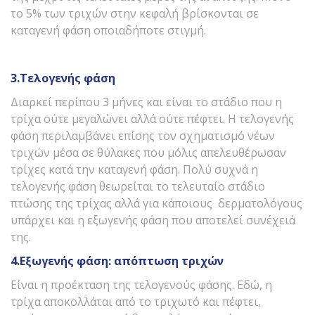
το 5% των τριχών στην κεφαλή βρίσκονται σε
καταγενή φάση οποιαδήποτε στιγμή.
3.Τελογενής φάση
Διαρκεί περίπου 3 μήνες και είναι το στάδιο που η
τρίχα ούτε μεγαλώνει αλλά ούτε πέφτει. Η τελογενής
φάση περιλαμβάνει επίσης τον σχηματισμό νέων
τριχών μέσα σε θύλακες που μόλις απελευθέρωσαν
τρίχες κατά την καταγενή φάση. Πολύ συχνά η
τελογενής φάση θεωρείται το τελευταίο στάδιο
πτώσης της τρίχας αλλά για κάποιους δερματολόγους
υπάρχει και η εξωγενής φάση που αποτελεί συνέχειά
της.
4.Εξωγενής φάση: απόπτωση τριχών
Είναι η προέκταση της τελογενούς φάσης. Εδώ, η
τρίχα αποκολλάται από το τριχωτό και πέφτει,