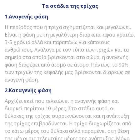
Τα στάδια της τρίχας
1.Αναγενής φάση
Η περίοδος που η τρίχα σχηματίζεται και μεγαλώνει.
Είναι η φάση με τη μεγαλύτερη διάρκεια, αφού κρατάει
3-5 χρόνια αλλά και παραπάνω για κάποιους
ανθρώπους. Ανάλογα με τον τύπο των τριχών και τα
σημεία στα οποία βρίσκονται στο σώμα, η αναγενής
φάση διαφέρει από άτομο σε άτομο. Πάντως, το 90%
των τριχών της κεφαλής μας βρίσκονται διαρκώς σε
αναγενή φάση.
2.Καταγενής φάση
Αρχίζει εκεί που τελειώνει η αναγενής φάση και
διαρκεί περίπου 10 μέρες. Στο στάδιο αυτό, οι
θύλακες της τρίχας συρρικνώνονται και η ανάπτυξη
της τρίχας επιβραδύνεται. Η τρίχα διαχωρίζεται από
το κάτω μέρος του θύλακα αλλά παραμένει στη θέση
της μέχρι τις τελευταίες μέρες της ανάπτυξης. Μόνο