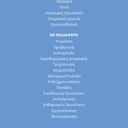
Ομορφιά
Υγεία
Αντηλιακή προστασία
Στοματική υγιεινή
Ομοιοπαθητική
ΜΕ ΕΝΔΙΑΦΕΡΕΙ
Ψωρίαση
Προβιοτικά
Κυτταρίτιδα
Συμπληρώματα Διατροφής
Τριχόπτωση
Δερματίτιδα
Αλλεργική Ρινίτιδα
Ροδόχρους Νόσος
Πανάδες
Ενυδάτωση Προσώπου
Αντιγήρανση
Καθαρισμός Προσώπου
Εμμηνόπαυση
Φωτογήρανση