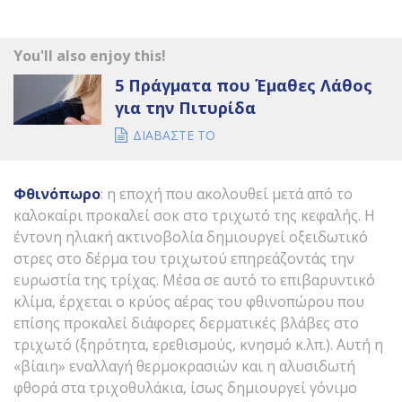
You'll also enjoy this!
5 Πράγματα που Έμαθες Λάθος
για την Πιτυρίδα
ΔΙΑΒΑΣΤΕ ΤΟ
Φθινόπωρο
: η εποχή που ακολουθεί μετά από το
καλοκαίρι προκαλεί σοκ στο τριχωτό της κεφαλής. Η
έντονη ηλιακή ακτινοβολία δημιουργεί οξειδωτικό
στρες στο δέρμα του τριχωτού επηρεάζοντάς την
ευρωστία της τρίχας. Μέσα σε αυτό το επιβαρυντικό
κλίμα, έρχεται ο κρύος αέρας του φθινοπώρου που
επίσης προκαλεί διάφορες δερματικές βλάβες στο
τριχωτό (ξηρότητα, ερεθισμούς, κνησμό κ.λπ.). Αυτή η
«βίαιη» εναλλαγή θερμοκρασιών και η αλυσιδωτή
φθορά στα τριχοθυλάκια, ίσως δημιουργεί γόνιμο