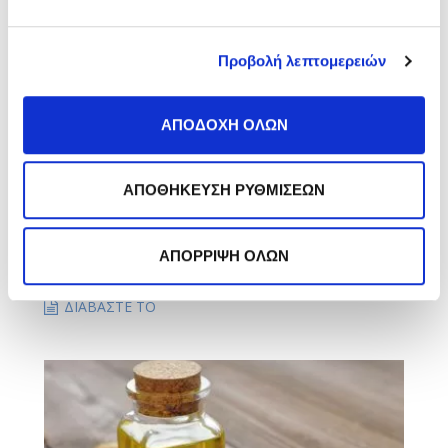
Προβολή λεπτομερειών
ΑΠΟΔΟΧΗ ΟΛΩΝ
ΑΠΟΘΗΚΕΥΣΗ ΡΥΘΜΙΣΕΩΝ
22 Φεβρουάριος 2023
Σμηγματορροϊκή Δερματίτιδα στο Κεφάλι:
ΑΠΟΡΡΙΨΗ ΟΛΩΝ
Συμπτώματα
ΔΙΑΒΑΣΤΕ ΤΟ