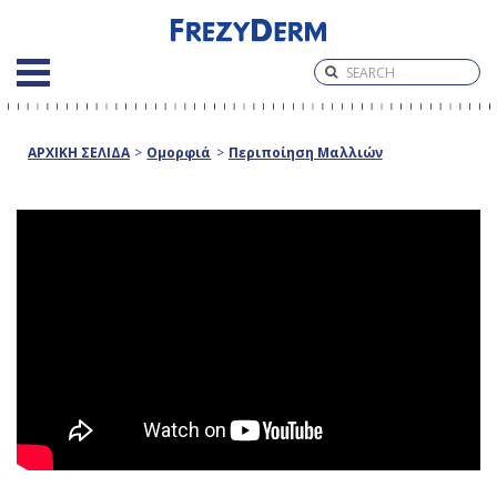
ΑΡΧΙΚΗ ΣΕΛΙΔΑ
>
Ομορφιά
>
Περιποίηση Μαλλιών