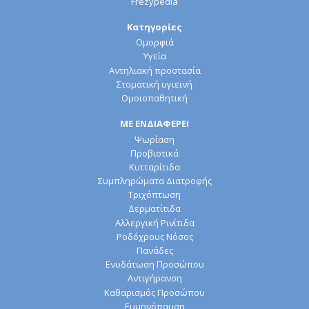
Frezypedia
Κατηγορίες
Ομορφιά
Υγεία
Αντηλιακή προστασία
Στοματική υγιεινή
Ομοιοπαθητική
ΜΕ ΕΝΔΙΑΦΕΡΕΙ
Ψωρίαση
Προβιοτικά
Κυτταρίτιδα
Συμπληρώματα Διατροφής
Τριχόπτωση
Δερματίτιδα
Αλλεργική Ρινίτιδα
Ροδόχρους Νόσος
Πανάδες
Ενυδάτωση Προσώπου
Αντιγήρανση
Καθαρισμός Προσώπου
Εμμηνόπαυση