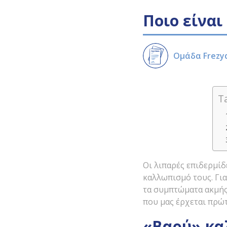
Ποιο είναι
Ομάδα Frezy
T
Οι λιπαρές επιδερμίδ
καλλωπισμό τους. Για
τα συμπτώματα ακμής
που μας έρχεται πρώτ
«Βαρύ» κα