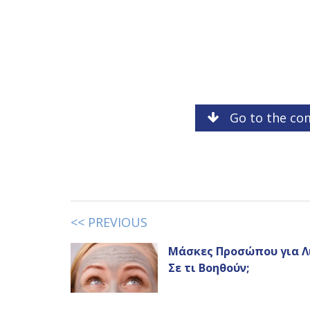
Go to the co
<< PREVIOUS
Μάσκες Προσώπου για Λ
Σε τι Βοηθούν;