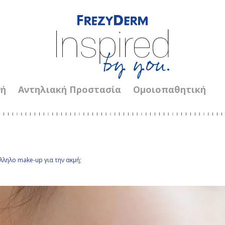
νή
Αντηλιακή Προστασία
Ομοιοπαθητική
άλληλο make-up για την ακμή;