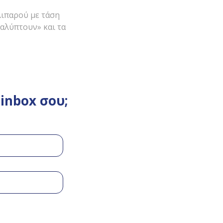
λιπαρού με τάση
καλύπτουν» και τα
inbox σου;