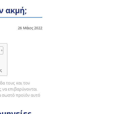
ν ακμή;
26 Μάιος 2022
ός
δα τους και τον
ς να επιβαρύνονται
κά σωστό προϊόν αυτό
ρμηνείες