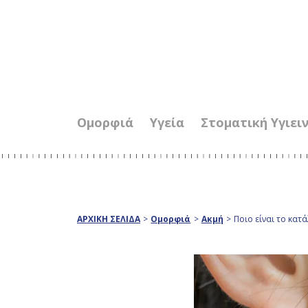
Ομορφιά
Υγεία
Στοματική Υγιει
ΑΡΧΙΚΗ ΣΕΛΙΔΑ
>
Ομορφιά
>
Ακμή
>
Ποιο είναι το κατ