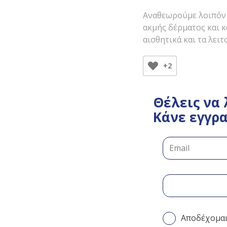
Αναθεωρούμε λοιπόν 
ακμής δέρματος και κ
αισθητικά και τα λειτ
+2
Θέλεις να 
Κάνε εγγρα
Αποδέχομα