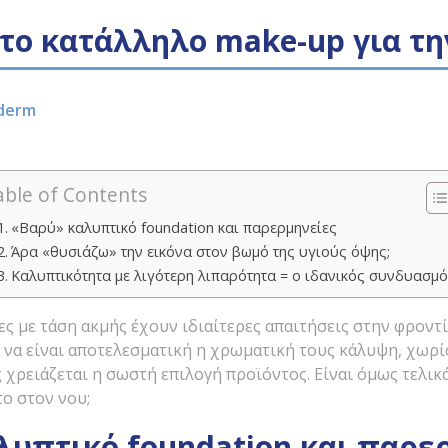
 το κατάλληλο make-up για τη
derm
able of Contents
«Βαρύ» καλυπτικό foundation και παρερμηνείες
Άρα «θυσιάζω» την εικόνα στον βωμό της υγιούς όψης;
Καλυπτικότητα με λιγότερη λιπαρότητα = ο ιδανικός συνδυασμ
ες με τάση ακμής έχουν ιδιαίτερες απαιτήσεις στην φροντί
 να είναι αποτελεσματική η χρωματική τους κάλυψη, χωρί
 χρειάζεται η σωστή επιλογή προϊόντος. Είναι όμως τελι
ο στον νου;
λυπτικό
foundation
και παρε