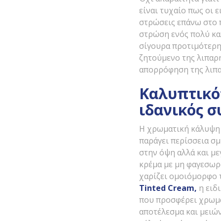
είναι τυχαίο πως οι 
στρώσεις επάνω στο π
στρώση ενός πολύ καλ
σίγουρα προτιμότερη
ζητούμενο της λιπαρή
απορρόφηση της λιπα
Καλυπτικότ
ιδανικός 
Η χρωματική κάλυψη δ
παράγει περίσσεια σ
στην όψη αλλά και μ
κρέμα με μη φαγεσωρ
χαρίζει ομοιόμορφο 
Tinted
Cream
,
η ειδ
που προσφέρει χρωμα
αποτέλεσμα και μειών