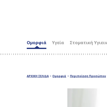
Ομορφιά
Υγεία
Στοματική Υγιει
ΑΡΧΙΚΗ ΣΕΛΙΔΑ
>
Ομορφιά
>
Περιποίηση Προσώπου