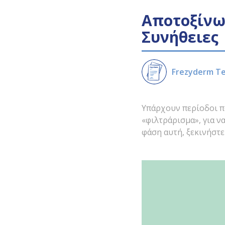
Αποτοξίνω
Συνήθειες
Frezyderm T
Υπάρχουν περίοδοι π
«φιλτράρισμα», για ν
φάση αυτή, ξεκινήστε