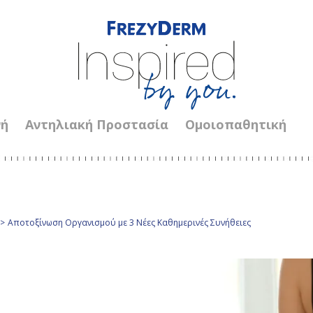
νή
Αντηλιακή Προστασία
Ομοιοπαθητική
>
Αποτοξίνωση Οργανισμού με 3 Νέες Καθημερινές Συνήθειες