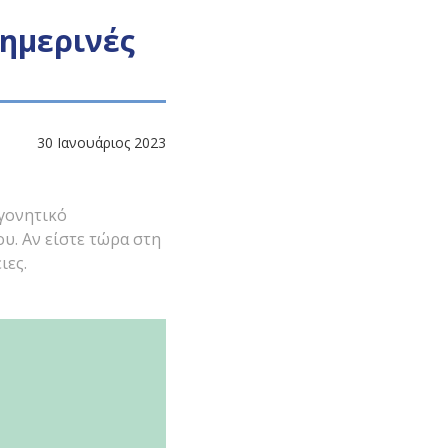
ημερινές
30 Ιανουάριος 2023
γονητικό
υ. Αν είστε τώρα στη
ιες.