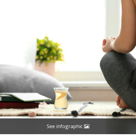
See infographic