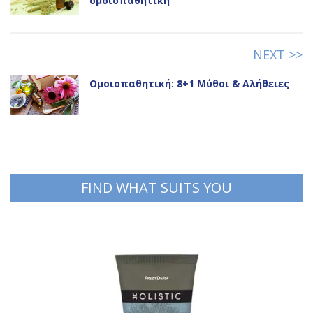
Αλλεργική ρινίτιδα: Θεραπεία με
ομοιοπαθητική
NEXT >>
Ομοιοπαθητική: 8+1 Μύθοι & Αλήθειες
FIND WHAT SUITS YOU