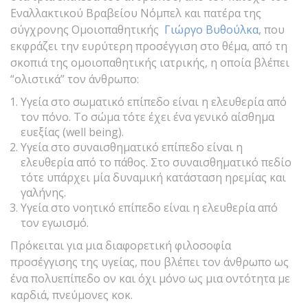
Εναλλακτικού Βραβείου Νόμπελ και πατέρα της
σύγχρονης Ομοιοπαθητικής
Γιώργο Βυθούλκα
, που
εκφράζει την ευρύτερη προσέγγιση στο θέμα, από τη
σκοπιά της ομοιοπαθητικής ιατρικής, η οποία βλέπει
“ολιστικά” τον άνθρωπο:
Υγεία στο σωματικό επίπεδο είναι η ελευθερία από
τον πόνο. Το σώμα τότε έχει ένα γενικό αίσθημα
ευεξίας (well being).
Υγεία στο συναισθηματικό επίπεδο είναι η
ελευθερία από το πάθος. Στο συναισθηματικό πεδίο
τότε υπάρχει μία δυναμική κατάσταση ηρεμίας και
γαλήνης.
Υγεία στο νοητικό επίπεδο είναι η ελευθερία από
τον εγωισμό.
Πρόκειται για μια διαφορετική φιλοσοφία
προσέγγισης της υγείας, που βλέπει τον άνθρωπο ως
ένα πολυεπίπεδο ον και όχι μόνο ως μια οντότητα με
καρδιά, πνεύμονες κοκ.