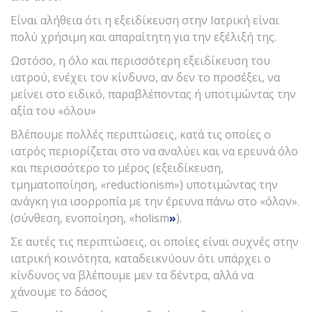
Είναι αλήθεια ότι η εξειδίκευση στην Ιατρική είναι
πολύ χρήσιμη και απαραίτητη για την εξέλιξή της.
Ωστόσο, η όλο και περισσότερη εξειδίκευση του
ιατρού, ενέχει τον κίνδυνο, αν δεν το προσέξει, να
μείνει στο ειδικό, παραβλέποντας ή υποτιμώντας την
αξία του «όλου»
Βλέπουμε πολλές περιπτώσεις, κατά τις οποίες ο
ιατρός περιορίζεται στο να αναλύει και να ερευνά όλο
και περισσότερο το μέρος (εξειδίκευση,
τμηματοποίηση, «reductionism») υποτιμώντας την
ανάγκη για ισορροπία με την έρευνα πάνω στο «όλον».
(σύνθεση, ενοποίηση, «holism
»
).
Σε αυτές τις περιπτώσεις, οι οποίες είναι συχνές στην
ιατρική κοινότητα, καταδεικνύουν ότι υπάρχει ο
κίνδυνος να βλέπουμε μεν τα δέντρα, αλλά να
χάνουμε το δάσος