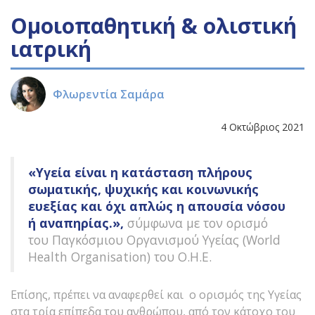
Ομοιοπαθητική & ολιστική
ιατρική
Φλωρεντία Σαμάρα
4 Οκτώβριος 2021
«Υγεία είναι η κατάσταση πλήρους
σωματικής, ψυχικής και κοινωνικής
ευεξίας και όχι απλώς η απουσία νόσου
ή αναπηρίας.»,
σύμφωνα με τον ορισμό
του Παγκόσμιου Οργανισμού Υγείας (World
Health Organisation) του O.H.E.
Επίσης, πρέπει να αναφερθεί και ο ορισμός της Υγείας
στα τρία επίπεδα του ανθρώπου, από τον κάτοχο του