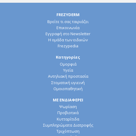
FREZYDERM
Βρείτε τι σας ταιριάζει
Επικοινωνία
Εγγραφή στο Newsletter
Η ομάδα των ειδικών
Frezypedia
Κατηγορίες
Ομορφιά
Υγεία
Αντηλιακή προστασία
Στοματική υγιεινή
Ομοιοπαθητική
ΜΕ ΕΝΔΙΑΦΕΡΕΙ
Ψωρίαση
Προβιοτικά
Κυτταρίτιδα