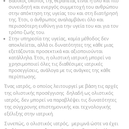
Βασικός σκοπός της θεραπείας είναι ή όλο και πιο
συνειδητή και ενεργός συμμετοχή του ανθρώπου
στην απόκτηση της υγείας του και στη διατήρησή
της. Έτσι, ο άνθρωπος αναλαμβάνει όλο και
περισσότερη ευθύνη για την υγεία του και για τον
τρόπο ζωής του.
Στην υπηρεσία της υγείας, καμία μέθοδος δεν
αποκλείεται, αλλά οι δυνατότητες της κάθε μιας
εξετάζονται προσεκτικά και αξιοποιούνται
κατάλληλα. Έτσι, η ολιστική ιατρική μπορεί να
χρησιμοποιεί όλες τις διαθέσιμες ιατρικές
προσεγγίσεις, ανάλογα με τις ανάγκες της κάθε
περίπτωσης.
Ένας ιατρός, ο οποίος λειτουργεί με βάση τις αρχές
της ολιστικής προσέγγισης δηλαδή ως ολιστικός
ιατρός, δεν μπορεί να παραβλέψει τις δυνατότητες
της σύγχρονης επιστημονικής και τεχνολογικής
εξέλιξης στην ιατρική.
Συνεπώς, ο ολιστικός ιατρός, μεριμνά ώστε να έχει