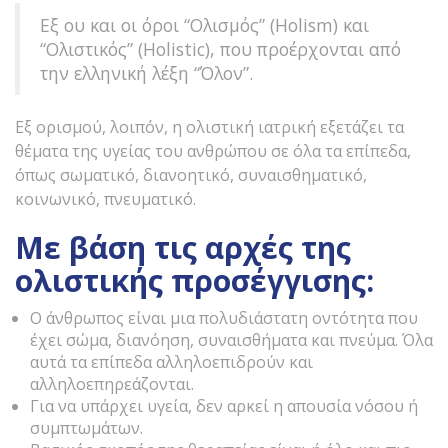
Εξ ου και οι όροι “Ολισμός” (Holism) και
“Ολιστικός” (Holistic), που προέρχονται από
την ελληνική λέξη “Όλον”.
Εξ ορισμού, λοιπόν, η ολιστική ιατρική εξετάζει τα
θέματα της υγείας του ανθρώπου σε όλα τα επίπεδα,
όπως σωματικό, διανοητικό, συναισθηματικό,
κοινωνικό, πνευματικό.
Με βάση τις αρχές της
ολιστικής προσέγγισης:
Ο άνθρωπος είναι μια πολυδιάστατη οντότητα που
έχει σώμα, διανόηση, συναισθήματα και πνεύμα. Όλα
αυτά τα επίπεδα αλληλοεπιδρούν και
αλληλοεπηρεάζονται.
Για να υπάρχει υγεία, δεν αρκεί η απουσία νόσου ή
συμπτωμάτων.