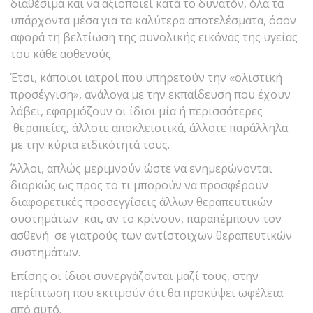
διαθέσιμα και να αξιοποιεί κατά το δυνατόν, όλα τα
υπάρχοντα μέσα για τα καλύτερα αποτελέσματα, όσον
αφορά τη βελτίωση της συνολικής εικόνας της υγείας
του κάθε ασθενούς.
Έτσι, κάποιοι ιατροί που υπηρετούν την «ολιστική
προσέγγιση», ανάλογα με την εκπαίδευση που έχουν
λάβει, εφαρμόζουν οι ίδιοι μία ή περισσότερες
θεραπείες, άλλοτε αποκλειστικά, άλλοτε παράλληλα
με την κύρια ειδικότητά τους.
Άλλοι, απλώς μεριμνούν ώστε να ενημερώνονται
διαρκώς ως προς το τι μπορούν να προσφέρουν
διαφορετικές προσεγγίσεις άλλων θεραπευτικών
συστημάτων και, αν το κρίνουν, παραπέμπουν τον
ασθενή σε γιατρούς των αντίστοιχων θεραπευτικών
συστημάτων.
Επίσης οι ίδιοι συνεργάζονται μαζί τους, στην
περίπτωση που εκτιμούν ότι θα προκύψει ωφέλεια
από αυτό.