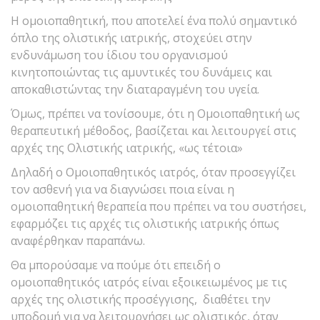
Η ομοιοπαθητική, που αποτελεί ένα πολύ σημαντικό
όπλο της ολιστικής ιατρικής, στοχεύει στην
ενδυνάμωση του ίδιου του οργανισμού
κινητοποιώντας τις αμυντικές του δυνάμεις και
αποκαθιστώντας την διαταραγμένη του υγεία.
Όμως, πρέπει να τονίσουμε, ότι η Ομοιοπαθητική ως
θεραπευτική μέθοδος, βασίζεται και λειτουργεί στις
αρχές της Ολιστικής ιατρικής, «ως τέτοια»
Δηλαδή ο Ομοιοπαθητικός ιατρός, όταν προσεγγίζει
τον ασθενή για να διαγνώσει ποια είναι η
ομοιοπαθητική θεραπεία που πρέπει να του συστήσει,
εφαρμόζει τις αρχές τις ολιστικής ιατρικής όπως
αναφέρθηκαν παραπάνω.
Θα μπορούσαμε να πούμε ότι επειδή ο
ομοιοπαθητικός ιατρός είναι εξοικειωμένος με τις
αρχές της ολιστικής προσέγγισης, διαθέτει την
υποδομή για να λειτουργήσει ως ολιστικός, όταν