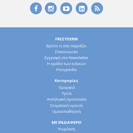
FREZYDERM
Βρείτε τι σας ταιριάζει
Επικοινωνία
Εγγραφή στο Newsletter
Η ομάδα των ειδικών
Frezypedia
Κατηγορίες
Ομορφιά
Υγεία
Αντηλιακή προστασία
Στοματική υγιεινή
Ομοιοπαθητική
ΜΕ ΕΝΔΙΑΦΕΡΕΙ
Ψωρίαση