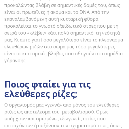
προκαλώντας βλάβη σε σημαντικές δομές του, όπως
είναι οι πρωτεΐνες ή ακόμα και το DNA. Από την
επαναλαμβανόμενη αυτή κυτταρική φθορά
προκαλείται το γνωστό οξειδωτικό στρες που με τη
σειρά του «κλέβει» κάτι πολύ σημαντικό: τη νεότητά
μας. Kι αυτό γιατί όσο μεγαλύτερο είναι το πλεόνασμα
ελευθέρων ριζών στο σώμα μας τόσο μεγαλύτερες
είναι οι κυτταρικές βλάβες που οδηγούν στα σημάδια
γήρανσης.
Ποιος φταίει για τις
ελεύθερες ρίζες;
Ο οργανισμός μας «γεννά» από μόνoς του ελεύθερες
ρίζες ως αποτέλεσμα του μεταβολισμού. Όμως
υπάρχουν και ορισμένες εξωγενείς αιτίες που
επιταχύνουν ή αυξάνουν τον σχηματισμό τους, όπως: