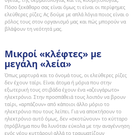
υγείας, της δερματολογίας και τις κοσμητολογίας.
Πόσο ξεκάθαρο σας είναι όμως τι είναι οι περίφημες
ελεύθερες ρίζες; Ας δούμε με απλά λόγια ποιος είναι ο
ρόλος τους στον οργανισμό μας και πώς μπορούν να
βλάψουν τη νεότητά μας.
Μικροί «κλέφτες» με
μεγάλη «λεία»
Όπως μαρτυρά και το όνομά τους, οι ελεύθερες ρίζες
δεν έχουν ταίρι. Είναι άτομα ή μόρια που στην
εξωτερική τους στιβάδα έχουν ένα «αζευγάρωτο»
ηλεκτρόνιο. Στην προσπάθειά τους λοιπόν να βρουν
ταίρι, «αρπάζουν» από κάποιοι άλλο μόριο το
ηλεκτρόνιο που τους λείπει. Για να αποκτήσουν το
ηλεκτρόνιο αυτό όμως, δεν «σκοτώνουν» το κύτταρο
(πρόβλημα που θα λυνόταν εύκολα με την αναγέννηση
ενός νέου κυττάρου) αλλά το τραυματίζουν