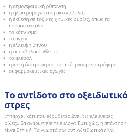
η ατμοσφαιρική ρύπανση
η ηλεκτρομαγνητική ακτινοβολία
η έκθεση σε τοξικές χημικές ουσίες, όπως τα
παρασιτοκτόνα
το κάπνισμα
το άγχος
η έλλειψη ύπνου
η υπερβολική άθληση
το αλκοόλ
η κακή διατροφή και τα επεξεργασμένα τρόφιμα
οι φαρμακευτικές αγωγές
Το αντίδοτο στο οξειδωτικό
στρες
«Υπάρχει κάτι που εξουδετερώνει τις ελεύθερες
ρίζες;» θα αναρωτηθείτε εύλογα. Ευτυχώς, η απάντηση
είναι θετική. Τα γνωστά σας αντιοξειδωτικά είναι