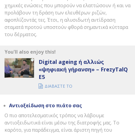
χημικές ενώσεις που μπορούν να ελαττώσουν ή και να
προλάβουν τη δράση των ελευθέρων ριζών,
αφοπλίζοντάς τες. Έτσι, η αλυσιδωτή αντίδραση
σταματά προτού υποστούν φθορά σημαντικά κύτταρα
του δέρματος.
You'll also enjoy this!
Digital ageing ή αλλιώς
«ψηφιακή γήρανση» – FrezyTalQ
E5
ΔΙΑΒΑΣΤΕ ΤΟ
Αντιοξείδωση στο πιάτο σας
Ο πιο αποτελεσματικός τρόπος να λάβουμε
αντιοξειδωτικά είναι μέσω της διατροφής μας. Το
καρότο, για παράδειγμα, είναι άριστη πηγή του