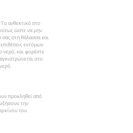
 Το ανθεκτικό στο
 ούτως ώστε να μην
ύ σας στη θάλασσα και
 επιθέσεις εντόμων.
ο νερό, και φορέστε
αγκιστρώνεται στο
νερό.
χουν προκληθεί από
 αυξήσουν την
αρκίνου του