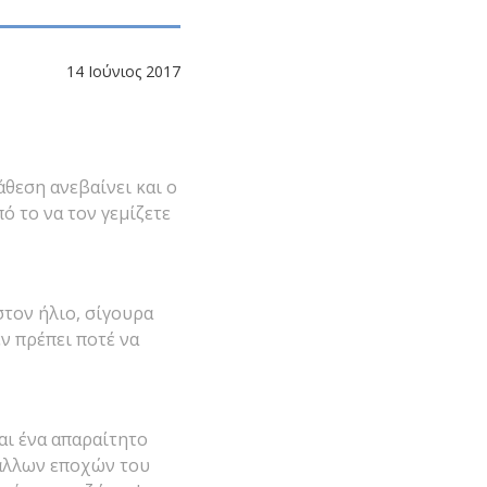
14 Ιούνιος 2017
άθεση ανεβαίνει και ο
πό το να τον γεμίζετε
στον ήλιο, σίγουρα
εν πρέπει ποτέ να
ναι ένα απαραίτητο
 άλλων εποχών του