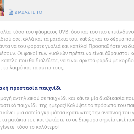
ΔΙΑΒΑΣΤΕ ΤΟ
λία, τόσο του φάσματος UVB, όσο και του πιο επικίνδυνο
διού σας, αλλά και τα ματάκια του, καθώς και το δέρμα πο
 πάντα να του φοράτε γυαλιά και καπέλο! Προσπαθήστε να δι
ρέσουν. Οι φακοί των γυαλιών πρέπει να είναι άθραυστοι κ
 καπέλο που θα διαλέξετε, να είναι αρκετά φαρδύ με κορδ
 το λαιμό και τα αυτιά τους.
ιακή προστασία παιχνίδι
ογή αντηλιακού σε παιχνίδι και κάντε μία διαδικασία πο
παστικό παιχνίδι της ημέρας! Καλύψτε το πρόσωπο του πα
να κάνει μια αστεία γκριμάτσα κρατώντας την αναπνοή του 
ι τα ματάκια του και ψεκάστε το σε διάφορα σημεία εκεί πο
γίνετε, τόσο το καλύτερο!