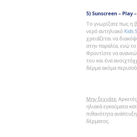
5)
Sunscreen –
Play 
Το γνωρίζατε πως η 
νερό αντηλιακό
Kids 
χρειάζεται να διακόψ
στην παραλία, ενώ τ
Φροντίστε να ανανεών
του και ένα ανοιχτό
δέρμα ακόμα περισσότ
Μην ξεχνάτε:
Αρκετές
ηλιακά εγκαύματα κατ
πιθανότητα ανάπτυξη
δέρματος.