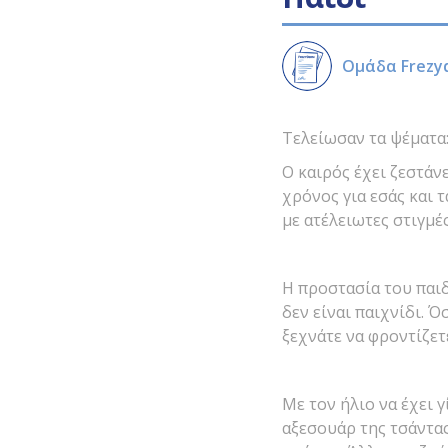
Ομάδα Frezy
Τελείωσαν τα ψέματα:
Ο καιρός έχει ζεστάνε
χρόνος για εσάς και τ
με ατέλειωτες στιγμέ
Η προστασία του παιδ
δεν είναι παιχνίδι. Ό
ξεχνάτε να φροντίζετ
Με τον ήλιο να έχει γ
αξεσουάρ της τσάντας