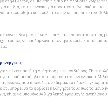
ε στην Ελλάδα, σε μία από τις πιο ηλιόλουστες χώρες της
για παιδιά, τότε η ανάγκη για προστασία είναι ακόμη πιο ε
ναι πιο ευαίσθητο και ευάλωτο στην υπεριώδη ακτινοβολί
ποτέ κανείς δεν μπορεί να θεωρηθεί υπερπροστατευτικός μ
χει τρόπος να απολαμβάνετε τον ήλιο, εσείς και τα παιδι
ειες!
αρενέργειες
για να έχετε αυτή τη συζήτηση με τα παιδιά σας. Είναι πολ
ξηγείτε από μικρή ηλικία τη σημασία του αντηλιακού. Μιλή
 τις βλάβες που προκαλεί στο δέρμα, τα ηλιακά εγκαύματα,
ε ότι μπορεί να τα φοβίσετε! Εξηγήστε τους πως το μόνο 
γιή, είναι να υπομένουν λίγα λεπτά εφαρμογής αντηλιακού 