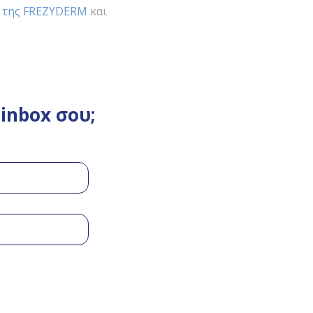
ά της FREZYDERM
και
inbox σου;