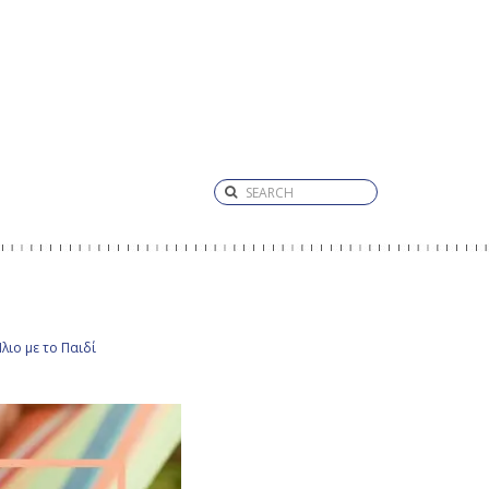
λιο με το Παιδί