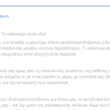
derm
 Το καλοκαίρι είναι εδώ!
ι για τα καλά, η μέρα έχει πλέον μεγαλύτερη διάρκεια, η δι
α παιδιά σας μοιάζει να είναι περισσότερος. Τι καλύτερο α
ς παιχνιδιού στην εξοχή ή στην παραλία!
ιού σας όμως από τις επικίνδυνες συνέπειες της έκθεσης 
σο ανέμελες κι αν είναι λοιπόν οι μέρες με τα παιδιά σας, δ
ε για την αντηλιακή τους προστασία!
ίνει ιδιαίτερα επικίνδυνος για όλους μας, το αντηλιακό εί
 μας – και όχι μόνο της καλοκαιρινής, αλλά και όλων των