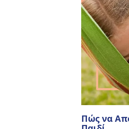
Πώς να Απ
Παιδί