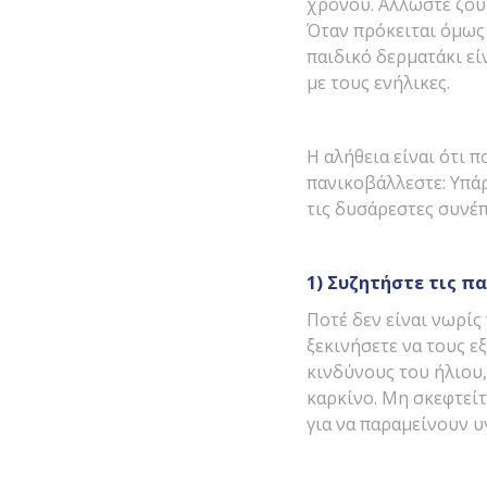
χρόνου. Άλλωστε ζούμ
Όταν πρόκειται όμως 
παιδικό δερματάκι εί
με τους ενήλικες.
Η αλήθεια είναι ότι 
πανικοβάλλεστε: Υπάρ
τις δυσάρεστες συνέπ
1) Συζητήστε τις π
Ποτέ δεν είναι νωρίς 
ξεκινήσετε να τους ε
κινδύνους του ήλιου,
καρκίνο. Μη σκεφτείτ
για να παραμείνουν υ