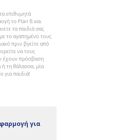
 τα επιθυμητά
ογή το Plan B και
νετε τα παιδιά σας
με το αγαπημένο τους
ιακό πριν βγείτε από
πορείτε να τους
εν έχουν πρόσβαση
 ή τη θάλασσα, μία
 για παιδιά!
εφαρμογή για