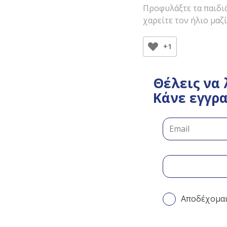
Προφυλάξτε τα παιδι
χαρείτε τον ήλιο μαζί
+1
Θέλεις να 
Κάνε εγγρα
Αποδέχομα