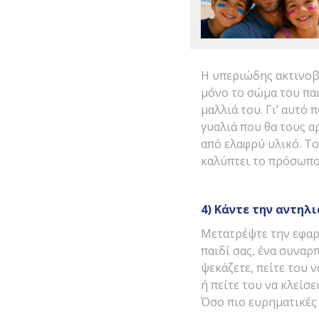
Η υπεριώδης ακτινοβο
μόνο το σώμα του παι
μαλλιά του. Γι’ αυτό
γυαλιά που θα τους α
από ελαφρύ υλικό. Το
καλύπτει το πρόσωπο,
4) Κάντε την αντηλ
Μετατρέψτε την εφαρμ
παιδί σας, ένα συναρ
ψεκάζετε, πείτε του 
ή πείτε του να κλείσε
Όσο πιο ευρηματικές 