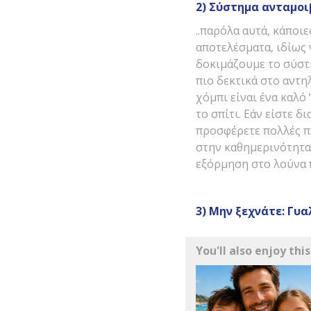
2) Σύστημα ανταμοι
..παρόλα αυτά, κάποι
αποτελέσματα, ιδίως 
δοκιμάζουμε το σύστη
πιο δεκτικά στο αντη
χόμπι είναι ένα καλό
το σπίτι. Εάν είστε δ
προσφέρετε πολλές π
στην καθημερινότητα.
εξόρμηση στο λούνα π
3) Μην ξεχνάτε: Γυα
You'll also enjoy this