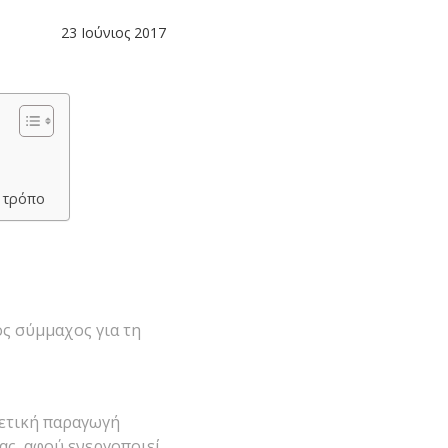
23 Ιούνιος 2017
ή τρόπο
ος σύμμαχος για τη
γετική παραγωγή
ας, αφού ενεργοποιεί