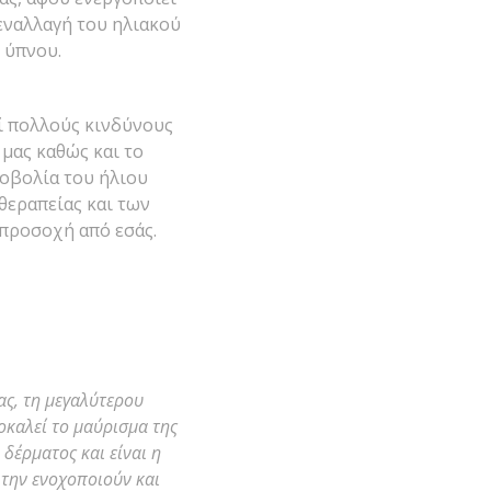
 εναλλαγή του ηλιακού
 ύπνου.
εί πολλούς κινδύνους
 μας καθώς και το
νοβολία του ήλιου
θεραπείας και των
 προσοχή από εσάς.
ας, τη μεγαλύτερου
οκαλεί το μαύρισμα της
 δέρματος και είναι η
την ενοχοποιούν και