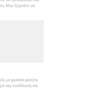
ση. Μην ξεχνάτε να
λία, με φρέσκα φρούτα
σμό σας ενυδάτωση και