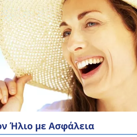
ον Ήλιο με Ασφάλεια