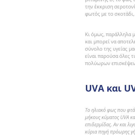
την έκκριση σεροτονί
φωτός με το σκοτάδι,
Κι όμως, παράλληλα μ
και μπορεί να αποτελ
σύνολο της υγείας μα
είναι παρούσα όλες τ
πολύωρων επισκέψεων
UVA και U
Το ηλιακό φως που φτά
μήκους κύματος
UVA
κα
επιδερμίδας. Αν και λι
κύρια πηγή πρόωρης γή