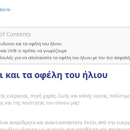
derm
of Contents
ίνδυνοι και τα οφέλη του ήλιου
και UVB: τι πρέπει να γνωρίζουμε
ουλές για να απολαύσετε τα οφέλη του ήλιου με τον πιο ασφαλ
ι και τα οφέλη του ήλιου
ής ενέργειας, πηγή χαράς, ζωής και καλής υγείας, πολύτιμ
ς και της ποιότητας του ύπνου μας!
ίναι αναρίθμητα και αναντικατάστατα. Εκτός από την ευερ
του ήλιου δρα και ως φυσικός αντικαταθλιπτικός παράγοντ