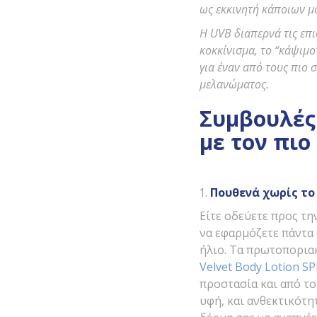
ως εκκινητή κάποιων μ
Η
UVB
διαπερνά τις επι
κοκκίνισμα, το “κάψιμο
για έναν από τους πιο
μελανώματος.
Συμβουλές 
με τον πι
Πουθενά χωρίς το
Είτε οδεύετε προς τη
να εφαρμόζετε πάντα
ήλιο. Τα πρωτοπορια
Velvet Body Lotion SP
προστασία και από τ
υφή, και ανθεκτικότ