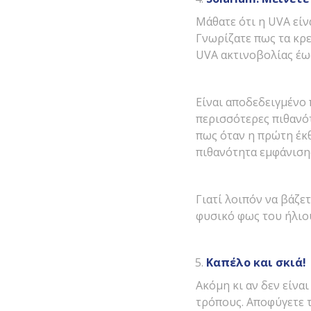
Μάθατε ότι η UVA είν
Γνωρίζατε πως τα κρ
UVA ακτινοβολίας έως
Είναι αποδεδειγμένο 
περισσότερες πιθανό
πως όταν η πρώτη έκθ
πιθανότητα εμφάνιση
Γιατί λοιπόν να βάζε
φυσικό φως του ήλιου
Καπέλο και σκιά!
Ακόμη κι αν δεν είνα
τρόπους. Αποφύγετε τ