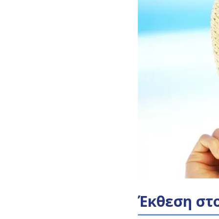
Έκθεση στ