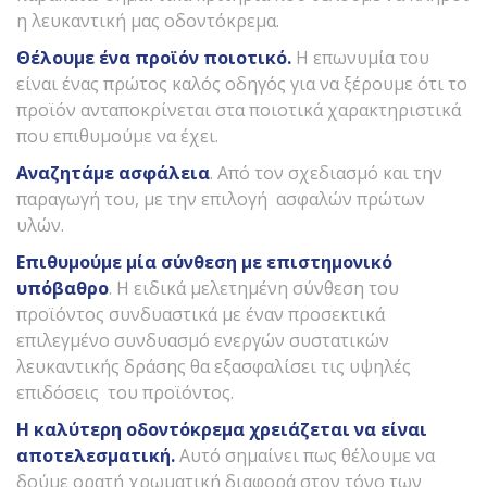
η λευκαντική μας οδοντόκρεμα.
Θέλουμε ένα προϊόν ποιοτικό.
Η επωνυμία του
είναι ένας πρώτος καλός οδηγός για να ξέρουμε ότι το
προϊόν ανταποκρίνεται στα ποιοτικά χαρακτηριστικά
που επιθυμούμε να έχει.
Αναζητάμε ασφάλεια
. Από τον σχεδιασμό και την
παραγωγή του, με την επιλογή ασφαλών πρώτων
υλών.
Επιθυμούμε μία σύνθεση με επιστημονικό
υπόβαθρο
. Η ειδικά μελετημένη σύνθεση του
προϊόντος συνδυαστικά με έναν προσεκτικά
επιλεγμένο συνδυασμό ενεργών συστατικών
λευκαντικής δράσης θα εξασφαλίσει τις υψηλές
επιδόσεις του προϊόντος.
Η καλύτερη οδοντόκρεμα χρειάζεται να είναι
αποτελεσματική.
Αυτό σημαίνει πως θέλουμε να
δούμε ορατή χρωματική διαφορά στον τόνο των