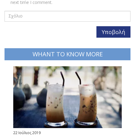
next time I comment.
WHANT TO KNOW MORE
22 Ιούλιος 2019