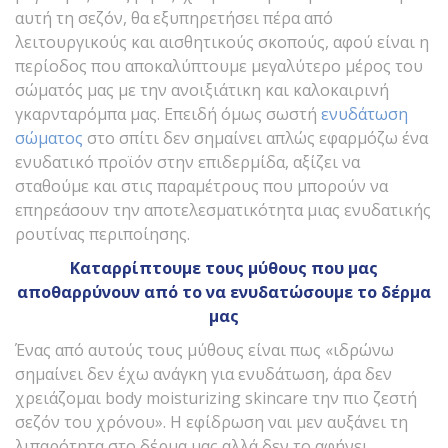
αυτή τη σεζόν, θα εξυπηρετήσει πέρα από
λειτουργικούς και αισθητικούς σκοπούς, αφού είναι η
περίοδος που αποκαλύπτουμε μεγαλύτερο μέρος του
σώματός μας με την ανοιξιάτικη και καλοκαιρινή
γκαρνταρόμπα μας. Επειδή όμως σωστή
ενυδάτωση
σώματος
στο σπίτι δεν σημαίνει απλώς εφαρμόζω ένα
ενυδατικό προϊόν στην επιδερμίδα, αξίζει να
σταθούμε και στις παραμέτρους που μπορούν να
επηρεάσουν την αποτελεσματικότητα μιας ενυδατικής
ρουτίνας περιποίησης.
Καταρρίπτουμε τους μύθους που μας
αποθαρρύνουν από το να ενυδατώσουμε το δέρμα
μας
Ένας από αυτούς τους μύθους είναι πως «ιδρώνω
σημαίνει δεν έχω ανάγκη για ενυδάτωση, άρα δεν
χρειάζομαι body moisturizing skincare την πιο ζεστή
σεζόν του χρόνου». Η εφίδρωση ναι μεν αυξάνει τη
λιπαρότητα στο δέρμα μας αλλά δεν το αφήνει