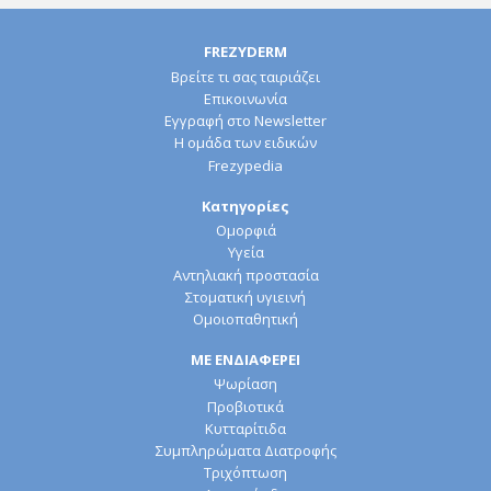
FREZYDERM
Βρείτε τι σας ταιριάζει
Επικοινωνία
Εγγραφή στο Newsletter
Η ομάδα των ειδικών
Frezypedia
Κατηγορίες
Ομορφιά
Υγεία
Αντηλιακή προστασία
Στοματική υγιεινή
Ομοιοπαθητική
ΜΕ ΕΝΔΙΑΦΕΡΕΙ
Ψωρίαση
Προβιοτικά
Κυτταρίτιδα
Συμπληρώματα Διατροφής
Τριχόπτωση