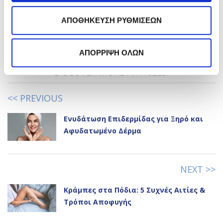
Like it?
Share it!
ΑΠΟΘΗΚΕΥΣΗ ΡΥΘΜΙΣΕΩΝ
Go to the comment section
ΑΠΟΡΡΙΨΗ ΟΛΩΝ
DISCOVER MORE ARTICLES:
<< PREVIOUS
Ενυδάτωση Επιδερμίδας για Ξηρό και
Αφυδατωμένο Δέρμα
NEXT >>
Κράμπες στα Πόδια: 5 Συχνές Αιτίες &
Τρόποι Αποφυγής