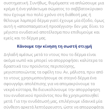
συστηματική. Συνήθως, θυμόμαστε να απλώσουμε μια
κρέμα ή ένα γαλάκτωμα σώματος το σαββατοκύριακο
που έχουμε πιο πολύ χρόνο στη διάθεσή μας ή
θέλουμε λαμπερό δέρμα γιατί έχουμε μία έξοδο, όμως
αυτή η «αποσπασματική προσέγγιση» δεν μας δίνει το
μέγιστο ενυδατικό αποτέλεσμα που επιθυμούμε και
εμείς και το δέρμα μας.
Κάνουμε την κίνηση τη σωστή στιγμή
Δηλαδή αμέσως μετά το ντους που το δέρμα είναι
ακόμα νωπό και μπορεί να απορροφήσει καλύτερα τα
δραστικά του προϊόντος περιποίησης,
μεγιστοποιώντας τα οφέλη του. Αν, μάλιστα, πριν από
το ντους χρησιμοποιήσουμε σε στεγνό δέρμα ένα
σφουγγάρι απολέπισης για να απομακρύνουμε τα
νεκρά κύτταρα, θα διευκολύνουμε την απορρόφηση
του ενυδατικού προϊόντος που θα χρησιμοποιηθεί
μετά. Για την ενυδάτωσή μας, επιλέγουμε ιδανικά μία
σύνθεση αρκετά λεπτόρρευστη, ώστε να απορροφάται