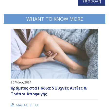
WHANT TO KNOW MORE
26 Μάιος 2024
Κράμπες στα Πόδια: 5 Συχνές Αιτίες &
Τρόποι Αποφυγής
ΔΙΑΒΑΣΤΕ ΤΟ