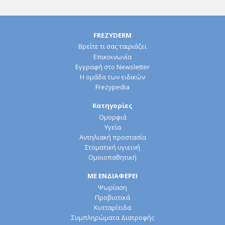
FREZYDERM
Βρείτε τι σας ταιριάζει
Επικοινωνία
Εγγραφή στο Newsletter
Η ομάδα των ειδικών
Frezypedia
Κατηγορίες
Ομορφιά
Υγεία
Αντηλιακή προστασία
Στοματική υγιεινή
Ομοιοπαθητική
ΜΕ ΕΝΔΙΑΦΕΡΕΙ
Ψωρίαση
Προβιοτικά
Κυτταρίτιδα
Συμπληρώματα Διατροφής