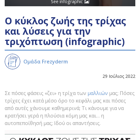
See infographic
Ο κύκλος ζωής της τρίχας
και λύσεις για την
τριχόπτωση (infographic)
Ομάδα Frezyderm
29 Ιούλιος 2022
Σε πόσες φάσεις «ζει» η τρίχα των
μαλλιών
μας; Πόσες
τρίχες έχει κατά μέσο όρο το κεφάλι μας και πόσες
από αυτές χάνουμε καθημερινά; Τι κάνουμε για να
κρατήσει γερά η πλούσια κόμη μας και… η
αυτοπεποίθησή μας; Ιδού οι απαντήσεις.