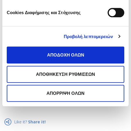
άρθρα του μήνα στο inbox
σου;
Cookies Διαφήμισης και Στόχευσης
Κάνε εγγραφή στο newsletter
της Frezyderm!
Προβολή λεπτομερειών
ΑΠΟΔΟΧΗ ΟΛΩΝ
ΑΠΟΘΗΚΕΥΣΗ ΡΥΘΜΙΣΕΩΝ
*
Αποδέχομαι την
Πολιτική Απορρήτου
.
ΑΠΟΡΡΙΨΗ ΟΛΩΝ
Εγγραφή
Like it?
Share it!