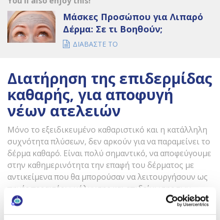
You'll also enjoy this!
Μάσκες Προσώπου για Λιπαρό
Δέρμα: Σε τι Βοηθούν;
ΔΙΑΒΑΣΤΕ ΤΟ
Διατήρηση της επιδερμίδας
καθαρής, για αποφυγή
νέων ατελειών
Μόνο το εξειδικευμένο καθαριστικό και η κατάλληλη
συχνότητα πλύσεων, δεν αρκούν για να παραμείνει το
δέρμα καθαρό. Είναι πολύ σημαντικό, να αποφεύγουμε
στην καθημερινότητα την επαφή του δέρματος με
αντικείμενα που θα μπορούσαν να λειτουργήσουν ως
πηγές περαιτέρω μόλυνσης και επιδείνωσης των
σημαδιών ακμής. Μία οθόνη κινητού που ακουμπά
στο μάγουλο, μία μαξιλαροθήκη που ξεχάσαμε να