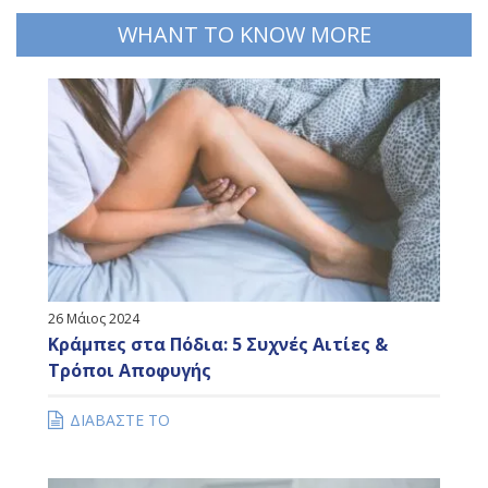
WHANT TO KNOW MORE
26 Μάιος 2024
Κράμπες στα Πόδια: 5 Συχνές Αιτίες &
Τρόποι Αποφυγής
ΔΙΑΒΑΣΤΕ ΤΟ