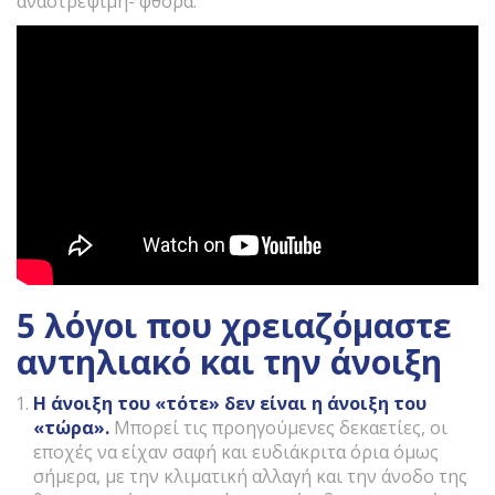
αναστρέψιμη- φθορά.
5 λόγοι που χρειαζόμαστε
αντηλιακό και την άνοιξη
Η άνοιξη του «τότε» δεν είναι η άνοιξη του
«τώρα».
Μπορεί τις προηγούμενες δεκαετίες, οι
εποχές να είχαν σαφή και ευδιάκριτα όρια όμως
σήμερα, με την κλιματική αλλαγή και την άνοδο της