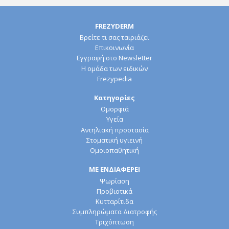
FREZYDERM
Βρείτε τι σας ταιριάζει
Επικοινωνία
Εγγραφή στο Newsletter
Η ομάδα των ειδικών
Frezypedia
Κατηγορίες
Ομορφιά
Υγεία
Αντηλιακή προστασία
Στοματική υγιεινή
Ομοιοπαθητική
ΜΕ ΕΝΔΙΑΦΕΡΕΙ
Ψωρίαση
Προβιοτικά
Κυτταρίτιδα
Συμπληρώματα Διατροφής
Τριχόπτωση