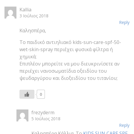
Kallia
3 Ιούλιος 2018
Reply
Καλησπέρα,
Το παιδικό αντιηλιακό kids-sun-care-spf-50-
wet-skin-spray περιέχει φυσικά φίλτρα ή
χημικά;
Επιπλέον μπορείτε να μου διευκρινίσετε αν
περιέχει νανοσωματίδια οξειδίου του
ψευδαργύρου και διοξειδίου του τιτανίου;
0
frezyderm
5 Ιούλιος 2018
Reply
Καλησπέρα Κάλλια. Το
KIDS SUN CARE SPF