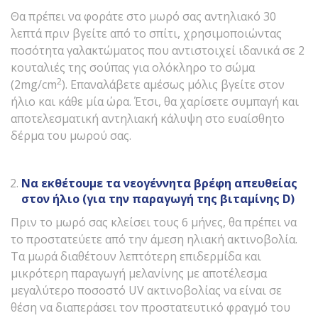
Θα πρέπει να φοράτε στο μωρό σας αντηλιακό 30
λεπτά πριν βγείτε από το σπίτι, χρησιμοποιώντας
ποσότητα γαλακτώματος που αντιστοιχεί ιδανικά σε 2
κουταλιές της σούπας για ολόκληρο το σώμα
2
(2mg/cm
). Επαναλάβετε αμέσως μόλις βγείτε στον
ήλιο και κάθε μία ώρα. Έτσι, θα χαρίσετε συμπαγή και
αποτελεσματική αντηλιακή κάλυψη στο ευαίσθητο
δέρμα του μωρού σας.
Να εκθέτουμε τα νεογέννητα βρέφη απευθείας
στον ήλιο (για την παραγωγή της βιταμίνης
D
)
Πριν το μωρό σας κλείσει τους 6 μήνες, θα πρέπει να
το προστατεύετε από την άμεση ηλιακή ακτινοβολία.
Τα μωρά διαθέτουν λεπτότερη επιδερμίδα και
μικρότερη παραγωγή μελανίνης με αποτέλεσμα
μεγαλύτερο ποσοστό UV ακτινοβολίας να είναι σε
θέση να διαπεράσει τον προστατευτικό φραγμό του