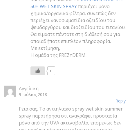
50+ WET SKIN SPRAY
περιέχει μόνο
χημικά/οργανικά φίλτρα, συνεπώς δεν
περιέχει νανοσωματίδια οξειδίου του
ψευδαργύρου και διοξειδίου του τιτανίου.
Θα είμαστε πάντοτε στη διάθεσή σου για
οποιαδήποτε επιπλέον πληροφορία.
Με εκτίμηση,
Η ομάδα της FREZYDERM.
0
Αγγελικη
9 Ιούλιος 2018
Reply
Γεια σας. Το αντιηλιακο spray wet skin summer
spray παρατήρησα οτι αναγράφει προστασία
μόνο από την UVA ακτινοβολία, επομενως δεν
μας παρέχει πλήρη αντιηλιακη προστασία;