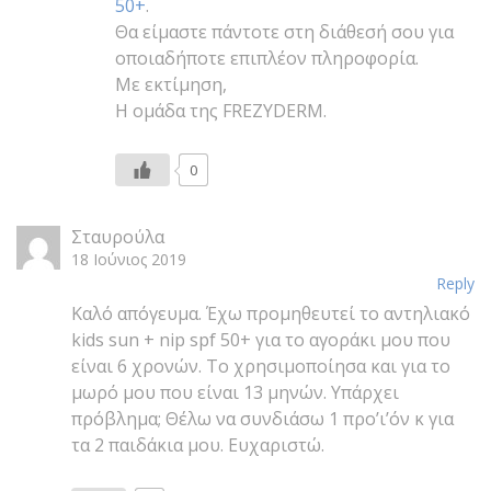
50+
.
Θα είμαστε πάντοτε στη διάθεσή σου για
οποιαδήποτε επιπλέον πληροφορία.
Με εκτίμηση,
Η ομάδα της FREZYDERM.
0
Σταυρούλα
18 Ιούνιος 2019
Reply
Καλό απόγευμα. Έχω προμηθευτεί το αντηλιακό
kids sun + nip spf 50+ για το αγοράκι μου που
είναι 6 χρονών. Το χρησιμοποίησα και για το
μωρό μου που είναι 13 μηνών. Υπάρχει
πρόβλημα; Θέλω να συνδιάσω 1 προ’ι’όν κ για
τα 2 παιδάκια μου. Ευχαριστώ.