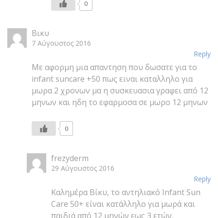
0
Βικυ
7 Αύγουστος 2016
Reply
Με αφορμη μια απαντηση που δωσατε για το
infant suncare +50 πως ειναι καταλληλο για
μωρα 2 χρονων μα η συσκευασια γραφει από 12
μηνων και ηδη το εφαρμοσα σε μωρο 12 μηνων
0
frezyderm
29 Αύγουστος 2016
Reply
Καλημέρα Βίκυ, το αντηλιακό Infant Sun
Care 50+ είναι κατάλληλο για μωρά και
παιδιά από 12 μηνών εως 3 ετών.