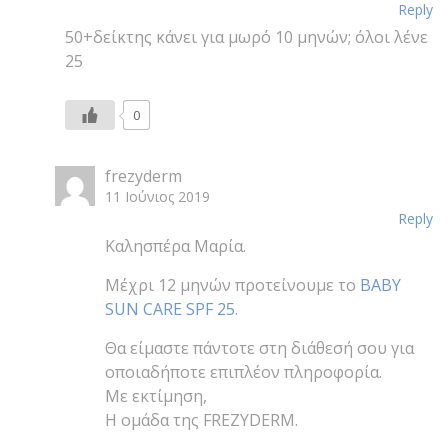
Reply
50+δείκτης κάνει για μωρό 10 μηνών; όλοι λένε
25
0
frezyderm
11 Ιούνιος 2019
Reply
Καλησπέρα Μαρία.
Μέχρι 12 μηνών προτείνουμε το
BABY
SUN CARE SPF 25
.
Θα είμαστε πάντοτε στη διάθεσή σου για
οποιαδήποτε επιπλέον πληροφορία.
Με εκτίμηση,
Η ομάδα της FREZYDERM.