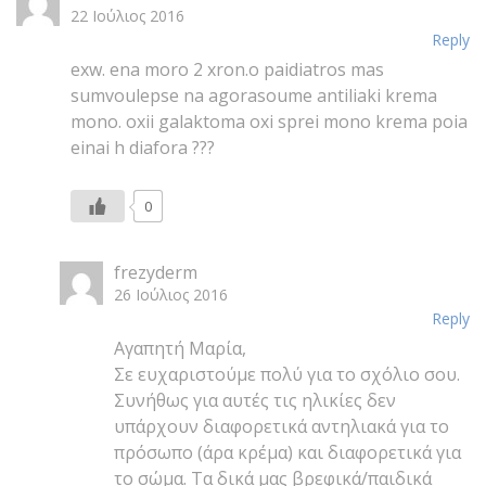
22 Ιούλιος 2016
Reply
exw. ena moro 2 xron.o paidiatros mas
sumvoulepse na agorasoume antiliaki krema
mono. oxii galaktoma oxi sprei mono krema poia
einai h diafora ???
0
frezyderm
26 Ιούλιος 2016
Reply
Αγαπητή Μαρία,
Σε ευχαριστούμε πολύ για το σχόλιο σου.
Συνήθως για αυτές τις ηλικίες δεν
υπάρχουν διαφορετικά αντηλιακά για το
πρόσωπο (άρα κρέμα) και διαφορετικά για
το σώμα. Τα δικά μας βρεφικά/παιδικά