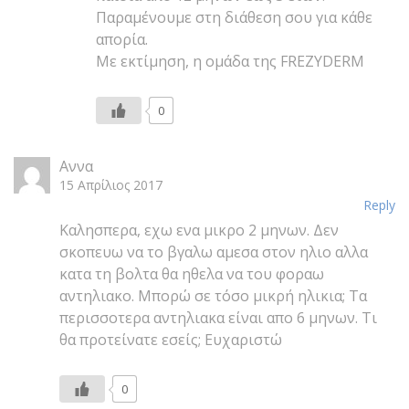
Παραμένουμε στη διάθεση σου για κάθε
απορία.
Με εκτίμηση, η ομάδα της FREZYDERM
0
Αννα
15 Απρίλιος 2017
Reply
Καλησπερα, εχω ενα μικρο 2 μηνων. Δεν
σκοπευω να το βγαλω αμεσα στον ηλιο αλλα
κατα τη βολτα θα ηθελα να του φοραω
αντηλιακο. Μπορώ σε τόσο μικρή ηλικια; Τα
περισσοτερα αντηλιακα είναι απο 6 μηνων. Τι
θα προτείνατε εσείς; Ευχαριστώ
0