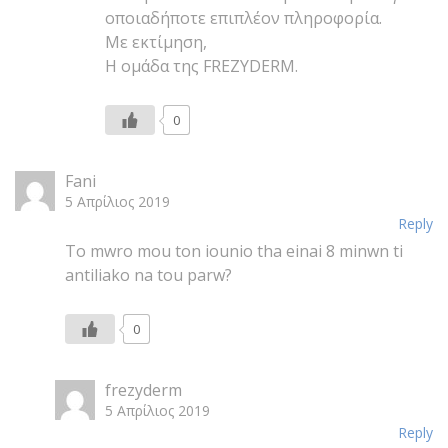
οποιαδήποτε επιπλέον πληροφορία.
Με εκτίμηση,
Η ομάδα της FREZYDERM.
0
Fani
5 Απρίλιος 2019
Reply
To mwro mou ton iounio tha einai 8 minwn ti
antiliako na tou parw?
0
frezyderm
5 Απρίλιος 2019
Reply