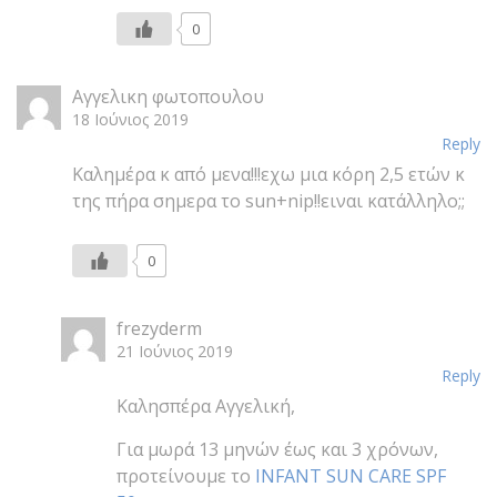
0
Αγγελικη φωτοπουλου
18 Ιούνιος 2019
Reply
Καλημέρα κ από μενα!!!εχω μια κόρη 2,5 ετών κ
της πήρα σημερα το sun+nip!!ειναι κατάλληλο;;
0
frezyderm
21 Ιούνιος 2019
Reply
Καλησπέρα Αγγελική,
Για μωρά 13 μηνών έως και 3 χρόνων,
προτείνουμε το
INFANT SUN CARE SPF