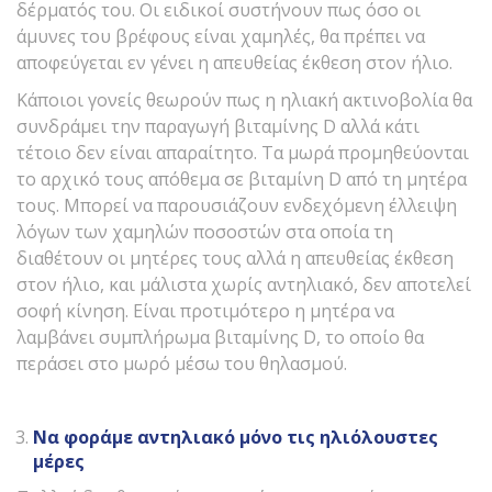
δέρματός του. Οι ειδικοί συστήνουν πως όσο οι
άμυνες του βρέφους είναι χαμηλές, θα πρέπει να
αποφεύγεται εν γένει η απευθείας έκθεση στον ήλιο.
Κάποιοι γονείς θεωρούν πως η ηλιακή ακτινοβολία θα
συνδράμει την παραγωγή βιταμίνης D αλλά κάτι
τέτοιο δεν είναι απαραίτητο. Τα μωρά προμηθεύονται
το αρχικό τους απόθεμα σε βιταμίνη D από τη μητέρα
τους. Μπορεί να παρουσιάζουν ενδεχόμενη έλλειψη
λόγων των χαμηλών ποσοστών στα οποία τη
διαθέτουν οι μητέρες τους αλλά η απευθείας έκθεση
στον ήλιο, και μάλιστα χωρίς αντηλιακό, δεν αποτελεί
σοφή κίνηση. Είναι προτιμότερο η μητέρα να
λαμβάνει συμπλήρωμα βιταμίνης D, το οποίο θα
περάσει στο μωρό μέσω του θηλασμού.
Να φοράμε αντηλιακό μόνο τις ηλιόλουστες
μέρες