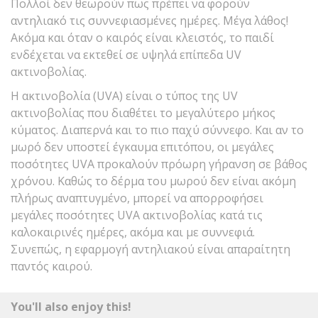
Πολλοί δεν θεωρούν πως πρέπει να φορούν
αντηλιακό τις συννεφιασμένες ημέρες. Μέγα λάθος!
Ακόμα και όταν ο καιρός είναι κλειστός, το παιδί
ενδέχεται να εκτεθεί σε υψηλά επίπεδα UV
ακτινοβολίας.
Η ακτινοβολία (UVA) είναι ο τύπος της UV
ακτινοβολίας που διαθέτει το μεγαλύτερο μήκος
κύματος. Διαπερνά και το πιο παχύ σύννεφο. Και αν το
μωρό δεν υποστεί έγκαυμα επιτόπου, οι μεγάλες
ποσότητες UVA προκαλούν πρόωρη γήρανση σε βάθος
χρόνου. Καθώς το δέρμα του μωρού δεν είναι ακόμη
πλήρως αναπτυγμένο, μπορεί να απορροφήσει
μεγάλες ποσότητες UVA ακτινοβολίας κατά τις
καλοκαιρινές ημέρες, ακόμα και με συννεφιά.
Συνεπώς, η εφαρμογή αντηλιακού είναι απαραίτητη
παντός καιρού.
You'll also enjoy this!