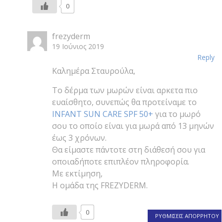
0
frezyderm
19 Ιούνιος 2019
Reply
Καλημέρα Σταυρούλα,
Το δέρμα των μωρών είναι αρκετα πιο
ευαίσθητο, συνεπώς θα προτείναμε το
INFANT SUN CARE SPF 50+
για το μωρό
σου το οποίο είναι για μωρά από 13 μηνών
έως 3 χρόνων.
Θα είμαστε πάντοτε στη διάθεσή σου για
οποιαδήποτε επιπλέον πληροφορία.
Με εκτίμηση,
Η ομάδα της FREZYDERM.
0
ΡΥΘΜΙΣΕΙΣ ΑΠΟΡΡΗΤΟΥ