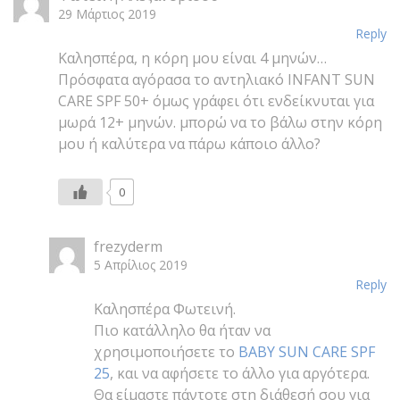
29 Μάρτιος 2019
Reply
Καλησπέρα, η κόρη μου είναι 4 μηνών…
Πρόσφατα αγόρασα το αντηλιακό INFANT SUN
CARE SPF 50+ όμως γράφει ότι ενδείκνυται για
μωρά 12+ μηνών. μπορώ να το βάλω στην κόρη
μου ή καλύτερα να πάρω κάποιο άλλο?
0
frezyderm
5 Απρίλιος 2019
Reply
Καλησπέρα Φωτεινή.
Πιο κατάλληλο θα ήταν να
χρησιμοποιήσετε το
BABY SUN CARE SPF
25
, και να αφήσετε το άλλο για αργότερα.
Θα είμαστε πάντοτε στη διάθεσή σου για