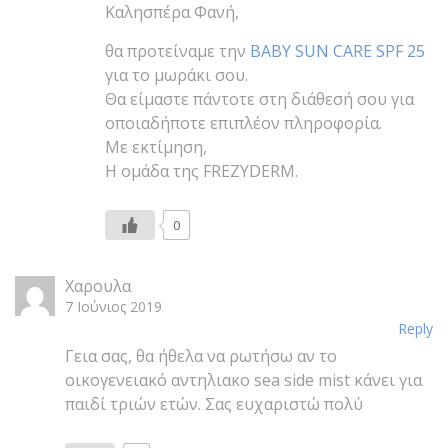
Καλησπέρα Φανή,
θα προτείναμε την
BABY SUN CARE SPF 25
για το μωράκι σου.
Θα είμαστε πάντοτε στη διάθεσή σου για
οποιαδήποτε επιπλέον πληροφορία.
Με εκτίμηση,
Η ομάδα της FREZYDERM.
0
Χαρουλα
7 Ιούνιος 2019
Reply
Γεια σας, θα ήθελα να ρωτήσω αν το
οικογενειακό αντηλιακο sea side mist κάνει για
παιδί τριών ετών. Σας ευχαριστώ πολύ