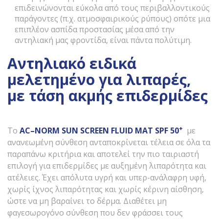
επιδεινώνονται εύκολα από τους περιβαλλοντικούς
παράγοντες (π.χ. ατμοσφαιρικούς ρύπους) οπότε μια
επιπλέον ασπίδα προστασίας μέσα από την
αντηλιακή μας φροντίδα, είναι πάντα πολύτιμη.
Αντηλιακό ειδικά
μελετημένο για λιπαρές,
με τάση ακμής επιδερμίδες
+
To
AC
–
NORM
SUN
SCREEN
FLUID
ΜΑΤ
SPF
50
με
ανανεωμένη σύνθεση ανταποκρίνεται τέλεια σε όλα τα
παραπάνω κριτήρια και αποτελεί την πιο ταιριαστή
επιλογή για επιδερμίδες με αυξημένη λιπαρότητα και
ατέλειες. Έχει απόλυτα υγρή και υπερ-ανάλαφρη υφή,
χωρίς ίχνος λιπαρότητας και χωρίς κέρινη αίσθηση,
ώστε να μη βαραίνει το δέρμα. Διαθέτει μη
φαγεσωρογόνο σύνθεση που δεν φράσσει τους