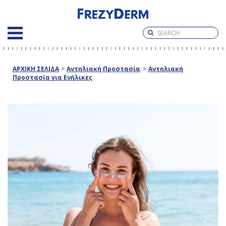
ΑΡΧΙΚΗ ΣΕΛΙΔΑ
>
Αντηλιακή Προστασία
>
Αντηλιακή
Προστασία για Ενήλικες