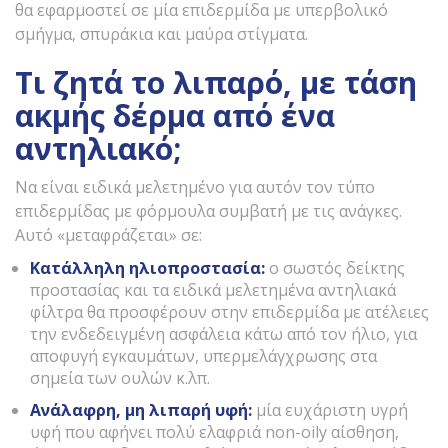
θα εφαρμοστεί σε μία επιδερμίδα με υπερβολικό
σμήγμα, σπυράκια και μαύρα στίγματα.
Τι ζητά το λιπαρό, με τάση
ακμής δέρμα από ένα
αντηλιακό;
Να είναι ειδικά μελετημένο για αυτόν τον τύπο
επιδερμίδας με φόρμουλα συμβατή με τις ανάγκες.
Αυτό «μεταφράζεται» σε:
Κατάλληλη ηλιοπροστασία:
ο σωστός δείκτης
προστασίας και τα ειδικά μελετημένα αντηλιακά
φίλτρα θα προσφέρουν στην επιδερμίδα με ατέλειες
την ενδεδειγμένη ασφάλεια κάτω από τον ήλιο, για
αποφυγή εγκαυμάτων, υπερμελάγχρωσης στα
σημεία των ουλών κ.λπ.
Ανάλαφρη, μη λιπαρή υφή:
μία ευχάριστη υγρή
υφή που αφήνει πολύ ελαφριά non-oily αίσθηση,