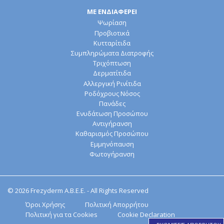
Στοματική υγιεινή
Ομοιοπαθητική
ΜΕ ΕΝΔΙΑΦΕΡΕΙ
Ψωρίαση
Προβιοτικά
Κυτταρίτιδα
Συμπληρώματα Διατροφής
Τριχόπτωση
Δερματίτιδα
Αλλεργική Ρινίτιδα
Ροδόχρους Νόσος
Πανάδες
Ενυδάτωση Προσώπου
Αντιγήρανση
Καθαρισμός Προσώπου
Εμμηνόπαυση
Φωτογήρανση
© 2026 Frezyderm Α.Β.Ε.Ε. - All Rights Reserved