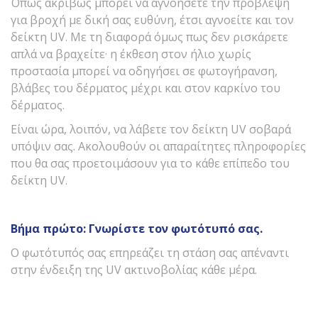
Όπως ακριβώς μπορεί να αγνοήσετε την πρόβλεψη
για βροχή με δική σας ευθύνη, έτσι αγνοείτε και τον
δείκτη UV. Με τη διαφορά όμως πως δεν ρισκάρετε
απλά να βραχείτε· η έκθεση στον ήλιο χωρίς
προστασία μπορεί να οδηγήσει σε φωτογήρανση,
βλάβες του δέρματος μέχρι και στον καρκίνο του
δέρματος.
Είναι ώρα, λοιπόν, να λάβετε τον δείκτη UV σοβαρά
υπόψιν σας. Ακολουθούν οι απαραίτητες πληροφορίες
που θα σας προετοιμάσουν για το κάθε επίπεδο του
δείκτη UV.
B
ήμα πρώτο: Γνωρίστε τον φωτότυπό σας.
Ο φωτότυπός σας επηρεάζει τη στάση σας απέναντι
στην ένδειξη της UV ακτινοβολίας κάθε μέρα.