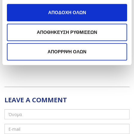
ΑΠΟΔΟΧΗ ΟΛΩΝ
ΑΠΟΘΗΚΕΥΣΗ ΡΥΘΜΙΣΕΩΝ
SUN SCREEN COLOR VELVET FACE SPF
30
ΑΠΟΡΡΙΨΗ ΟΛΩΝ
Ένα πρωτοποριακό έγχρωμο αντηλιακό προσώπου
με μοναδική καλλυντική συμπεριφορά.
LEAVE A COMMENT