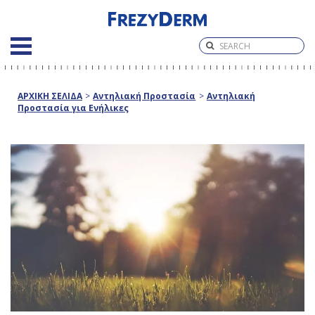
ΑΡΧΙΚΗ ΣΕΛΙΔΑ
>
Αντηλιακή Προστασία
>
Αντηλιακή
Προστασία για Ενήλικες