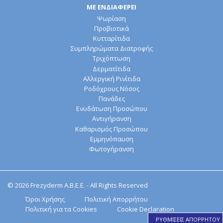
ΜΕ ΕΝΔΙΑΦΕΡΕΙ
Ψωρίαση
Προβιοτικά
Κυτταρίτιδα
Συμπληρώματα Διατροφής
Τριχόπτωση
Δερματίτιδα
Αλλεργική Ρινίτιδα
Ροδόχρους Νόσος
Πανάδες
Ενυδάτωση Προσώπου
Αντιγήρανση
Καθαρισμός Προσώπου
Εμμηνόπαυση
Φωτογήρανση
© 2026 Frezyderm Α.Β.Ε.Ε. - All Rights Reserved
Όροι Χρήσης
Πολιτική Απορρήτου
Πολιτική για τα Cookies
Cookie Declaration
ΡΥΘΜΙΣΕΙΣ ΑΠΟΡΡΗΤΟΥ