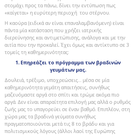
στομάχι προς τα πάνω, δίνει την εντύπωση πως
«καίγεται» η ευρύτερη περιοχή του στέρνου.
Η καούρα (ειδικά αν είναι επαναλαμβανόμενη) είναι
πάντα μία κατάσταση που χρήζει ιατρικής
διερεύνησης και αντιμετώπισης, ανάλογα και με την
αιτία που την προκαλεί. Έχει όμως και αντίκτυπο σε 3
τομείς τη καθημερινότητας:
1. Επηρεάζει το πρόγραμμα των βραδινών
γευμάτων μας.
Δουλειά, τρέξιμο, υποχρεώσεις… μέσα σε μία
καθημερινότητα γεμάτη απαιτήσεις, συνήθως
μαζευόμαστε αργά στο σπίτι και τρώμε ακόμα πιο
αργά. Δεν είναι απαραίτητα επιλογή μας αλλά ο ρυθμός
ζωής μας το υπαγορεύει σε έναν βαθμό. Επιπλέον, στη
χώρα μας τα βραδινά γεύματα συνήθως
πραγματοποιούνται μετά τις 8 το βράδυ και για
πολιτισμικούς λόγους (άλλοι λαοί της Ευρώπης