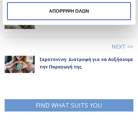
<< PREVIOUS
ΑΠΟΡΡΙΨΗ ΟΛΩΝ
Ελαιόλαδο & Οφέλη στον Οργανισμό
NEXT >>
Σεροτονίνη: Διατροφή για να Αυξήσουμε
την Παραγωγή της
FIND WHAT SUITS YOU