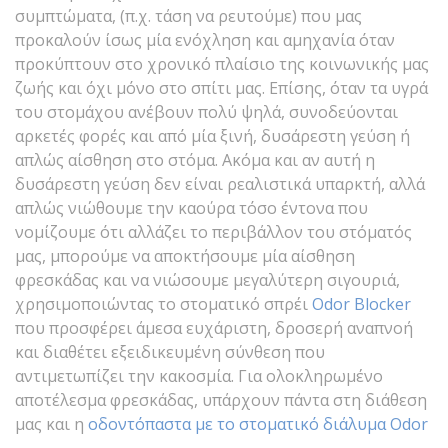
συμπτώματα, (π.χ. τάση να ρευτούμε) που μας
προκαλούν ίσως μία ενόχληση και αμηχανία όταν
προκύπτουν στο χρονικό πλαίσιο της κοινωνικής μας
ζωής και όχι μόνο στο σπίτι μας. Επίσης, όταν τα υγρά
του στομάχου ανέβουν πολύ ψηλά, συνοδεύονται
αρκετές φορές και από μία ξινή, δυσάρεστη γεύση ή
απλώς αίσθηση στο στόμα. Ακόμα και αν αυτή η
δυσάρεστη γεύση δεν είναι ρεαλιστικά υπαρκτή, αλλά
απλώς νιώθουμε την καούρα τόσο έντονα που
νομίζουμε ότι αλλάζει το περιβάλλον του στόματός
μας, μπορούμε να αποκτήσουμε μία αίσθηση
φρεσκάδας και να νιώσουμε μεγαλύτερη σιγουριά,
χρησιμοποιώντας το στοματικό σπρέι
Odor Blocker
που προσφέρει άμεσα ευχάριστη, δροσερή αναπνοή
και διαθέτει εξειδικευμένη σύνθεση που
αντιμετωπίζει την κακοσμία. Για ολοκληρωμένο
αποτέλεσμα φρεσκάδας, υπάρχουν πάντα στη διάθεση
μας και η
οδοντόπαστα με το στοματικό διάλυμα Odor