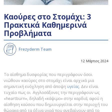
Καούρες στο Στομάχι: 3
Πρακτικά Καθημερινά
Προβλήματα
Frezyderm Team
12 Μάρτιος 2024
Το αίσθημα δυσφορίας που περιγράφουν όσοι
νιώθουν καούρες στο στομάχι είναι αρχικά μια
σημαντική ενόχληση από άποψη
υγείας
. Δεν είναι
τυχαίο πως οι Αγγλοσάξονες την περιγράφουν ως
«heartburn», δηλαδή «κάψιμο» στην καρδιά, αφού η
αίσθηση καύσου που δημιουργείται στην περιοχή του
θώρακα από τα όξινα υγρά που ανεβαίνουν από το