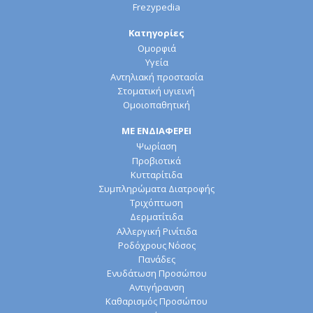
Frezypedia
Κατηγορίες
Ομορφιά
Υγεία
Αντηλιακή προστασία
Στοματική υγιεινή
Ομοιοπαθητική
ΜΕ ΕΝΔΙΑΦΕΡΕΙ
Ψωρίαση
Προβιοτικά
Κυτταρίτιδα
Συμπληρώματα Διατροφής
Τριχόπτωση
Δερματίτιδα
Αλλεργική Ρινίτιδα
Ροδόχρους Νόσος
Πανάδες
Ενυδάτωση Προσώπου
Αντιγήρανση
Καθαρισμός Προσώπου