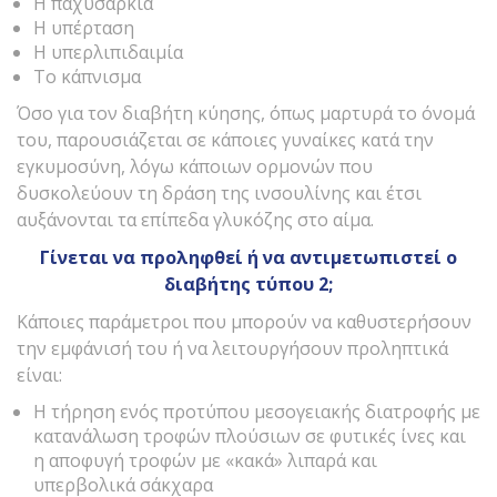
Η παχυσαρκία
Η υπέρταση
Η υπερλιπιδαιμία
Το κάπνισμα
Όσο για τον διαβήτη κύησης, όπως μαρτυρά το όνομά
του, παρουσιάζεται σε κάποιες γυναίκες κατά την
εγκυμοσύνη, λόγω κάποιων ορμονών που
δυσκολεύουν τη δράση της ινσουλίνης και έτσι
αυξάνονται τα επίπεδα γλυκόζης στο αίμα.
Γίνεται να προληφθεί ή να αντιμετωπιστεί ο
διαβήτης τύπου 2;
Κάποιες παράμετροι που μπορούν να καθυστερήσουν
την εμφάνισή του ή να λειτουργήσουν προληπτικά
είναι:
Η τήρηση ενός προτύπου μεσογειακής διατροφής με
κατανάλωση τροφών πλούσιων σε φυτικές ίνες και
η αποφυγή τροφών με «κακά» λιπαρά και
υπερβολικά σάκχαρα