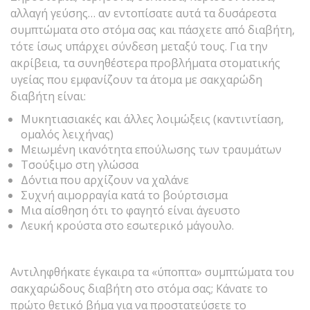
αλλαγή γεύσης… αν εντοπίσατε αυτά τα δυσάρεστα
συμπτώματα στο στόμα σας και πάσχετε από διαβήτη,
τότε ίσως υπάρχει σύνδεση μεταξύ τους. Για την
ακρίβεια, τα συνηθέστερα προβλήματα στοματικής
υγείας που εμφανίζουν τα άτομα με σακχαρώδη
διαβήτη είναι:
Mυκητιασιακές και άλλες λοιμώξεις (καντιντίαση,
ομαλός λειχήνας)
Μειωμένη ικανότητα επούλωσης των τραυμάτων
Τσούξιμο στη γλώσσα
Δόντια που αρχίζουν να χαλάνε
Συχνή αιμορραγία κατά το βούρτσισμα
Μια αίσθηση ότι το φαγητό είναι άγευστο
Λευκή κρούστα στο εσωτερικό μάγουλο.
Αντιληφθήκατε έγκαιρα τα «ύποπτα» συμπτώματα του
σακχαρώδους διαβήτη στο στόμα σας; Κάνατε το
πρώτο θετικό βήμα για να προστατεύσετε το