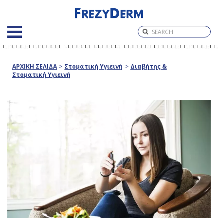
ΑΡΧΙΚΗ ΣΕΛΙΔΑ
>
Στοματική Υγιεινή
>
Διαβήτης &
Στοματική Υγιεινή