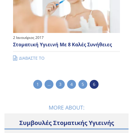
2 Ιανουάριος 2017
Στοματική Υγιεινή Με 8 Καλές Συνήθειες
ΔΙΑΒΑΣΤΕ ΤΟ
1
…
3
4
5
6
MORE ABOUT:
Συμβουλές Στοματικής Υγιεινής