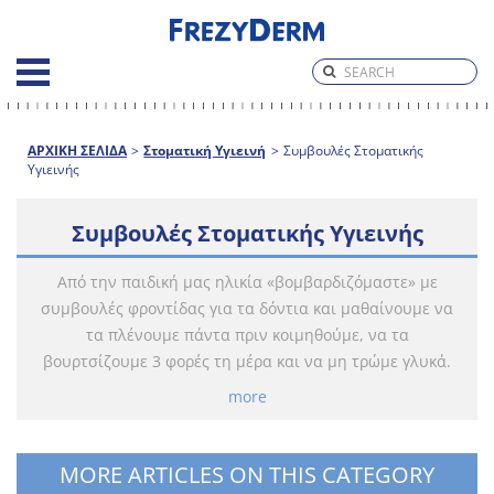
ΑΡΧΙΚΗ ΣΕΛΙΔΑ
>
Στοματική Υγιεινή
>
Συμβουλές Στοματικής
Υγιεινής
Συμβουλές Στοματικής Υγιεινής
Από την παιδική μας ηλικία «βομβαρδιζόμαστε» με
συμβουλές φροντίδας για τα δόντια και μαθαίνουμε να
τα πλένουμε πάντα πριν κοιμηθούμε, να τα
βουρτσίζουμε 3 φορές τη μέρα και να μη τρώμε γλυκά.
more
MORE ARTICLES ON THIS CATEGORY