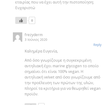
το συγκεκριμένο προϊόν είναι suitable for
vegans. Αν δεν είναι, υπάρχει κάποιο άλλο της
εταιρίας που να έχει αυτή την πιστοποίηση;
Ευχαριστώ
0
frezyderm
3 Ιούνιος 2020
Reply
Καλημέρα Ευγενία,
Από όσο γνωρίζουμε η συγκεκριμένη
αντηλιακή έχει marine glycogen το οποίο
σημαίνει ότι είναι 100% vegan. Η
αντηλιακή velvet από όσο γνωρίζουμε από
την προέλευση των πρώτων της υλών,
πληροί τα κριτήρια για να θεωρηθεί vegan