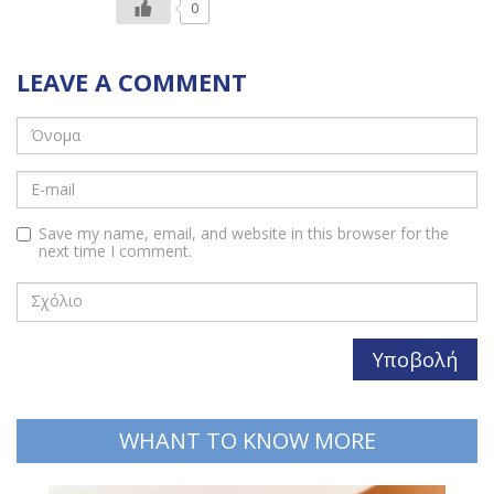
προϊόν.
0
LEAVE A COMMENT
Save my name, email, and website in this browser for the
next time I comment.