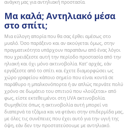
ανάγκη μας για αντηλιακή προστασία.
Μα καλά; Αντηλιακό μέσα
στο σπίτι;
Μια εύλογη απορία που θα σας έρθει αμέσως στο
μυαλό. Όσο παράξενο και αν ακούγεται όμως, στην
πραγματικότητα υπάρχουν παραπάνω από ένας λόγοι
που χρειάζεστε αυτή την περίοδο προστασία από την
ηλιακή και όχι μόνο ακτινοβολία. Κατ’ αρχάς, εάν
εργάζεστε από το σπίτι και έχετε διαμορφώσει ως
χώρο γραφείου κάποιο σημείο που είναι κοντά σε
παράθυρο η μπαλκονόπορτα ή αν απλώς περνάτε πολύ
χρόνο σε δωμάτιο του σπιτιού που «λούζεται» από
φως, είστε εκτεθειμένοι στη UVA ακτινοβολία.
Θυμηθείτε όπως η ακτινοβολία αυτή μπορεί να
διαπερνά τα τζάμια και να φτάνει στην επιδερμίδα μας,
με όλες τις συνέπειες που έχει αυτό για την υγιή της
όψη, εάν δεν την προστατεύσουμε με αντηλιακό.