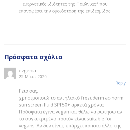
50+
Μία αντηλιακή κρέμα προσώπου στηριγμένη στις
ευεργετικές ιδιότητες της Παιώνιας* που
επαναφέρει την ομοιόσταση της επιδερμίδας.
Πρόσφατα σχόλια
evgenia
25 Μάιος 2020
Reply
Γεια σας,
χρησιμοποιώ το αντηλιακό frezuderm ac-norm
sun screen fluid SPF50+ αρκετά χρόνια.
Πρόσφατα έγινα vegan και θέλω να ρωτήσω αν