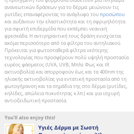
ανανεωτικών δράσεων για το δέρμα: μειώνουν τις
ρυτίδες επαναφέροντας το ανάγλυφο του
προσώπου
και αυξάνουν την ελαστικότητα και τη σφριγηλότητα
για σφικτή επιδερμίδα που εκπέμπει νεανική
φρεσκάδα. H αντιγηραντική τους δράση ενισχύεται
ακόμα περισσότερο από τα φίλτρα του αντηλιακού.
Πρόκειται για φωτοσταθερά φίλτρα νεότερης
τεχνολογίας που προσφέρουν πολύ υψηλή προστασία
ευρέος φάσματος (UVA, UVB, Μπλε Φως και IR
ακτινοβολία) και απορροφούν έως και τα 400nm της
ηλιακής ακτινοβολίας για εντατική προστασία από τη
φωτογήρανση και τα σημάδια της στο δέρμα (ρυτίδες,
κηλίδες, απώλεια πυκνότητας κ.λπ.) και για ισχυρή
αντιοξειδωτική προστασία.
You'll also enjoy this!
Υγιές Δέρμα με Σωστή