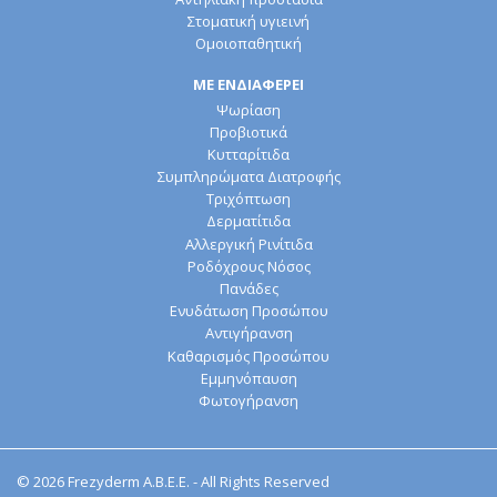
Στοματική υγιεινή
Ομοιοπαθητική
ΜΕ ΕΝΔΙΑΦΕΡΕΙ
Ψωρίαση
Προβιοτικά
Κυτταρίτιδα
Συμπληρώματα Διατροφής
Τριχόπτωση
Δερματίτιδα
Αλλεργική Ρινίτιδα
Ροδόχρους Νόσος
Πανάδες
Ενυδάτωση Προσώπου
Αντιγήρανση
Καθαρισμός Προσώπου
Εμμηνόπαυση
Φωτογήρανση
© 2026 Frezyderm Α.Β.Ε.Ε. - All Rights Reserved