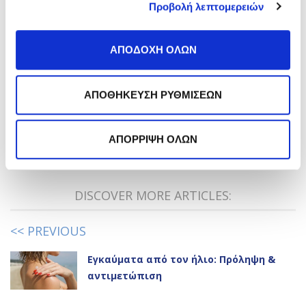
Προβολή λεπτομερειών
*
Αποδέχομαι την
Πολιτική Απορρήτου
.
Εγγραφή
ΑΠΟΔΟΧΗ ΟΛΩΝ
ΑΠΟΘΗΚΕΥΣΗ ΡΥΘΜΙΣΕΩΝ
Like it?
Share it!
ΑΠΟΡΡΙΨΗ ΟΛΩΝ
Go to the comment section
DISCOVER MORE ARTICLES:
<< PREVIOUS
Εγκαύματα από τον ήλιο: Πρόληψη &
αντιμετώπιση