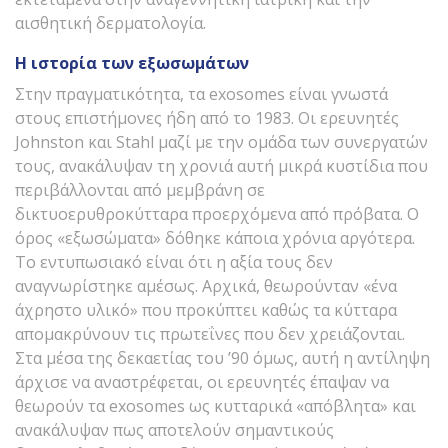
αισθητική δερματολογία.
Η ιστορία των εξωσωμάτων
Στην πραγματικότητα, τα exosomes είναι γνωστά
στους επιστήμονες ήδη από το 1983. Οι ερευνητές
Johnston και Stahl μαζί με την ομάδα των συνεργατών
τους, ανακάλυψαν τη χρονιά αυτή μικρά κυστίδια που
περιβάλλονται από μεμβράνη σε
δικτυοερυθροκύτταρα προερχόμενα από πρόβατα. Ο
όρος «εξωσώματα» δόθηκε κάποια χρόνια αργότερα.
Το εντυπωσιακό είναι ότι η αξία τους δεν
αναγνωρίστηκε αμέσως. Αρχικά, θεωρούνταν «ένα
άχρηστο υλικό» που προκύπτει καθώς τα κύτταρα
απομακρύνουν τις πρωτεΐνες που δεν χρειάζονται.
Στα μέσα της δεκαετίας του ’90 όμως, αυτή η αντίληψη
άρχισε να αναστρέφεται, οι ερευνητές έπαψαν να
θεωρούν τα exosomes ως κυτταρικά «απόβλητα» και
ανακάλυψαν πως αποτελούν σημαντικούς