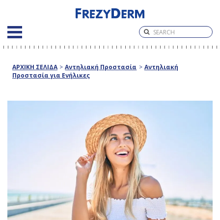
ΑΡΧΙΚΗ ΣΕΛΙΔΑ
>
Αντηλιακή Προστασία
>
Αντηλιακή
Προστασία για Ενήλικες